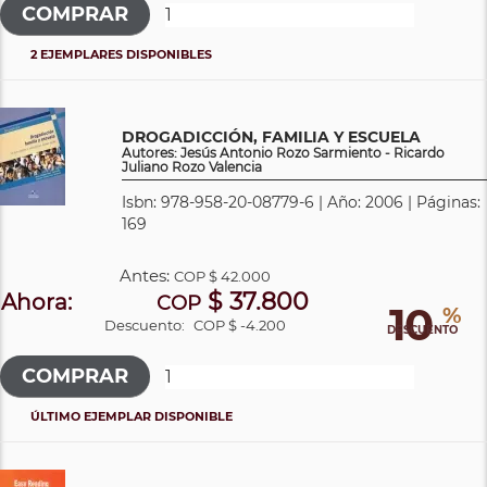
2 EJEMPLARES DISPONIBLES
DROGADICCIÓN, FAMILIA Y ESCUELA
Autores: Jesús Antonio Rozo Sarmiento - Ricardo
Juliano Rozo Valencia
Isbn: 978-958-20-08779-6 | Año: 2006 | Páginas:
169
Antes:
COP
$ 42.000
$ 37.800
Ahora:
COP
10
%
Descuento:
COP $ -4.200
DESCUENTO
ÚLTIMO EJEMPLAR DISPONIBLE