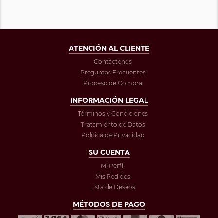
ATENCIÓN AL CLIENTE
Contáctenos
Preguntas Frecuentes
Proceso de Compra
INFORMACIÓN LEGAL
Términos y Condiciones
Tratamiento de Datos
Política de Privacidad
SU CUENTA
Mi Perfil
Mis Pedidos
Lista de Deseos
MÉTODOS DE PAGO