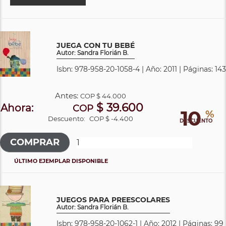
JUEGA CON TU BEBÉ
Autor: Sandra Florián B.
Isbn: 978-958-20-1058-4 | Año: 2011 | Páginas: 143
Antes:
COP
$ 44.000
$ 39.600
Ahora:
COP
10
%
Descuento:
COP $ -4.400
DESCUENTO
ÚLTIMO EJEMPLAR DISPONIBLE
JUEGOS PARA PREESCOLARES
Autor: Sandra Florián B.
Isbn: 978-958-20-1062-1 | Año: 2012 | Páginas: 99