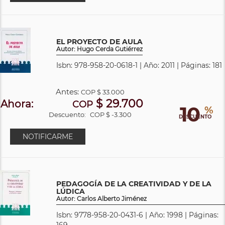
EL PROYECTO DE AULA
Autor: Hugo Cerda Gutiérrez
Isbn: 978-958-20-0618-1 | Año: 2011 | Páginas: 181
Antes:
COP
$ 33.000
$ 29.700
Ahora:
COP
10
%
Descuento:
COP $ -3.300
DESCUENTO
NOTIFICARME
PEDAGOGÍA DE LA CREATIVIDAD Y DE LA
LÚDICA
Autor: Carlos Alberto Jiménez
Isbn: 9778-958-20-0431-6 | Año: 1998 | Páginas:
169