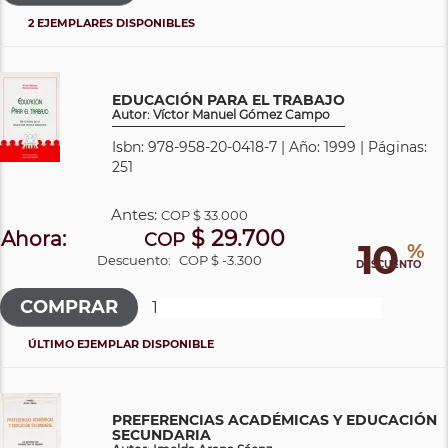
2 EJEMPLARES DISPONIBLES
EDUCACIÓN PARA EL TRABAJO
Autor: Víctor Manuel Gómez Campo
Isbn: 978-958-20-0418-7 | Año: 1999 | Páginas:
251
Antes:
COP
$ 33.000
$ 29.700
Ahora:
COP
10
%
Descuento:
COP $ -3.300
DESCUENTO
ÚLTIMO EJEMPLAR DISPONIBLE
PREFERENCIAS ACADÉMICAS Y EDUCACIÓN
SECUNDARIA