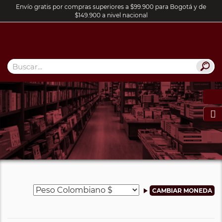
Envío gratis por compras superiores a $99.900 para Bogotá y de
$149.900 a nivel nacional
