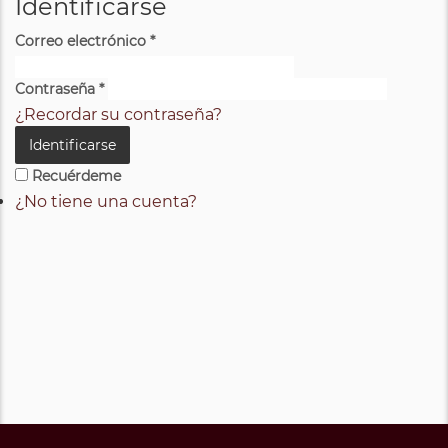
Identificarse
Correo electrónico
*
Contraseña
*
¿Recordar su contraseña?
Identificarse
Recuérdeme
¿No tiene una cuenta?