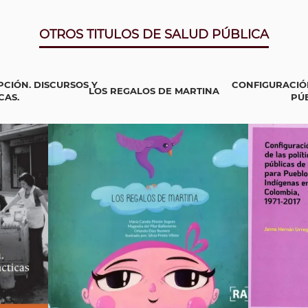
OTROS TITULOS DE SALUD PÚBLICA
CIÓN. DISCURSOS Y
CONFIGURACIÓN
LOS REGALOS DE MARTINA
CAS.
PÚB