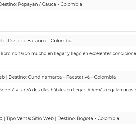
| Destino: Popayán / Cauca - Colombia
Web | Destino: Baranoa - Colombia
 libro no tardó mucho en llegar y llegó en excelentes condicione
Web | Destino: Cundinamarca - Facatativá - Colombia
ogotá y tardó dos días hábiles en llegar. Además regalan unas p
o
| Tipo Venta: Sitio Web | Destino: Bogotá - Colombia