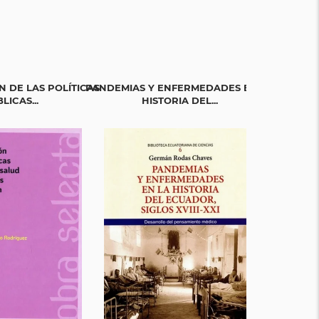
 DE LAS POLÍTICAS
PANDEMIAS Y ENFERMEDADES EN LA
LAS CÉ
LICAS...
HISTORIA DEL...