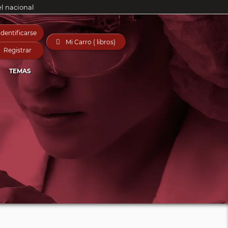
el nacional
Identificarse

Mi Carro ( libros)
Registrar
TEMAS