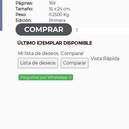
Páginas:
169
Tamaño:
16 x 24 cm.
Peso:
0.2500 Kg.
Edición:
Primera
ÚLTIMO EJEMPLAR DISPONIBLE
Mi lista de deseos
Comparar
Vista Rápida
Lista de deseos
Comparar
Preguntar por WhatsApp: