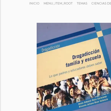
INICIO
MENU_ITEM_ROOT
TEMAS
CIENCIAS D