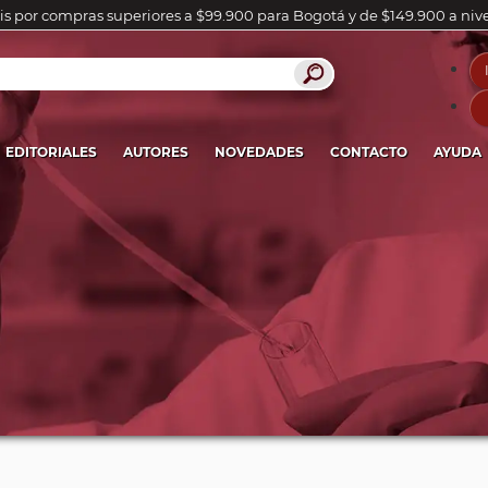
is por compras superiores a $99.900 para Bogotá y de $149.900 a niv
EDITORIALES
AUTORES
NOVEDADES
CONTACTO
AYUDA