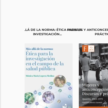
MÁS ALLÁ DE LA NORMA: ÉTICA PARA LA
MUJERES Y ANTICONCEP
INVESTIGACIÓN...
PRÁCTI