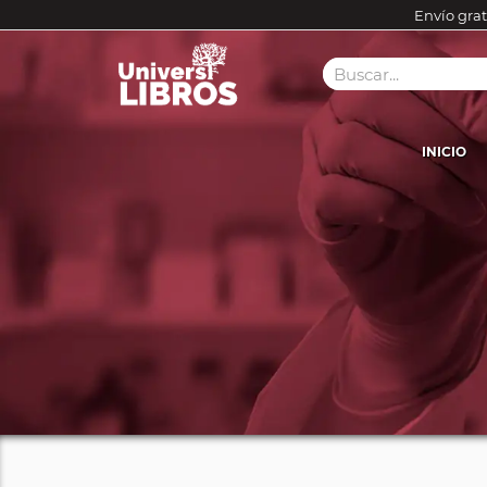
Envío grat
INICIO