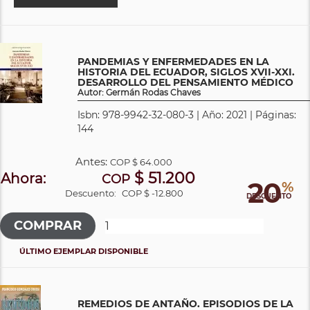
PANDEMIAS Y ENFERMEDADES EN LA
HISTORIA DEL ECUADOR, SIGLOS XVII-XXI.
DESARROLLO DEL PENSAMIENTO MÉDICO
Autor: Germán Rodas Chaves
Isbn: 978-9942-32-080-3 | Año: 2021 | Páginas:
144
Antes:
COP
$ 64.000
$ 51.200
Ahora:
COP
20
%
Descuento:
COP $ -12.800
DESCUENTO
ÚLTIMO EJEMPLAR DISPONIBLE
REMEDIOS DE ANTAÑO. EPISODIOS DE LA