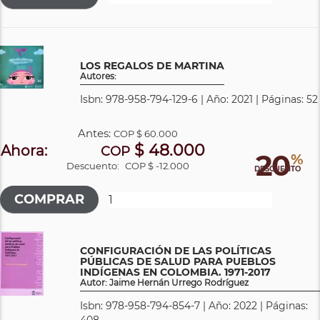
LOS REGALOS DE MARTINA
Autores:
Isbn: 978-958-794-129-6 | Año: 2021 | Páginas: 52
Antes:
COP
$ 60.000
$ 48.000
Ahora:
COP
20
%
Descuento:
COP $ -12.000
DESCUENTO
CONFIGURACIÓN DE LAS POLÍTICAS
PÚBLICAS DE SALUD PARA PUEBLOS
INDÍGENAS EN COLOMBIA. 1971-2017
Autor: Jaime Hernán Urrego Rodríguez
Isbn: 978-958-794-854-7 | Año: 2022 | Páginas:
408