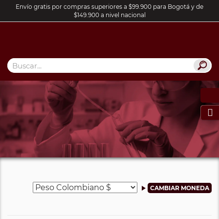
Envío gratis por compras superiores a $99.900 para Bogotá y de
$149.900 a nivel nacional
