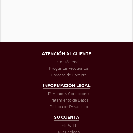
ATENCIÓN AL CLIENTE
Contáctenos
Preguntas Frecuentes
Proceso de Compra
INFORMACIÓN LEGAL
Términos y Condiciones
Tratamiento de Datos
Política de Privacidad
SU CUENTA
Mi Perfil
Mis Pedidos