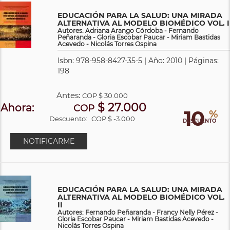
EDUCACIÓN PARA LA SALUD: UNA MIRADA
ALTERNATIVA AL MODELO BIOMÉDICO VOL. I
Autores: Adriana Arango Córdoba - Fernando
Peñaranda - Gloria Escobar Paucar - Miriam Bastidas
Acevedo - Nicolás Torres Ospina
Isbn: 978-958-8427-35-5 | Año: 2010 | Páginas:
198
Antes:
COP
$ 30.000
$ 27.000
Ahora:
COP
10
%
Descuento:
COP $ -3.000
DESCUENTO
NOTIFICARME
EDUCACIÓN PARA LA SALUD: UNA MIRADA
ALTERNATIVA AL MODELO BIOMÉDICO VOL.
II
Autores: Fernando Peñaranda - Francy Nelly Pérez -
Gloria Escobar Paucar - Miriam Bastidas Acevedo -
Nicolás Torres Ospina