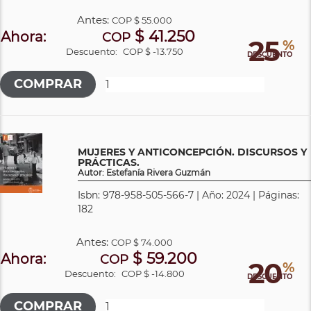
Antes:
COP
$ 55.000
$ 41.250
Ahora:
COP
25
%
Descuento:
COP $ -13.750
DESCUENTO
MUJERES Y ANTICONCEPCIÓN. DISCURSOS Y
PRÁCTICAS.
Autor: Estefanía Rivera Guzmán
Isbn: 978-958-505-566-7 | Año: 2024 | Páginas:
182
Antes:
COP
$ 74.000
$ 59.200
Ahora:
COP
20
%
Descuento:
COP $ -14.800
DESCUENTO