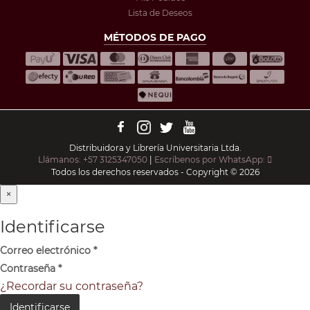
Lista de Deseos
MÉTODOS DE PAGO
Distribuidora y Librería Universitaria Ltda.
Llámanos: +57 3125347050
|
Escríbenos por WhatsApp:
Todos los derechos reservados - Copyright © 2026
×
Identificarse
Correo electrónico
*
Contraseña
*
¿Recordar su contraseña?
Identificarse