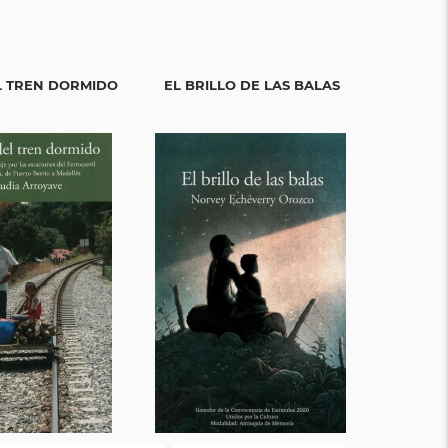
L TREN DORMIDO
EL BRILLO DE LAS BALAS
CO