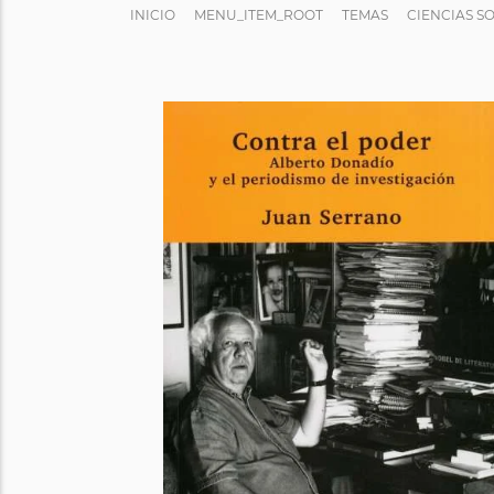
INICIO
MENU_ITEM_ROOT
TEMAS
CIENCIAS S