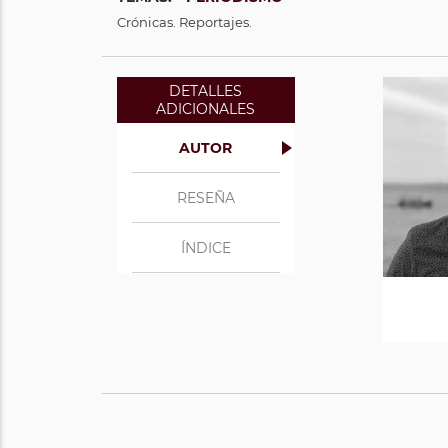
Crónicas. Reportajes.
DETALLES
ADICIONALES
AUTOR
RESEÑA
ÍNDICE