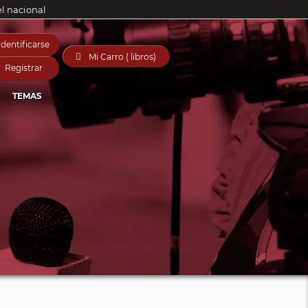
el nacional
Identificarse

Mi Carro ( libros)
Registrar
TEMAS