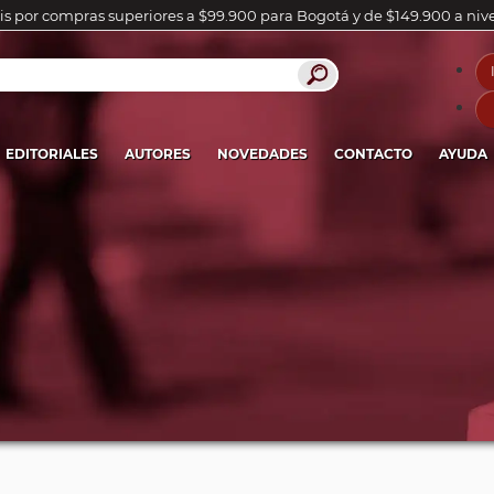
is por compras superiores a $99.900 para Bogotá y de $149.900 a niv
EDITORIALES
AUTORES
NOVEDADES
CONTACTO
AYUDA