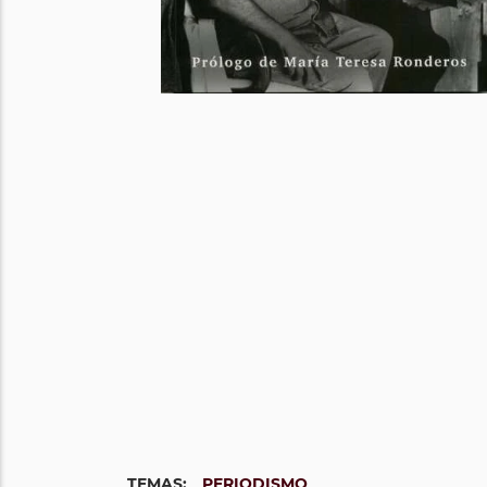
TEMAS:
PERIODISMO