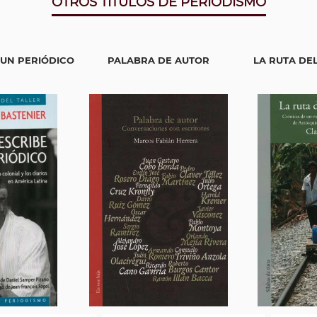
OTROS TITULOS DE PERIODISMO
 UN PERIÓDICO
PALABRA DE AUTOR
LA RUTA DE