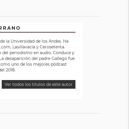
ERRANO
de la Universidad de los Andes. Ha
om, Lasillavacía y Cerosetenta.
del periodismo en audio. Conduce y
 La desaparición del padre Gallego fue
 como uno de los mejores pódcast
del 2018.
Ver todos los titulos de este autor