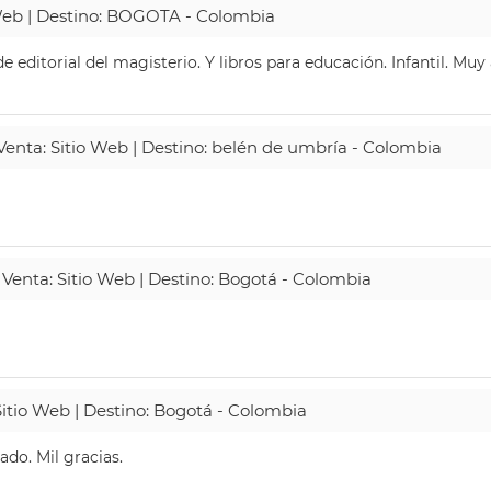
 Web | Destino: BOGOTA - Colombia
 editorial del magisterio. Y libros para educación. Infantil. Mu
 Venta: Sitio Web | Destino: belén de umbría - Colombia
 Venta: Sitio Web | Destino: Bogotá - Colombia
Sitio Web | Destino: Bogotá - Colombia
do. Mil gracias.