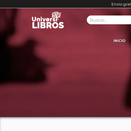
Envío grat
INICIO