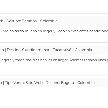
Web | Destino: Baranoa - Colombia
 libro no tardó mucho en llegar y llegó en excelentes condicione
Web | Destino: Cundinamarca - Facatativá - Colombia
ogotá y tardó dos días hábiles en llegar. Además regalan unas p
o
| Tipo Venta: Sitio Web | Destino: Bogotá - Colombia