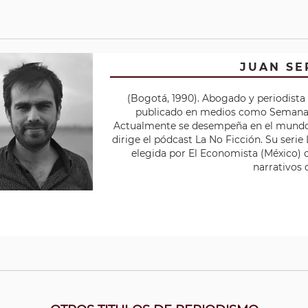
JUAN S
(Bogotá, 1990). Abogado y periodista 
publicado en medios como Semana.c
Actualmente se desempeña en el mundo 
dirige el pódcast La No Ficción. Su serie
elegida por El Economista (México)
narrativos 