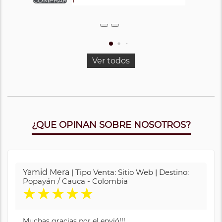
Ver todos
¿QUE OPINAN SOBRE NOSOTROS?
Yamid Mera
| Tipo Venta: Sitio Web | Destino:
Popayán / Cauca - Colombia
★
★
★
★
★
Muchas gracias por el envió!!!