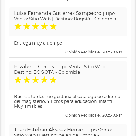
Luisa Fernanda Gutierrez Sampedro
| Tipo
Venta: Sitio Web | Destino: Bogotá - Colombia
★
★
★
★
★
Entrega muy a tiempo
Opinión Recibida el: 2025-03-19
Elizabeth Cortes
| Tipo Venta: Sitio Web |
Destino: BOGOTA - Colombia
★
★
★
★
★
Buenas tardes me gustaría el catálogo de editorial
del magisterio. Y libros para educación. Infantil.
Muy amables
Opinión Recibida el: 2025-03-17
Juan Esteban Alvarez Henao
| Tipo Venta:
Sitio Web | Destino: belén de umbría -