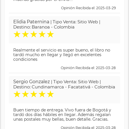
Opinión Recibida el: 2025-03-29
Elidia Paternina
| Tipo Venta: Sitio Web |
Destino: Baranoa - Colombia
★
★
★
★
★
Realmente el servicio es super bueno, el libro no
tardó mucho en llegar y llegó en excelentes
condiciones
Opinión Recibida el: 2025-03-28
Sergio Gonzalez
| Tipo Venta: Sitio Web |
Destino: Cundinamarca - Facatativá - Colombia
★
★
★
★
★
Buen tiempo de entrega. Vivo fuera de Bogotá y
tardó dos días hábiles en llegar. Además regalan
unas postales muy bellas, buen detalle. Gracias.
Opinión Recibida el: 2025-03-28