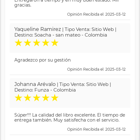
Entregaron a tiempo y en muy buen estado. Mil
gracias.
Opinión Recibida el: 2025-03-12
Yaqueline Ramirez
| Tipo Venta: Sitio Web |
Destino: Soacha - san mateo - Colombia
★
★
★
★
★
Agradezco por su gestión
Opinión Recibida el: 2025-03-12
Johanna Arévalo
| Tipo Venta: Sitio Web |
Destino: Funza - Colombia
★
★
★
★
★
Súper!!! La calidad del libro excelente. El tiempo de
entrega también. Muy satisfecha con el servicio.
Opinión Recibida el: 2025-03-12