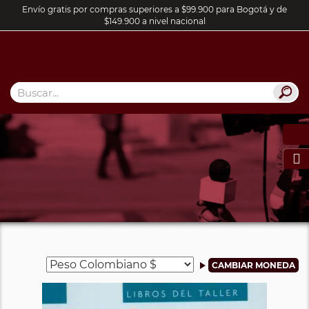
Envío gratis por compras superiores a $99.900 para Bogotá y de
$149.900 a nivel nacional
