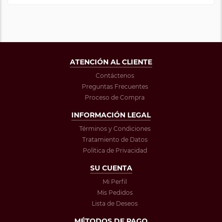
ATENCIÓN AL CLIENTE
Contáctenos
Preguntas Frecuentes
Proceso de Compra
INFORMACIÓN LEGAL
Términos y Condiciones
Tratamiento de Datos
Política de Privacidad
SU CUENTA
Mi Perfil
Mis Pedidos
Lista de Deseos
MÉTODOS DE PAGO