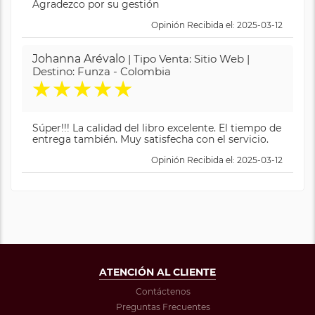
Agradezco por su gestión
Opinión Recibida el: 2025-03-12
Johanna Arévalo
| Tipo Venta: Sitio Web |
Destino: Funza - Colombia
★
★
★
★
★
Súper!!! La calidad del libro excelente. El tiempo de
entrega también. Muy satisfecha con el servicio.
Opinión Recibida el: 2025-03-12
ATENCIÓN AL CLIENTE
Contáctenos
Preguntas Frecuentes