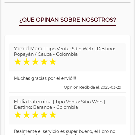
¿QUE OPINAN SOBRE NOSOTROS?
Yamid Mera
| Tipo Venta: Sitio Web | Destino:
Popayán / Cauca - Colombia
★
★
★
★
★
Muchas gracias por el envió!!!
Opinión Recibida el: 2025-03-29
Elidia Paternina
| Tipo Venta: Sitio Web |
Destino: Baranoa - Colombia
★
★
★
★
★
Realmente el servicio es super bueno, el libro no