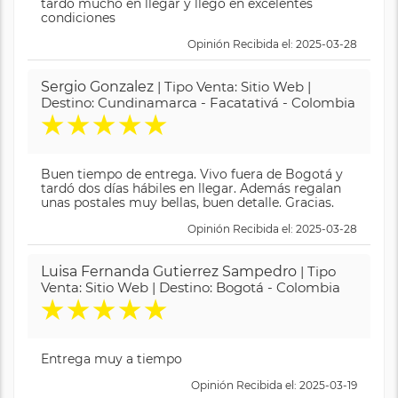
tardó mucho en llegar y llegó en excelentes
condiciones
Opinión Recibida el: 2025-03-28
Sergio Gonzalez
| Tipo Venta: Sitio Web |
Destino: Cundinamarca - Facatativá - Colombia
★
★
★
★
★
Buen tiempo de entrega. Vivo fuera de Bogotá y
tardó dos días hábiles en llegar. Además regalan
unas postales muy bellas, buen detalle. Gracias.
Opinión Recibida el: 2025-03-28
Luisa Fernanda Gutierrez Sampedro
| Tipo
Venta: Sitio Web | Destino: Bogotá - Colombia
★
★
★
★
★
Entrega muy a tiempo
Opinión Recibida el: 2025-03-19