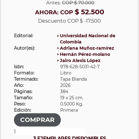
Antes:
COP
$ 70.000
$ 52.500
AHORA:
COP
Descuento
COP $ -17.500
Editorial:
Universidad Nacional de
Colombia
Autor(es):
Adriana Muñoz-ramírez
Hernán Pérez-molano
Jairo Alexis López
Isbn:
978-628-5031-42-7
Formato:
Libro
Terminado:
Tapa Blanda
Año:
2026
Páginas:
384
Tamaño:
19 x 25 cm.
Peso:
0.5000 Kg.
Edición:
Primera
3 EJEMPLARES DISPONIBLES