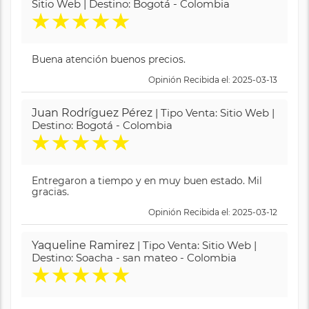
Sitio Web | Destino: Bogotá - Colombia
★
★
★
★
★
Buena atención buenos precios.
Opinión Recibida el: 2025-03-13
Juan Rodríguez Pérez
| Tipo Venta: Sitio Web |
Destino: Bogotá - Colombia
★
★
★
★
★
Entregaron a tiempo y en muy buen estado. Mil
gracias.
Opinión Recibida el: 2025-03-12
Yaqueline Ramirez
| Tipo Venta: Sitio Web |
Destino: Soacha - san mateo - Colombia
★
★
★
★
★