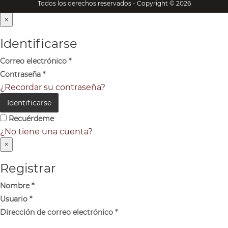
Todos los derechos reservados - Copyright © 2026
×
Identificarse
Correo electrónico
*
Contraseña
*
¿Recordar su contraseña?
Identificarse
Recuérdeme
¿No tiene una cuenta?
×
Registrar
Nombre
*
Usuario
*
Dirección de correo electrónico
*