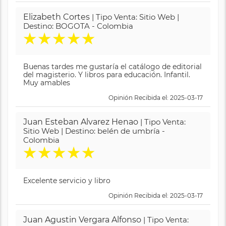
Elizabeth Cortes
| Tipo Venta: Sitio Web |
Destino: BOGOTA - Colombia
★
★
★
★
★
Buenas tardes me gustaría el catálogo de editorial
del magisterio. Y libros para educación. Infantil.
Muy amables
Opinión Recibida el: 2025-03-17
Juan Esteban Alvarez Henao
| Tipo Venta:
Sitio Web | Destino: belén de umbría -
Colombia
★
★
★
★
★
Excelente servicio y libro
Opinión Recibida el: 2025-03-17
Juan Agustin Vergara Alfonso
| Tipo Venta: