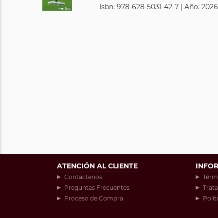
Isbn: 978-628-5031-42-7 | Año: 2026
ATENCIÓN AL CLIENTE
INFO
Contáctenos
Térm
Preguntas Frecuentes
Trat
Proceso de Compra
Polít