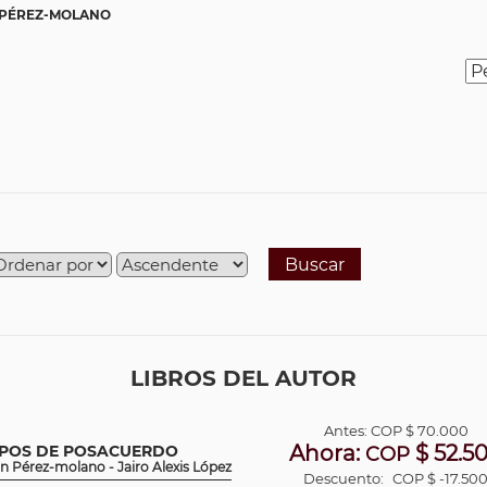
PÉREZ-MOLANO
Buscar
LIBROS DEL AUTOR
Antes:
COP
$ 70.000
Ahora:
$ 52.5
MPOS DE POSACUERDO
COP
n Pérez-molano - Jairo Alexis López
Descuento:
COP $ -17.50