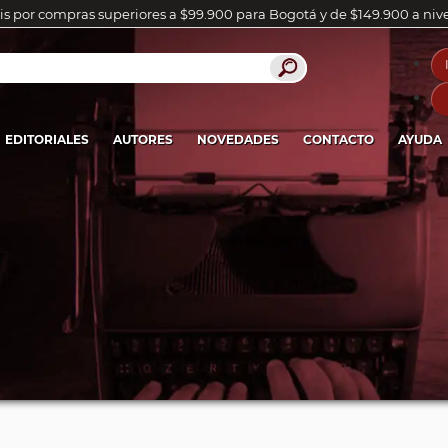
is por compras superiores a $99.900 para Bogotá y de $149.900 a niv
EDITORIALES
AUTORES
NOVEDADES
CONTACTO
AYUDA