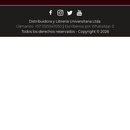
Distribuidora y Librería Universitaria Ltda.
Llámanos: +57 3125347050
|
Escríbenos por WhatsApp:
Todos los derechos reservados - Copyright © 2026