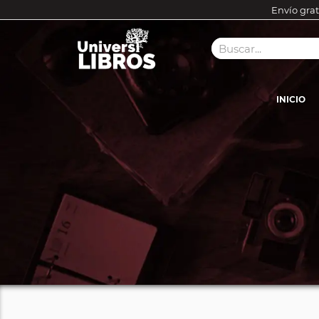
Envío grat
INICIO