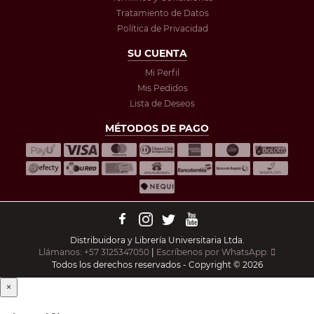
Tratamiento de Datos
Política de Privacidad
SU CUENTA
Mi Perfil
Mis Pedidos
Lista de Deseos
MÉTODOS DE PAGO
Distribuidora y Librería Universitaria Ltda.
Llámanos: +57 3125347050
|
Escríbenos por WhatsApp:
Todos los derechos reservados - Copyright © 2026
×