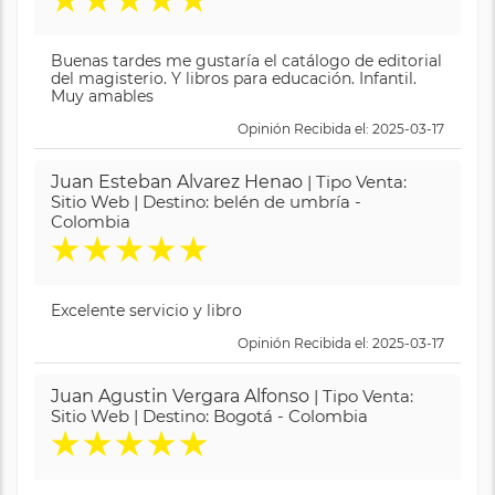
Buenas tardes me gustaría el catálogo de editorial
del magisterio. Y libros para educación. Infantil.
Muy amables
Opinión Recibida el: 2025-03-17
Juan Esteban Alvarez Henao
| Tipo Venta:
Sitio Web | Destino: belén de umbría -
Colombia
★
★
★
★
★
Excelente servicio y libro
Opinión Recibida el: 2025-03-17
Juan Agustin Vergara Alfonso
| Tipo Venta:
Sitio Web | Destino: Bogotá - Colombia
★
★
★
★
★