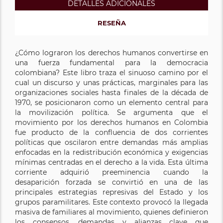
DETALLES ADICIONALES
RESEÑA
¿Cómo lograron los derechos humanos convertirse en
una fuerza fundamental para la democracia
colombiana? Este libro traza el sinuoso camino por el
cual un discurso y unas prácticas, marginales para las
organizaciones sociales hasta finales de la década de
1970, se posicionaron como un elemento central para
la movilización política. Se argumenta que el
movimiento por los derechos humanos en Colombia
fue producto de la confluencia de dos corrientes
políticas que oscilaron entre demandas más amplias
enfocadas en la redistribución económica y exigencias
mínimas centradas en el derecho a la vida. Esta última
corriente adquirió preeminencia cuando la
desaparición forzada se convirtió en una de las
principales estrategias represivas del Estado y los
grupos paramilitares. Este contexto provocó la llegada
masiva de familiares al movimiento, quienes definieron
los consensos, demandas y alianzas clave que