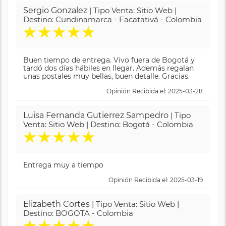
Sergio Gonzalez
| Tipo Venta: Sitio Web |
Destino: Cundinamarca - Facatativá - Colombia
★
★
★
★
★
Buen tiempo de entrega. Vivo fuera de Bogotá y
tardó dos días hábiles en llegar. Además regalan
unas postales muy bellas, buen detalle. Gracias.
Opinión Recibida el: 2025-03-28
Luisa Fernanda Gutierrez Sampedro
| Tipo
Venta: Sitio Web | Destino: Bogotá - Colombia
★
★
★
★
★
Entrega muy a tiempo
Opinión Recibida el: 2025-03-19
Elizabeth Cortes
| Tipo Venta: Sitio Web |
Destino: BOGOTA - Colombia
★
★
★
★
★