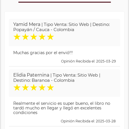
Yamid Mera
| Tipo Venta: Sitio Web | Destino:
Popayán / Cauca - Colombia
★
★
★
★
★
Muchas gracias por el envió!!!
Opinión Recibida el: 2025-03-29
Elidia Paternina
| Tipo Venta: Sitio Web |
Destino: Baranoa - Colombia
★
★
★
★
★
Realmente el servicio es super bueno, el libro no
tardó mucho en llegar y llegó en excelentes
condiciones
Opinión Recibida el: 2025-03-28