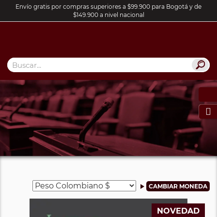
Envío gratis por compras superiores a $99.900 para Bogotá y de
$149.900 a nivel nacional

NOVEDAD