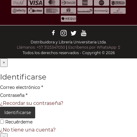
Distribuidora y Librería Universitaria Ltda.
Llámanos: +57 3125347050
|
Escríbenos por WhatsApp:
Todos los derechos reservados - Copyright © 2026
×
Identificarse
Correo electrónico
*
Contraseña
*
¿Recordar su contraseña?
Identificarse
Recuérdeme
¿No tiene una cuenta?