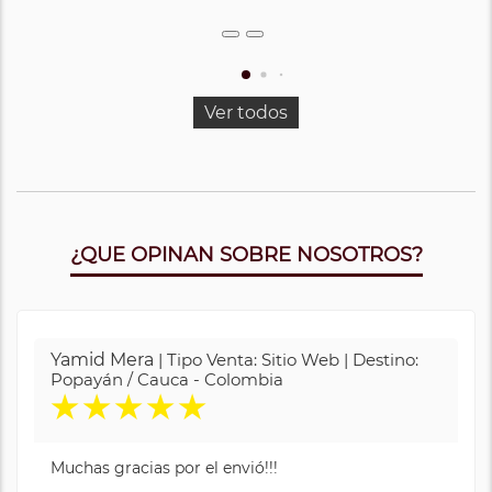
Ver todos
¿QUE OPINAN SOBRE NOSOTROS?
Yamid Mera
| Tipo Venta: Sitio Web | Destino:
Popayán / Cauca - Colombia
★
★
★
★
★
Muchas gracias por el envió!!!