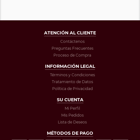
ATENCIÓN AL CLIENTE
Contáctenos
Preguntas Frecuentes
Proceso de Compra
INFORMACIÓN LEGAL
Términos y Condiciones
Tratamiento de Datos
Política de Privacidad
SU CUENTA
Mi Perfil
Mis Pedidos
Lista de Deseos
MÉTODOS DE PAGO