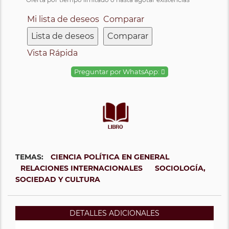
Mi lista de deseos
Comparar
Lista de deseos
Comparar
Vista Rápida
Preguntar por WhatsApp:
TEMAS:
CIENCIA POLÍTICA EN GENERAL
RELACIONES INTERNACIONALES
SOCIOLOGÍA,
SOCIEDAD Y CULTURA
DETALLES ADICIONALES