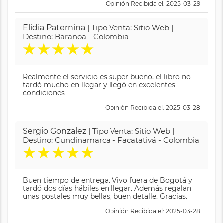
Opinión Recibida el: 2025-03-29
Elidia Paternina
| Tipo Venta: Sitio Web |
Destino: Baranoa - Colombia
★
★
★
★
★
Realmente el servicio es super bueno, el libro no
tardó mucho en llegar y llegó en excelentes
condiciones
Opinión Recibida el: 2025-03-28
Sergio Gonzalez
| Tipo Venta: Sitio Web |
Destino: Cundinamarca - Facatativá - Colombia
★
★
★
★
★
Buen tiempo de entrega. Vivo fuera de Bogotá y
tardó dos días hábiles en llegar. Además regalan
unas postales muy bellas, buen detalle. Gracias.
Opinión Recibida el: 2025-03-28