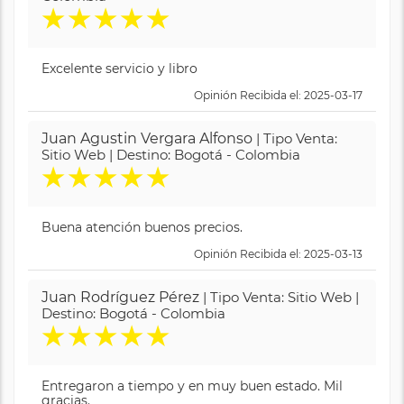
★
★
★
★
★
Excelente servicio y libro
Opinión Recibida el: 2025-03-17
Juan Agustin Vergara Alfonso
| Tipo Venta:
Sitio Web | Destino: Bogotá - Colombia
★
★
★
★
★
Buena atención buenos precios.
Opinión Recibida el: 2025-03-13
Juan Rodríguez Pérez
| Tipo Venta: Sitio Web |
Destino: Bogotá - Colombia
★
★
★
★
★
Entregaron a tiempo y en muy buen estado. Mil
gracias.