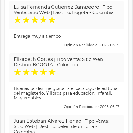
Luisa Fernanda Gutierrez Sampedro
| Tipo
Venta: Sitio Web | Destino: Bogotá - Colombia
★
★
★
★
★
Entrega muy a tiempo
Opinión Recibida el: 2025-03-19
Elizabeth Cortes
| Tipo Venta: Sitio Web |
Destino: BOGOTA - Colombia
★
★
★
★
★
Buenas tardes me gustaría el catálogo de editorial
del magisterio. Y libros para educación. Infantil.
Muy amables
Opinión Recibida el: 2025-03-17
Juan Esteban Alvarez Henao
| Tipo Venta:
Sitio Web | Destino: belén de umbría -
Colombia