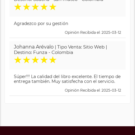
★
★
★
★
★
Agradezco por su gestión
Opinión Recibida el: 2025-03-12
Johanna Arévalo
| Tipo Venta: Sitio Web |
Destino: Funza - Colombia
★
★
★
★
★
Súper!!! La calidad del libro excelente. El tiempo de
entrega también. Muy satisfecha con el servicio.
Opinión Recibida el: 2025-03-12