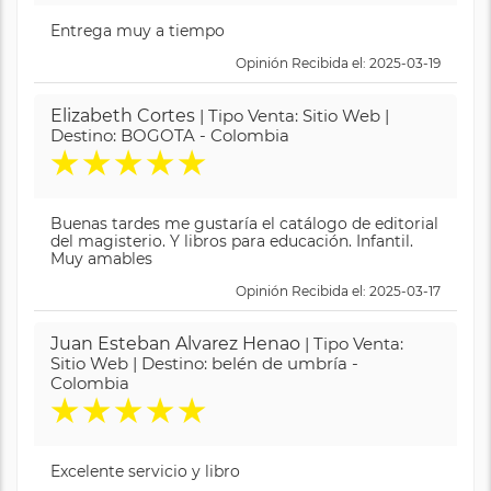
Entrega muy a tiempo
Opinión Recibida el: 2025-03-19
Elizabeth Cortes
| Tipo Venta: Sitio Web |
Destino: BOGOTA - Colombia
★
★
★
★
★
Buenas tardes me gustaría el catálogo de editorial
del magisterio. Y libros para educación. Infantil.
Muy amables
Opinión Recibida el: 2025-03-17
Juan Esteban Alvarez Henao
| Tipo Venta:
Sitio Web | Destino: belén de umbría -
Colombia
★
★
★
★
★
Excelente servicio y libro