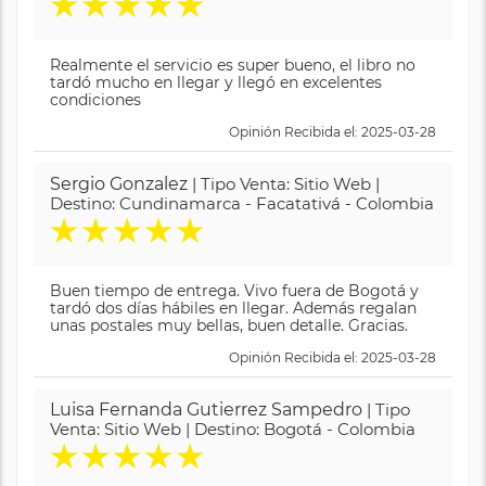
★
★
★
★
★
Realmente el servicio es super bueno, el libro no
tardó mucho en llegar y llegó en excelentes
condiciones
Opinión Recibida el: 2025-03-28
Sergio Gonzalez
| Tipo Venta: Sitio Web |
Destino: Cundinamarca - Facatativá - Colombia
★
★
★
★
★
Buen tiempo de entrega. Vivo fuera de Bogotá y
tardó dos días hábiles en llegar. Además regalan
unas postales muy bellas, buen detalle. Gracias.
Opinión Recibida el: 2025-03-28
Luisa Fernanda Gutierrez Sampedro
| Tipo
Venta: Sitio Web | Destino: Bogotá - Colombia
★
★
★
★
★