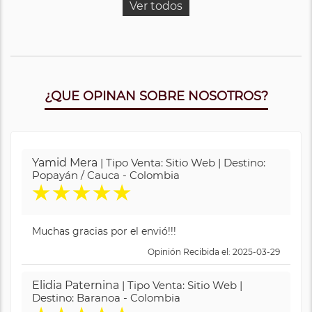
Ver todos
¿QUE OPINAN SOBRE NOSOTROS?
Yamid Mera
| Tipo Venta: Sitio Web | Destino:
Popayán / Cauca - Colombia
★
★
★
★
★
Muchas gracias por el envió!!!
Opinión Recibida el: 2025-03-29
Elidia Paternina
| Tipo Venta: Sitio Web |
Destino: Baranoa - Colombia