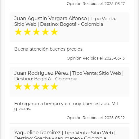
Opinión Recibida el: 2025-03-17
Juan Agustin Vergara Alfonso
| Tipo Venta:
Sitio Web | Destino: Bogotá - Colombia
★
★
★
★
★
Buena atención buenos precios.
Opinión Recibida el: 2025-03-13
Juan Rodríguez Pérez
| Tipo Venta: Sitio Web |
Destino: Bogotá - Colombia
★
★
★
★
★
Entregaron a tiempo y en muy buen estado. Mil
gracias.
Opinión Recibida el: 2025-03-12
Yaqueline Ramirez
| Tipo Venta: Sitio Web |
Destino: Soacha - san mateo - Colombia