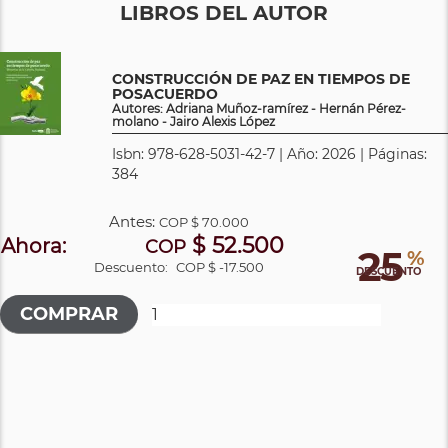
LIBROS DEL AUTOR
CONSTRUCCIÓN DE PAZ EN TIEMPOS DE
POSACUERDO
Autores: Adriana Muñoz-ramírez - Hernán Pérez-
molano - Jairo Alexis López
Isbn: 978-628-5031-42-7 | Año: 2026 | Páginas:
384
Antes:
COP
$ 70.000
$ 52.500
Ahora:
COP
25
%
Descuento:
COP $ -17.500
DESCUENTO