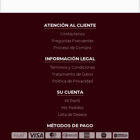
ATENCIÓN AL CLIENTE
Contáctenos
Preguntas Frecuentes
Proceso de Compra
INFORMACIÓN LEGAL
Términos y Condiciones
Tratamiento de Datos
Política de Privacidad
SU CUENTA
Mi Perfil
Mis Pedidos
Lista de Deseos
MÉTODOS DE PAGO