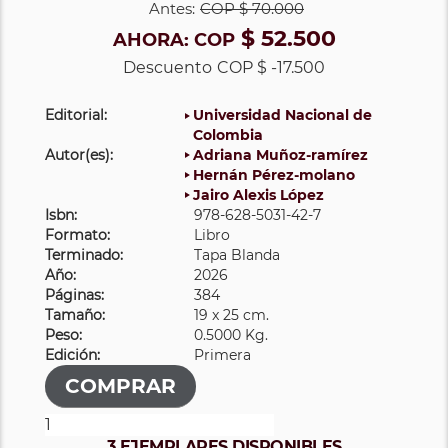
Antes:
COP
$ 70.000
$ 52.500
AHORA:
COP
Descuento
COP $ -17.500
Editorial:
Universidad Nacional de
Colombia
Autor(es):
Adriana Muñoz-ramírez
Hernán Pérez-molano
Jairo Alexis López
Isbn:
978-628-5031-42-7
Formato:
Libro
Terminado:
Tapa Blanda
Año:
2026
Páginas:
384
Tamaño:
19 x 25 cm.
Peso:
0.5000 Kg.
Edición:
Primera
3 EJEMPLARES DISPONIBLES