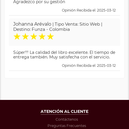
Agradezco por su gestión
Opinión Recibida el: 2025-03-12
Johanna Arévalo
| Tipo Venta: Sitio Web |
Destino: Funza - Colombia
★
★
★
★
★
Súper!!! La calidad del libro excelente. El tiempo de
entrega también. Muy satisfecha con el servicio.
Opinión Recibida el: 2025-03-12
ATENCIÓN AL CLIENTE
Contáctenos
Preguntas Frecuentes