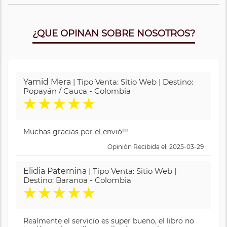
¿QUE OPINAN SOBRE NOSOTROS?
Yamid Mera
| Tipo Venta: Sitio Web | Destino:
Popayán / Cauca - Colombia
★
★
★
★
★
Muchas gracias por el envió!!!
Opinión Recibida el: 2025-03-29
Elidia Paternina
| Tipo Venta: Sitio Web |
Destino: Baranoa - Colombia
★
★
★
★
★
Realmente el servicio es super bueno, el libro no