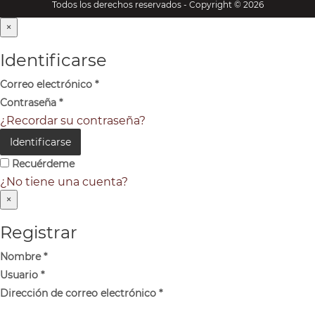
Todos los derechos reservados - Copyright © 2026
×
Identificarse
Correo electrónico
*
Contraseña
*
¿Recordar su contraseña?
Identificarse
Recuérdeme
¿No tiene una cuenta?
×
Registrar
Nombre
*
Usuario
*
Dirección de correo electrónico
*