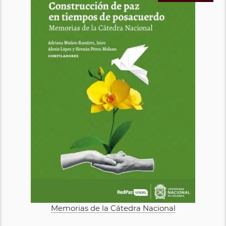
Memorias de la Cátedra Nacional