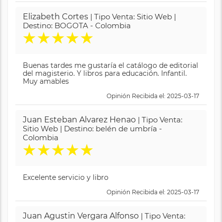
Elizabeth Cortes
| Tipo Venta: Sitio Web |
Destino: BOGOTA - Colombia
★
★
★
★
★
Buenas tardes me gustaría el catálogo de editorial
del magisterio. Y libros para educación. Infantil.
Muy amables
Opinión Recibida el: 2025-03-17
Juan Esteban Alvarez Henao
| Tipo Venta:
Sitio Web | Destino: belén de umbría -
Colombia
★
★
★
★
★
Excelente servicio y libro
Opinión Recibida el: 2025-03-17
Juan Agustin Vergara Alfonso
| Tipo Venta: