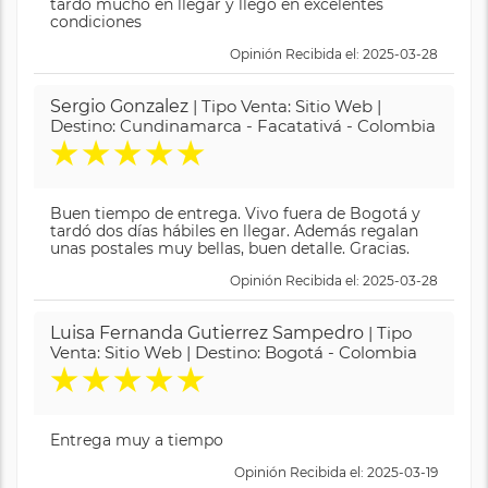
tardó mucho en llegar y llegó en excelentes
condiciones
Opinión Recibida el: 2025-03-28
Sergio Gonzalez
| Tipo Venta: Sitio Web |
Destino: Cundinamarca - Facatativá - Colombia
★
★
★
★
★
Buen tiempo de entrega. Vivo fuera de Bogotá y
tardó dos días hábiles en llegar. Además regalan
unas postales muy bellas, buen detalle. Gracias.
Opinión Recibida el: 2025-03-28
Luisa Fernanda Gutierrez Sampedro
| Tipo
Venta: Sitio Web | Destino: Bogotá - Colombia
★
★
★
★
★
Entrega muy a tiempo
Opinión Recibida el: 2025-03-19