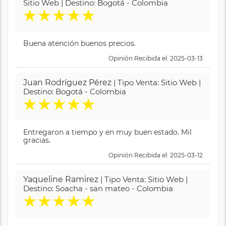
Sitio Web | Destino: Bogotá - Colombia
★
★
★
★
★
Buena atención buenos precios.
Opinión Recibida el: 2025-03-13
Juan Rodríguez Pérez
| Tipo Venta: Sitio Web |
Destino: Bogotá - Colombia
★
★
★
★
★
Entregaron a tiempo y en muy buen estado. Mil
gracias.
Opinión Recibida el: 2025-03-12
Yaqueline Ramirez
| Tipo Venta: Sitio Web |
Destino: Soacha - san mateo - Colombia
★
★
★
★
★