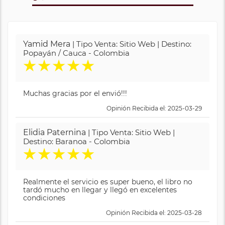
Yamid Mera
| Tipo Venta: Sitio Web | Destino:
Popayán / Cauca - Colombia
★
★
★
★
★
Muchas gracias por el envió!!!
Opinión Recibida el: 2025-03-29
Elidia Paternina
| Tipo Venta: Sitio Web |
Destino: Baranoa - Colombia
★
★
★
★
★
Realmente el servicio es super bueno, el libro no
tardó mucho en llegar y llegó en excelentes
condiciones
Opinión Recibida el: 2025-03-28