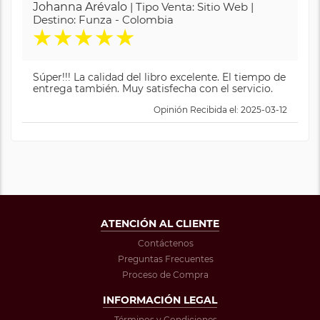
Johanna Arévalo
| Tipo Venta: Sitio Web |
Destino: Funza - Colombia
★
★
★
★
★
Súper!!! La calidad del libro excelente. El tiempo de
entrega también. Muy satisfecha con el servicio.
Opinión Recibida el: 2025-03-12
ATENCIÓN AL CLIENTE
Contáctenos
Preguntas Frecuentes
Proceso de Compra
INFORMACIÓN LEGAL
Términos y Condiciones