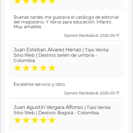
★
★
★
★
★
Buenas tardes me gustaría el catálogo de editorial
del magisterio. Y libros para educación. Infantil.
Muy amables
Opinión Recibida el: 2025-03-17
Juan Esteban Alvarez Henao
| Tipo Venta:
Sitio Web | Destino: belén de umbría -
Colombia
★
★
★
★
★
Excelente servicio y libro
Opinión Recibida el: 2025-03-17
Juan Agustin Vergara Alfonso
| Tipo Venta:
Sitio Web | Destino: Bogotá - Colombia
★
★
★
★
★