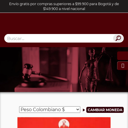
Envío gratis por compras superiores a $99.900 para Bogotá y de
$149.900 a nivel nacional
