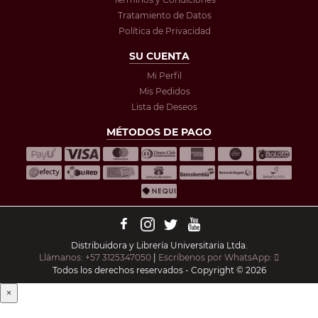
Tratamiento de Datos
Política de Privacidad
SU CUENTA
Mi Perfil
Mis Pedidos
Lista de Deseos
MÉTODOS DE PAGO
Distribuidora y Librería Universitaria Ltda.
Llámanos: +57 3125347050
|
Escríbenos por WhatsApp:
Todos los derechos reservados - Copyright © 2026
×