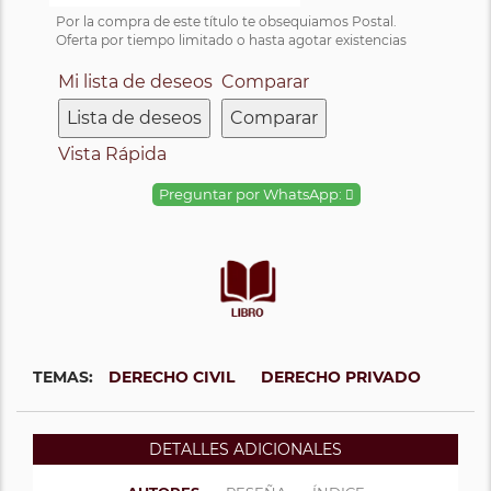
Por la compra de este título te obsequiamos Postal.
Oferta por tiempo limitado o hasta agotar existencias
Mi lista de deseos
Comparar
Lista de deseos
Comparar
Vista Rápida
Preguntar por WhatsApp:
TEMAS:
DERECHO CIVIL
DERECHO PRIVADO
DETALLES ADICIONALES