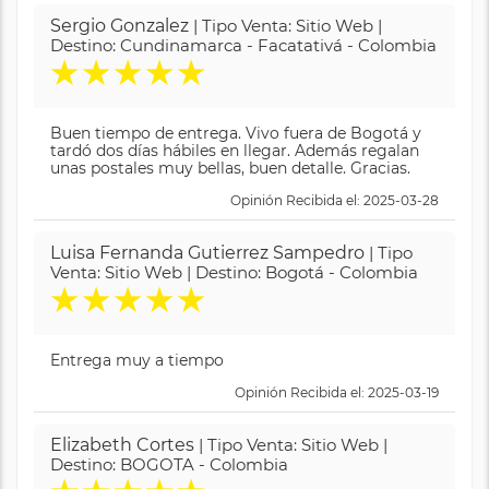
Sergio Gonzalez
| Tipo Venta: Sitio Web |
Destino: Cundinamarca - Facatativá - Colombia
★
★
★
★
★
Buen tiempo de entrega. Vivo fuera de Bogotá y
tardó dos días hábiles en llegar. Además regalan
unas postales muy bellas, buen detalle. Gracias.
Opinión Recibida el: 2025-03-28
Luisa Fernanda Gutierrez Sampedro
| Tipo
Venta: Sitio Web | Destino: Bogotá - Colombia
★
★
★
★
★
Entrega muy a tiempo
Opinión Recibida el: 2025-03-19
Elizabeth Cortes
| Tipo Venta: Sitio Web |
Destino: BOGOTA - Colombia