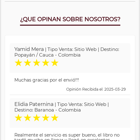
¿QUE OPINAN SOBRE NOSOTROS?
Yamid Mera
| Tipo Venta: Sitio Web | Destino:
Popayán / Cauca - Colombia
★
★
★
★
★
Muchas gracias por el envió!!!
Opinión Recibida el: 2025-03-29
Elidia Paternina
| Tipo Venta: Sitio Web |
Destino: Baranoa - Colombia
★
★
★
★
★
Realmente el servicio es super bueno, el libro no