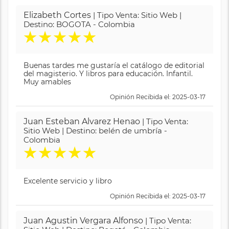
Elizabeth Cortes
| Tipo Venta: Sitio Web |
Destino: BOGOTA - Colombia
★
★
★
★
★
Buenas tardes me gustaría el catálogo de editorial
del magisterio. Y libros para educación. Infantil.
Muy amables
Opinión Recibida el: 2025-03-17
Juan Esteban Alvarez Henao
| Tipo Venta:
Sitio Web | Destino: belén de umbría -
Colombia
★
★
★
★
★
Excelente servicio y libro
Opinión Recibida el: 2025-03-17
Juan Agustin Vergara Alfonso
| Tipo Venta: