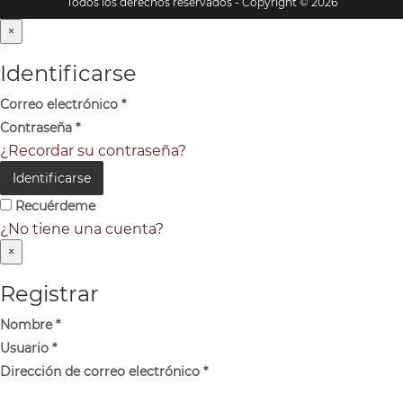
Todos los derechos reservados - Copyright © 2026
×
Identificarse
Correo electrónico
*
Contraseña
*
¿Recordar su contraseña?
Identificarse
Recuérdeme
¿No tiene una cuenta?
×
Registrar
Nombre
*
Usuario
*
Dirección de correo electrónico
*