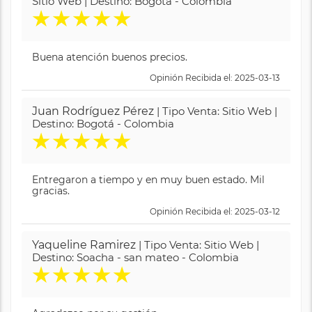
Sitio Web | Destino: Bogotá - Colombia
★
★
★
★
★
Buena atención buenos precios.
Opinión Recibida el: 2025-03-13
Juan Rodríguez Pérez
| Tipo Venta: Sitio Web |
Destino: Bogotá - Colombia
★
★
★
★
★
Entregaron a tiempo y en muy buen estado. Mil
gracias.
Opinión Recibida el: 2025-03-12
Yaqueline Ramirez
| Tipo Venta: Sitio Web |
Destino: Soacha - san mateo - Colombia
★
★
★
★
★