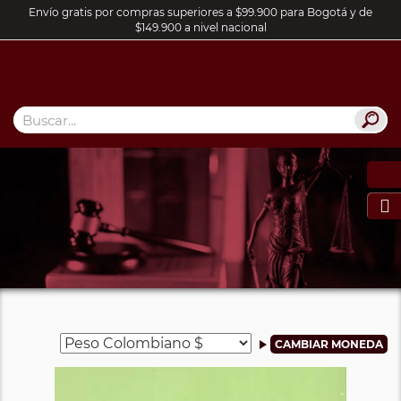
Envío gratis por compras superiores a $99.900 para Bogotá y de
$149.900 a nivel nacional
