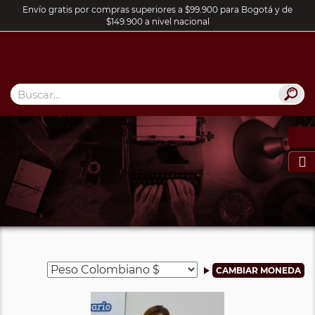
Envío gratis por compras superiores a $99.900 para Bogotá y de
$149.900 a nivel nacional
