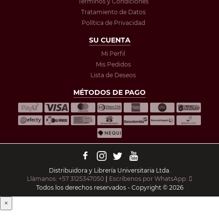
Términos y Condiciones
Tratamiento de Datos
Política de Privacidad
SU CUENTA
Mi Perfil
Mis Pedidos
Lista de Deseos
MÉTODOS DE PAGO
Distribuidora y Librería Universitaria Ltda.
Llámanos: +57 3125347050
|
Escríbenos por WhatsApp:
Todos los derechos reservados - Copyright © 2026
×