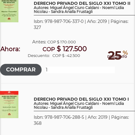
DERECHO PRIVADO DEL SIGLO XXI TOMO II
Autores: Miguel Ángel Ciuro Caldani - Noemí Lidia
Nicolau - Sandra Analía Frustagli
Isbn: 978-987-706-337-0 | Año: 2019 | Páginas:
327
Antes:
COP
$ 170.000
$ 127.500
Ahora:
COP
25
%
Descuento:
COP $ -42.500
DESCUENTO
DERECHO PRIVADO DEL SIGLO XXI TOMO I
Autores: Miguel Ángel Ciuro Caldani - Noemí Lidia
Nicolau - Sandra Analía Frustagli
Isbn: 978-987-706-288-5 | Año: 2019 | Páginas:
368