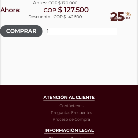
Antes:
COP
$ 170.000
$ 127.500
Ahora:
COP
25
%
Descuento:
COP $ -42.500
DESCUENTO
ATENCIÓN AL CLIENTE
Contáctenos
Preguntas Frecuentes
Proceso de Compra
INFORMACIÓN LEGAL