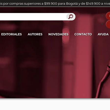
is por compras superiores a $99.900 para Bogotá y de $149.900 a niv
EDITORIALES
AUTORES
NOVEDADES
CONTACTO
AYUDA