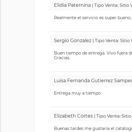
Elidia Paternina
| Tipo Venta: Siti
Realmente el servicio es super bueno,
Sergio Gonzalez
| Tipo Venta: Siti
Buen tiempo de entrega. Vivo fuera de
Gracias.
Luisa Fernanda Gutierrez Sampe
Entrega muy a tiempo
Elizabeth Cortes
| Tipo Venta: Sit
Buenas tardes me gustaría el catálogo 