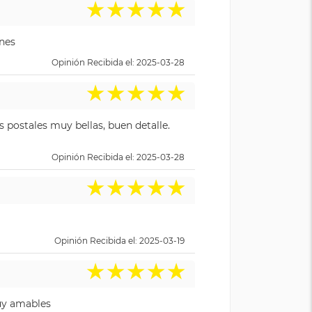
★
★
★
★
★
ones
Opinión Recibida el: 2025-03-28
★
★
★
★
★
 postales muy bellas, buen detalle.
Opinión Recibida el: 2025-03-28
★
★
★
★
★
Opinión Recibida el: 2025-03-19
★
★
★
★
★
Muy amables