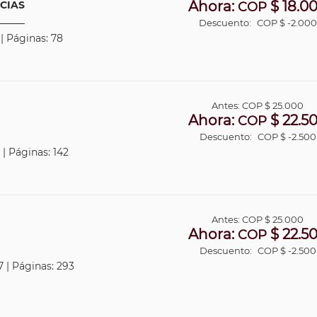
Ahora:
$ 18.0
CIAS
COP
Descuento:
COP $ -2.000
 | Páginas: 78
Antes:
COP
$ 25.000
Ahora:
$ 22.5
COP
Descuento:
COP $ -2.500
 | Páginas: 142
Antes:
COP
$ 25.000
Ahora:
$ 22.5
COP
Descuento:
COP $ -2.500
7 | Páginas: 293