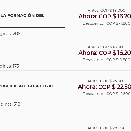
Antes:
COP
$ 18.000
 LA FORMACIÓN DEL
Ahora:
$ 16.2
COP
Descuento:
COP $ -1.800
áginas: 206
Antes:
COP
$ 18.000
Ahora:
$ 16.2
COP
Descuento:
COP $ -1.800
ginas: 175
Antes:
COP
$ 25.000
PUBLICIDAD. GUÍA LEGAL
Ahora:
$ 22.5
COP
Descuento:
COP $ -2.500
áginas: 318
Antes:
COP
$ 28.000