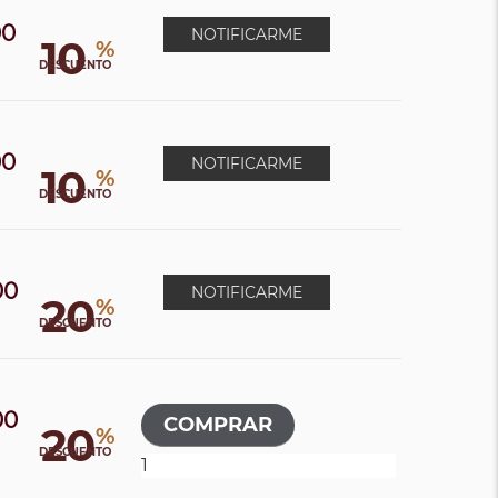
00
NOTIFICARME
10
%
DESCUENTO
00
NOTIFICARME
10
%
DESCUENTO
00
NOTIFICARME
20
%
0
DESCUENTO
00
20
%
DESCUENTO