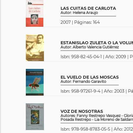
LAS CUITAS DE CARLOTA
Autor: Helena Araujo
2007 | Páginas: 164
ESTANISLAO ZULETA O LA VOL
Autor: Alberto Valencia Gutiérrez
Isbn: 958-82-45-04-1 | Año: 2009 | P
EL VUELO DE LAS MOSCAS
Autor: Fernando Garavito
Isbn: 958-97261-9-4 | Año: 2003 | P
VOZ DE NOSOTRAS
Autores: Fanny Restrepo Vasquez - Gloria 
Posada Restrepo - Lia Moreno de Saldarr
Isbn: 978-958-8783-05-5 | Año: 2012