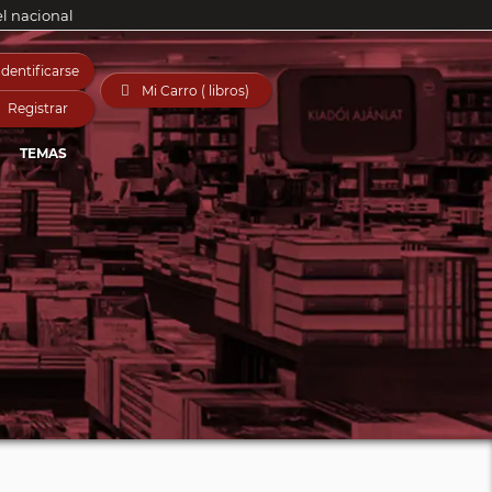
el nacional
Identificarse

Mi Carro ( libros)
Registrar
TEMAS