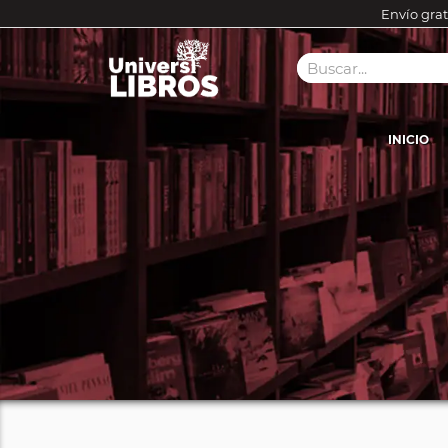
Envío grat
INICIO