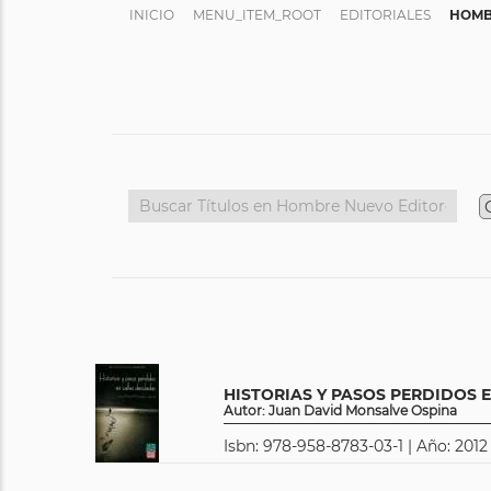
INICIO
MENU_ITEM_ROOT
EDITORIALES
HOMB
HISTORIAS Y PASOS PERDIDOS 
Autor: Juan David Monsalve Ospina
Isbn: 978-958-8783-03-1 | Año: 2012 