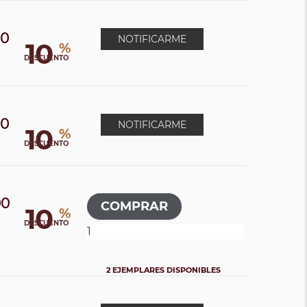
00
NOTIFICARME
10
%
DESCUENTO
00
NOTIFICARME
10
%
DESCUENTO
00
10
%
DESCUENTO
2 EJEMPLARES DISPONIBLES