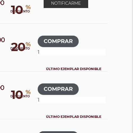
00
NOTIFICARME
10
%
DESCUENTO
00
20
%
DESCUENTO
ÚLTIMO EJEMPLAR DISPONIBLE
00
10
%
DESCUENTO
ÚLTIMO EJEMPLAR DISPONIBLE