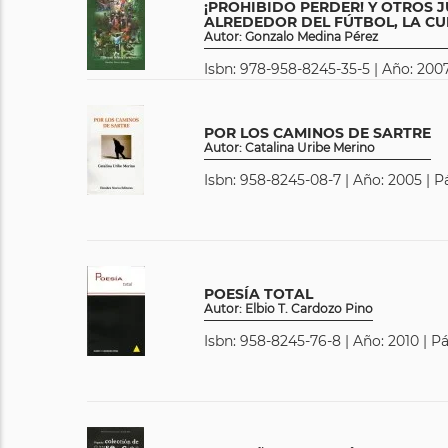
¡PROHIBIDO PERDER! Y OTROS 
ALREDEDOR DEL FÚTBOL, LA CUL
Autor: Gonzalo Medina Pérez
Isbn: 978-958-8245-35-5 | Año: 2007
POR LOS CAMINOS DE SARTRE
Autor: Catalina Uribe Merino
Isbn: 958-8245-08-7 | Año: 2005 | P
POESÍA TOTAL
Autor: Elbio T. Cardozo Pino
Isbn: 958-8245-76-8 | Año: 2010 | P