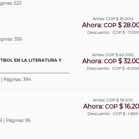
áginas: 523
Antes:
COP
$ 35.000
Ahora:
$ 28.0
COP
Descuento:
COP $ -7.000
áginas: 356
Antes:
COP
$ 40.000
TBOL EN LA LITERATURA Y
Ahora:
$ 32.0
COP
Descuento:
COP $ -8.00
 | Páginas: 394
Antes:
COP
$ 18.000
Ahora:
$ 16.2
COP
Descuento:
COP $ -1.800
9 | Páginas: 95