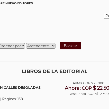
RE NUEVO EDITORES
Buscar
LIBROS DE LA EDITORIAL
Antes:
COP
$ 25.000
Ahora:
$ 22.5
EN CALLES DESOLADAS
COP
Descuento:
COP $ -2.500
| Páginas: 138