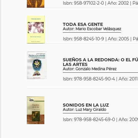
Isbn: 958-97102-2-0 | Año: 2002 | P
TODA ESA GENTE
Autor: Mario Escobar Velásquez
Isbn: 958-8245-10-9 | Año: 2005 | P
SUEÑOS A LA REDONDA: O EL FÚ
LAS ARTES
Autor: Gonzalo Medina Pérez
Isbn: 978-958-8245-90-4 | Año: 2011
SONIDOS EN LA LUZ
Autor: Luz Mary Giraldo
Isbn: 978-958-8245-69-0 | Año: 200