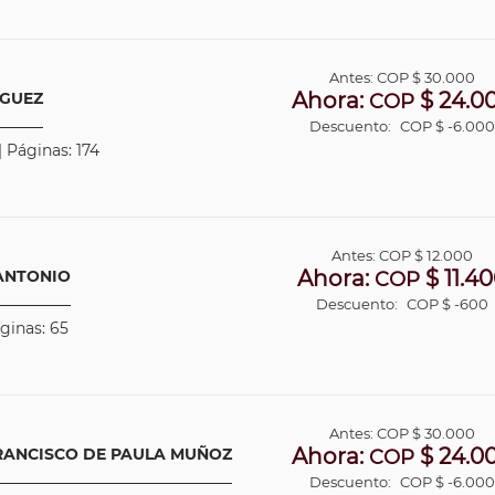
Antes:
COP
$ 30.000
Ahora:
$ 24.0
AGUEZ
COP
Descuento:
COP $ -6.00
| Páginas: 174
Antes:
COP
$ 12.000
Ahora:
$ 11.4
 ANTONIO
COP
Descuento:
COP $ -600
áginas: 65
Antes:
COP
$ 30.000
Ahora:
$ 24.0
FRANCISCO DE PAULA MUÑOZ
COP
Descuento:
COP $ -6.00