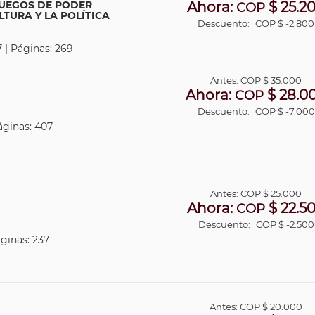
JUEGOS DE PODER
Ahora:
$ 25.2
COP
TURA Y LA POLÍTICA
Descuento:
COP $ -2.800
 | Páginas: 269
Antes:
COP
$ 35.000
Ahora:
$ 28.0
COP
Descuento:
COP $ -7.000
áginas: 407
Antes:
COP
$ 25.000
Ahora:
$ 22.5
COP
Descuento:
COP $ -2.500
áginas: 237
Antes:
COP
$ 20.000