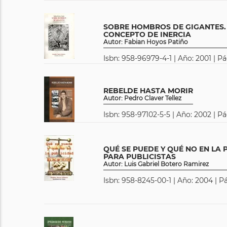
SOBRE HOMBROS DE GIGANTES.
CONCEPTO DE INERCIA
Autor: Fabian Hoyos Patiño
Isbn: 958-96979-4-1 | Año: 2001 | P
REBELDE HASTA MORIR
Autor: Pedro Claver Tellez
Isbn: 958-97102-5-5 | Año: 2002 | Pá
QUÉ SE PUEDE Y QUÉ NO EN LA 
PARA PUBLICISTAS
Autor: Luis Gabriel Botero Ramirez
Isbn: 958-8245-00-1 | Año: 2004 | P