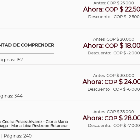
Antes:
COP
$ 25.000
Ahora:
$ 22.5
COP
Descuento:
COP $ -2.500
Antes:
COP
$ 20.000
Ahora:
$ 18.0
UNTAD DE COMPRENDER
COP
Descuento:
COP $ -2.000
áginas: 152
Antes:
COP
$ 30.000
Ahora:
$ 24.0
COP
Descuento:
COP $ -6.00
áginas: 344
Antes:
COP
$ 35.000
Ahora:
$ 28.0
COP
Cecilia Pelaez Alvarez - Gloria Maria
Descuento:
COP $ -7.000
iaga - Maria Libia Restrepo Betancur
 | Páginas: 240