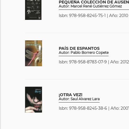
PEQUEÑA COLECCIÓN DE AUSEN
Autor: Marcel René Gutiérrez Gómez
Isbn: 978-958-8245-75-1 | Año: 2010
PAÍS DE ESPANTOS
Autor: Pablo Borrero Copete
Isbn: 978-958-8783-07-9 | Año: 2012
¡OTRA VEZ!
Autor: Saul Alvarez Lara
Isbn: 978-958-8245-38-6 | Año: 200