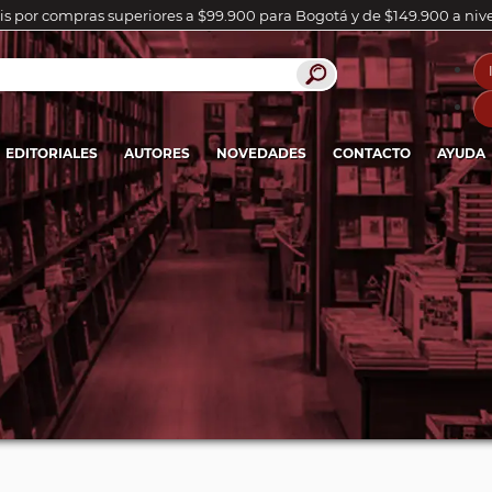
is por compras superiores a $99.900 para Bogotá y de $149.900 a niv
EDITORIALES
AUTORES
NOVEDADES
CONTACTO
AYUDA