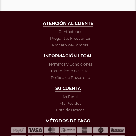
ATENCIÓN AL CLIENTE
Contáctenos
Preguntas Frecuentes
Proceso de Compra
INFORMACIÓN LEGAL
Términos y Condiciones
Tratamiento de Datos
Política de Privacidad
SU CUENTA
Mi Perfil
Mis Pedidos
Lista de Deseos
MÉTODOS DE PAGO