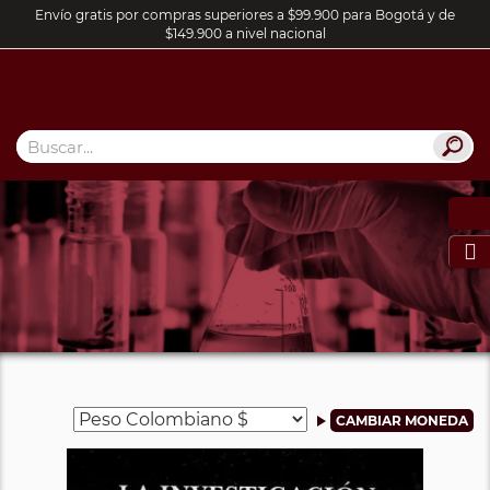
Envío gratis por compras superiores a $99.900 para Bogotá y de
$149.900 a nivel nacional
