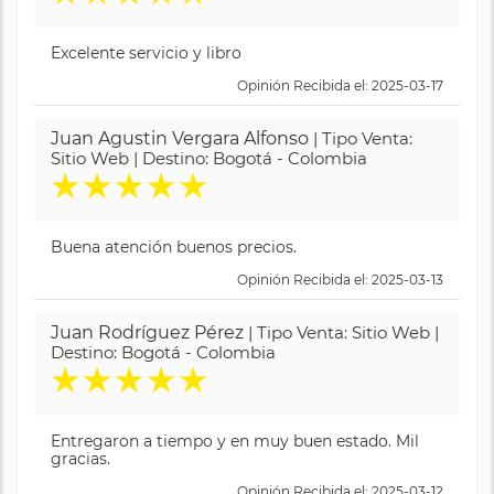
Excelente servicio y libro
Opinión Recibida el: 2025-03-17
Juan Agustin Vergara Alfonso
| Tipo Venta:
Sitio Web | Destino: Bogotá - Colombia
★
★
★
★
★
Buena atención buenos precios.
Opinión Recibida el: 2025-03-13
Juan Rodríguez Pérez
| Tipo Venta: Sitio Web |
Destino: Bogotá - Colombia
★
★
★
★
★
Entregaron a tiempo y en muy buen estado. Mil
gracias.
Opinión Recibida el: 2025-03-12