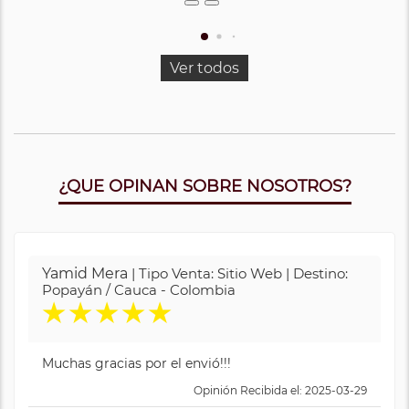
Ver todos
¿QUE OPINAN SOBRE NOSOTROS?
Yamid Mera
| Tipo Venta: Sitio Web | Destino:
Popayán / Cauca - Colombia
★
★
★
★
★
Muchas gracias por el envió!!!
Opinión Recibida el: 2025-03-29