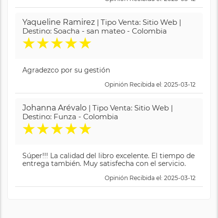
Yaqueline Ramirez
| Tipo Venta: Sitio Web |
Destino: Soacha - san mateo - Colombia
★
★
★
★
★
Agradezco por su gestión
Opinión Recibida el: 2025-03-12
Johanna Arévalo
| Tipo Venta: Sitio Web |
Destino: Funza - Colombia
★
★
★
★
★
Súper!!! La calidad del libro excelente. El tiempo de
entrega también. Muy satisfecha con el servicio.
Opinión Recibida el: 2025-03-12