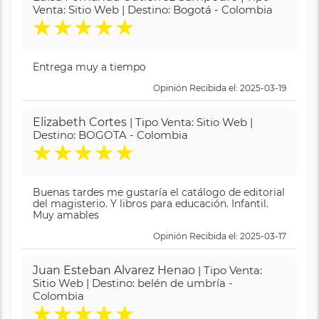
Venta: Sitio Web | Destino: Bogotá - Colombia
★
★
★
★
★
Entrega muy a tiempo
Opinión Recibida el: 2025-03-19
Elizabeth Cortes
| Tipo Venta: Sitio Web |
Destino: BOGOTA - Colombia
★
★
★
★
★
Buenas tardes me gustaría el catálogo de editorial
del magisterio. Y libros para educación. Infantil.
Muy amables
Opinión Recibida el: 2025-03-17
Juan Esteban Alvarez Henao
| Tipo Venta:
Sitio Web | Destino: belén de umbría -
Colombia
★
★
★
★
★