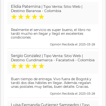
Elidia Paternina
| Tipo Venta: Sitio Web |
Destino: Baranoa - Colombia
★
★
★
★
★
Realmente el servicio es super bueno, el libro no
tardó mucho en llegar y llegó en excelentes
condiciones
Opinión Recibida el: 2025-03-28
Sergio Gonzalez
| Tipo Venta: Sitio Web |
Destino: Cundinamarca - Facatativá - Colombia
★
★
★
★
★
Buen tiempo de entrega. Vivo fuera de Bogotá y
tardó dos días hábiles en llegar. Además regalan
unas postales muy bellas, buen detalle. Gracias.
Opinión Recibida el: 2025-03-28
Luisa Fernanda Gutierrez Sampedro
| Tipo