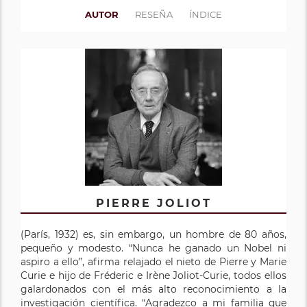
AUTOR
RESEÑA
ÍNDICE
PIERRE JOLIOT
(París, 1932) es, sin embargo, un hombre de 80 años,
pequeño y modesto. “Nunca he ganado un Nobel ni
aspiro a ello”, afirma relajado el nieto de Pierre y Marie
Curie e hijo de Fréderic e Irène Joliot-Curie, todos ellos
galardonados con el más alto reconocimiento a la
investigación científica. “Agradezco a mi familia que