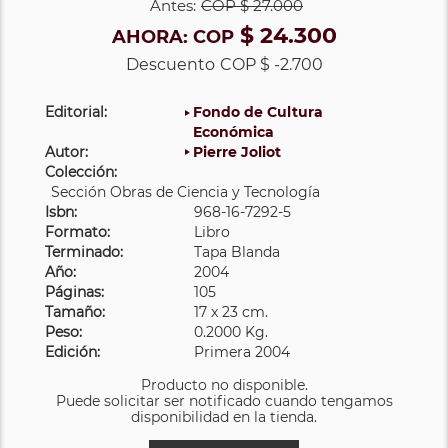
Antes:
COP
$ 27.000
$ 24.300
AHORA:
COP
Descuento
COP $ -2.700
Editorial:
Fondo de Cultura
Económica
Autor:
Pierre Joliot
Colección:
Sección Obras de Ciencia y Tecnología
Isbn:
968-16-7292-5
Formato:
Libro
Terminado:
Tapa Blanda
Año:
2004
Páginas:
105
Tamaño:
17 x 23 cm.
Peso:
0.2000 Kg.
Edición:
Primera 2004
Producto no disponible.
Puede solicitar ser notificado cuando tengamos
disponibilidad en la tienda.