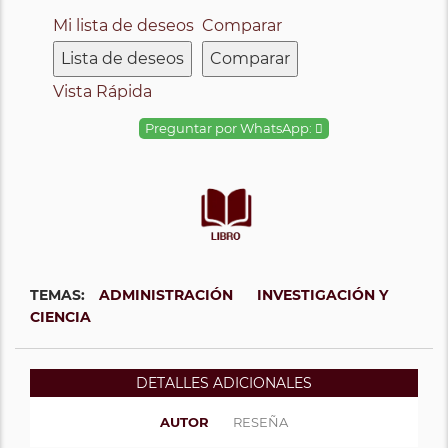
Mi lista de deseos
Comparar
Lista de deseos
Comparar
Vista Rápida
Preguntar por WhatsApp:
TEMAS:
ADMINISTRACIÓN
INVESTIGACIÓN Y
CIENCIA
DETALLES ADICIONALES
AUTOR
RESEÑA