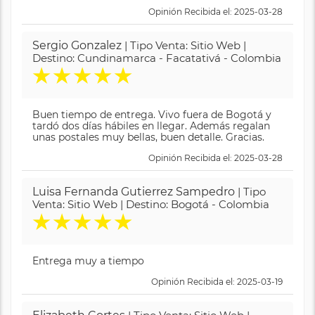
Opinión Recibida el: 2025-03-28
Sergio Gonzalez
| Tipo Venta: Sitio Web |
Destino: Cundinamarca - Facatativá - Colombia
★
★
★
★
★
Buen tiempo de entrega. Vivo fuera de Bogotá y
tardó dos días hábiles en llegar. Además regalan
unas postales muy bellas, buen detalle. Gracias.
Opinión Recibida el: 2025-03-28
Luisa Fernanda Gutierrez Sampedro
| Tipo
Venta: Sitio Web | Destino: Bogotá - Colombia
★
★
★
★
★
Entrega muy a tiempo
Opinión Recibida el: 2025-03-19