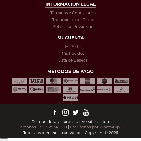
INFORMACIÓN LEGAL
Términos y Condiciones
Tratamiento de Datos
Política de Privacidad
SU CUENTA
Mi Perfil
Mis Pedidos
Lista de Deseos
MÉTODOS DE PAGO
Distribuidora y Librería Universitaria Ltda.
Llámanos: +57 3125347050
|
Escríbenos por WhatsApp:
Todos los derechos reservados - Copyright © 2026