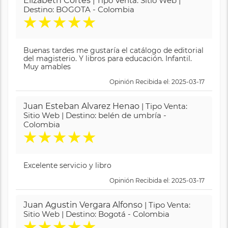
Elizabeth Cortes
| Tipo Venta: Sitio Web |
Destino: BOGOTA - Colombia
★
★
★
★
★
Buenas tardes me gustaría el catálogo de editorial
del magisterio. Y libros para educación. Infantil.
Muy amables
Opinión Recibida el: 2025-03-17
Juan Esteban Alvarez Henao
| Tipo Venta:
Sitio Web | Destino: belén de umbría -
Colombia
★
★
★
★
★
Excelente servicio y libro
Opinión Recibida el: 2025-03-17
Juan Agustin Vergara Alfonso
| Tipo Venta:
Sitio Web | Destino: Bogotá - Colombia
★
★
★
★
★