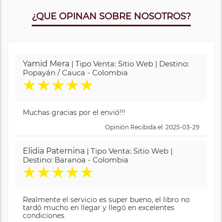
¿QUE OPINAN SOBRE NOSOTROS?
Yamid Mera
| Tipo Venta: Sitio Web | Destino:
Popayán / Cauca - Colombia
★
★
★
★
★
Muchas gracias por el envió!!!
Opinión Recibida el: 2025-03-29
Elidia Paternina
| Tipo Venta: Sitio Web |
Destino: Baranoa - Colombia
★
★
★
★
★
Realmente el servicio es super bueno, el libro no
tardó mucho en llegar y llegó en excelentes
condiciones