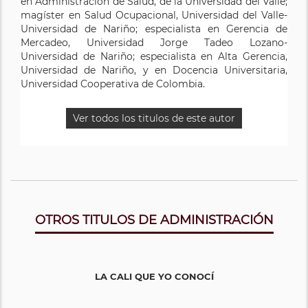
en Administración de Salud, de la Universidad del Valle;
magíster en Salud Ocupacional, Universidad del Valle-
Universidad de Nariño; especialista en Gerencia de
Mercadeo, Universidad Jorge Tadeo Lozano-
Universidad de Nariño; especialista en Alta Gerencia,
Universidad de Nariño, y en Docencia Universitaria,
Universidad Cooperativa de Colombia.
Ver todos los titulos de este autor
OTROS TITULOS DE ADMINISTRACIÓN
LA CALI QUE YO CONOCÍ