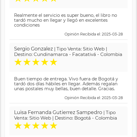
Realmente el servicio es super bueno, el libro no
tardó mucho en llegar y llegó en excelentes
condiciones
Opinión Recibida el: 2025-03-28
Sergio Gonzalez
| Tipo Venta: Sitio Web |
Destino: Cundinamarca - Facatativá - Colombia
★
★
★
★
★
Buen tiempo de entrega. Vivo fuera de Bogotá y
tardó dos días hábiles en llegar. Además regalan
unas postales muy bellas, buen detalle. Gracias.
Opinión Recibida el: 2025-03-28
Luisa Fernanda Gutierrez Sampedro
| Tipo
Venta: Sitio Web | Destino: Bogotá - Colombia
★
★
★
★
★