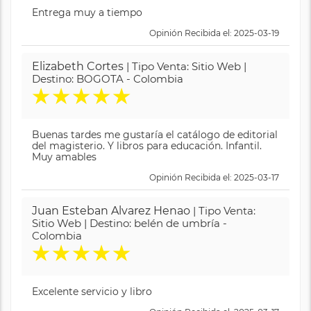
Entrega muy a tiempo
Opinión Recibida el: 2025-03-19
Elizabeth Cortes
| Tipo Venta: Sitio Web |
Destino: BOGOTA - Colombia
★
★
★
★
★
Buenas tardes me gustaría el catálogo de editorial
del magisterio. Y libros para educación. Infantil.
Muy amables
Opinión Recibida el: 2025-03-17
Juan Esteban Alvarez Henao
| Tipo Venta:
Sitio Web | Destino: belén de umbría -
Colombia
★
★
★
★
★
Excelente servicio y libro