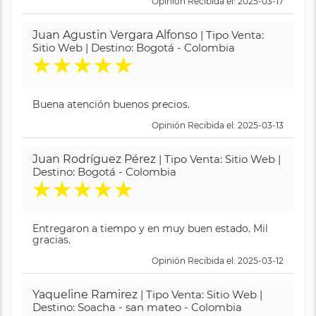
Opinión Recibida el: 2025-03-17
Juan Agustin Vergara Alfonso
| Tipo Venta:
Sitio Web | Destino: Bogotá - Colombia
★
★
★
★
★
Buena atención buenos precios.
Opinión Recibida el: 2025-03-13
Juan Rodríguez Pérez
| Tipo Venta: Sitio Web |
Destino: Bogotá - Colombia
★
★
★
★
★
Entregaron a tiempo y en muy buen estado. Mil
gracias.
Opinión Recibida el: 2025-03-12
Yaqueline Ramirez
| Tipo Venta: Sitio Web |
Destino: Soacha - san mateo - Colombia