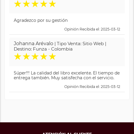
★
★
★
★
★
Agradezco por su gestión
Opinión Recibida el: 2025-03-12
Johanna Arévalo
| Tipo Venta: Sitio Web |
Destino: Funza - Colombia
★
★
★
★
★
Súper!!! La calidad del libro excelente. El tiempo de
entrega también. Muy satisfecha con el servicio.
Opinión Recibida el: 2025-03-12