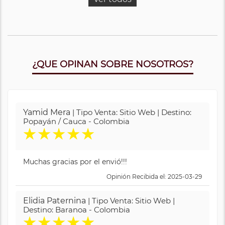
¿QUE OPINAN SOBRE NOSOTROS?
Yamid Mera
| Tipo Venta: Sitio Web | Destino:
Popayán / Cauca - Colombia
★
★
★
★
★
Muchas gracias por el envió!!!
Opinión Recibida el: 2025-03-29
Elidia Paternina
| Tipo Venta: Sitio Web |
Destino: Baranoa - Colombia
★
★
★
★
★