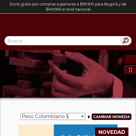
Envío gratis por compras superiores a $99.900 para Bogotá y de
$149.900 a nivel nacional

NOVEDAD