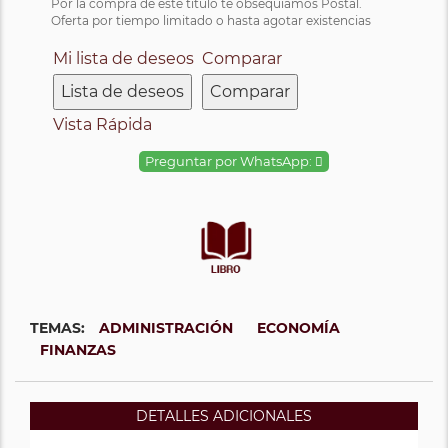
Por la compra de este título te obsequiamos Postal.
Oferta por tiempo limitado o hasta agotar existencias
Mi lista de deseos
Comparar
Lista de deseos
Comparar
Vista Rápida
Preguntar por WhatsApp:
TEMAS:
ADMINISTRACIÓN
ECONOMÍA
FINANZAS
DETALLES ADICIONALES