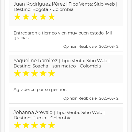
Juan Rodríguez Pérez
| Tipo Venta: Sitio Web |
Destino: Bogotá - Colombia
★
★
★
★
★
Entregaron a tiempo y en muy buen estado. Mil
gracias.
Opinión Recibida el: 2025-03-12
Yaqueline Ramirez
| Tipo Venta: Sitio Web |
Destino: Soacha - san mateo - Colombia
★
★
★
★
★
Agradezco por su gestión
Opinión Recibida el: 2025-03-12
Johanna Arévalo
| Tipo Venta: Sitio Web |
Destino: Funza - Colombia
★
★
★
★
★