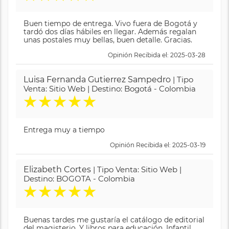
Buen tiempo de entrega. Vivo fuera de Bogotá y
tardó dos días hábiles en llegar. Además regalan
unas postales muy bellas, buen detalle. Gracias.
Opinión Recibida el: 2025-03-28
Luisa Fernanda Gutierrez Sampedro
| Tipo
Venta: Sitio Web | Destino: Bogotá - Colombia
★
★
★
★
★
Entrega muy a tiempo
Opinión Recibida el: 2025-03-19
Elizabeth Cortes
| Tipo Venta: Sitio Web |
Destino: BOGOTA - Colombia
★
★
★
★
★
Buenas tardes me gustaría el catálogo de editorial
del magisterio. Y libros para educación. Infantil.