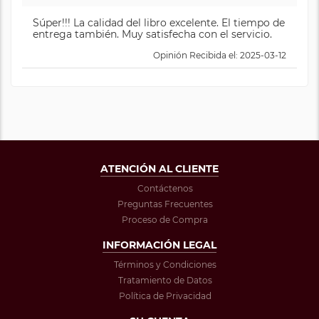
Súper!!! La calidad del libro excelente. El tiempo de
entrega también. Muy satisfecha con el servicio.
Opinión Recibida el: 2025-03-12
ATENCIÓN AL CLIENTE
Contáctenos
Preguntas Frecuentes
Proceso de Compra
INFORMACIÓN LEGAL
Términos y Condiciones
Tratamiento de Datos
Política de Privacidad