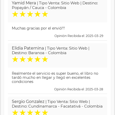
Yamid Mera
| Tipo Venta: Sitio Web | Destino:
Popayán / Cauca - Colombia
★
★
★
★
★
Muchas gracias por el envió!!!
Opinión Recibida el: 2025-03-29
Elidia Paternina
| Tipo Venta: Sitio Web |
Destino: Baranoa - Colombia
★
★
★
★
★
Realmente el servicio es super bueno, el libro no
tardó mucho en llegar y llegó en excelentes
condiciones
Opinión Recibida el: 2025-03-28
Sergio Gonzalez
| Tipo Venta: Sitio Web |
Destino: Cundinamarca - Facatativá - Colombia
★
★
★
★
★