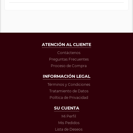
ATENCIÓN AL CLIENTE
Contáctenos
Preguntas Frecuentes
Proceso de Compra
INFORMACIÓN LEGAL
Términos y Condiciones
Tratamiento de Datos
Política de Privacidad
SU CUENTA
Mi Perfil
Mis Pedidos
Lista de Deseos