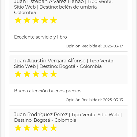
Juan Esteban Alvarez Henao
| Tipo Venta:
Sitio Web | Destino: belén de umbría -
Colombia
★
★
★
★
★
Excelente servicio y libro
Opinión Recibida el: 2025-03-17
Juan Agustin Vergara Alfonso
| Tipo Venta:
Sitio Web | Destino: Bogotá - Colombia
★
★
★
★
★
Buena atención buenos precios.
Opinión Recibida el: 2025-03-13
Juan Rodríguez Pérez
| Tipo Venta: Sitio Web |
Destino: Bogotá - Colombia
★
★
★
★
★