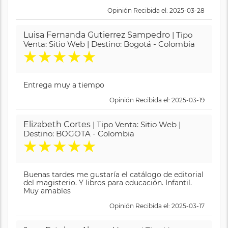
Opinión Recibida el: 2025-03-28
Luisa Fernanda Gutierrez Sampedro
| Tipo
Venta: Sitio Web | Destino: Bogotá - Colombia
★
★
★
★
★
Entrega muy a tiempo
Opinión Recibida el: 2025-03-19
Elizabeth Cortes
| Tipo Venta: Sitio Web |
Destino: BOGOTA - Colombia
★
★
★
★
★
Buenas tardes me gustaría el catálogo de editorial
del magisterio. Y libros para educación. Infantil.
Muy amables
Opinión Recibida el: 2025-03-17