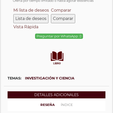
Oferta por tiempo limitado o hasta agotar existencias
Mi lista de deseos
Comparar
Lista de deseos
Comparar
Vista Rápida
Preguntar por WhatsApp:
TEMAS:
INVESTIGACIÓN Y CIENCIA
DETALLES ADICIONALES
RESEÑA
ÍNDICE