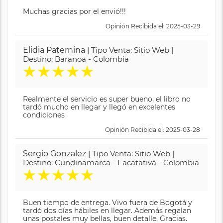
Muchas gracias por el envió!!!
Opinión Recibida el: 2025-03-29
Elidia Paternina
| Tipo Venta: Sitio Web |
Destino: Baranoa - Colombia
★
★
★
★
★
Realmente el servicio es super bueno, el libro no
tardó mucho en llegar y llegó en excelentes
condiciones
Opinión Recibida el: 2025-03-28
Sergio Gonzalez
| Tipo Venta: Sitio Web |
Destino: Cundinamarca - Facatativá - Colombia
★
★
★
★
★
Buen tiempo de entrega. Vivo fuera de Bogotá y
tardó dos días hábiles en llegar. Además regalan
unas postales muy bellas, buen detalle. Gracias.