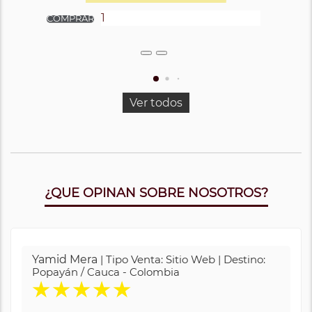
Ver todos
¿QUE OPINAN SOBRE NOSOTROS?
Yamid Mera
| Tipo Venta: Sitio Web | Destino:
Popayán / Cauca - Colombia
★
★
★
★
★