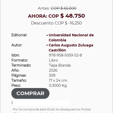
Antes:
COP
$ 65.000
$ 48.750
AHORA:
COP
Descuento
COP $ -16.250
Editorial:
Universidad Nacional de
Colombia
Autor:
Carlos Augusto Zuluaga
Castrillón
Isbn:
978-958-5059-52-8
Formato:
Libro
Terminado:
Tapa Blanda
Año:
2026
Páginas:
309
Tamaño:
17 x 24 cm.
Peso:
0.3000 Kg.
Por la compra de este título te obsequiamos Postal.