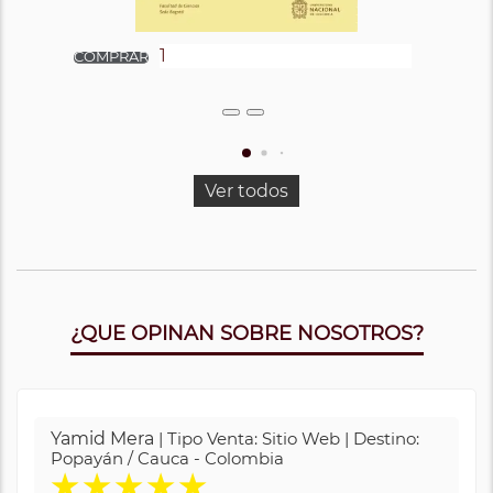
Ver todos
¿QUE OPINAN SOBRE NOSOTROS?
Yamid Mera
| Tipo Venta: Sitio Web | Destino:
Popayán / Cauca - Colombia
★
★
★
★
★