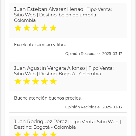
Juan Esteban Alvarez Henao
| Tipo Venta:
Sitio Web | Destino: belén de umbría -
Colombia
★
★
★
★
★
Excelente servicio y libro
Opinión Recibida el: 2025-03-17
Juan Agustin Vergara Alfonso
| Tipo Venta:
Sitio Web | Destino: Bogotá - Colombia
★
★
★
★
★
Buena atención buenos precios.
Opinión Recibida el: 2025-03-13
Juan Rodríguez Pérez
| Tipo Venta: Sitio Web |
Destino: Bogotá - Colombia
★
★
★
★
★