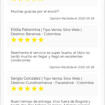
Muchas gracias por el envió!!!
Opinión Recibida el: 2025-03-29
Elidia Paternina
| Tipo Venta: Sitio Web |
Destino: Baranoa - Colombia
★
★
★
★
★
Realmente el servicio es super bueno, el libro no
tardó mucho en llegar y llegó en excelentes
condiciones
Opinión Recibida el: 2025-03-28
Sergio Gonzalez
| Tipo Venta: Sitio Web |
Destino: Cundinamarca - Facatativá - Colombia
★
★
★
★
★
Buen tiempo de entrega. Vivo fuera de Bogotá y