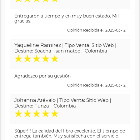
Entregaron a tiempo y en muy buen estado. Mil
gracias.
Opinión Recibida el: 2025-03-12
Yaqueline Ramirez
| Tipo Venta: Sitio Web |
Destino: Soacha - san mateo - Colombia
★
★
★
★
★
Agradezco por su gestión
Opinión Recibida el: 2025-03-12
Johanna Arévalo
| Tipo Venta: Sitio Web |
Destino: Funza - Colombia
★
★
★
★
★
Súper!!! La calidad del libro excelente. El tiempo de
entrega también. Muy satisfecha con el servicio.