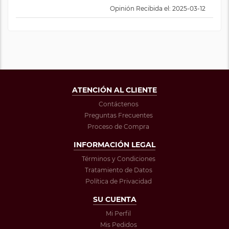
Opinión Recibida el: 2025-03-12
ATENCIÓN AL CLIENTE
Contáctenos
Preguntas Frecuentes
Proceso de Compra
INFORMACIÓN LEGAL
Términos y Condiciones
Tratamiento de Datos
Política de Privacidad
SU CUENTA
Mi Perfil
Mis Pedidos