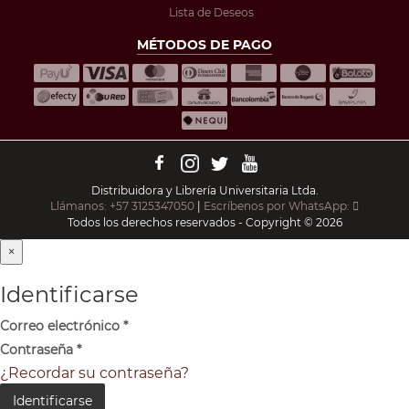
Lista de Deseos
MÉTODOS DE PAGO
Distribuidora y Librería Universitaria Ltda.
Llámanos: +57 3125347050
|
Escríbenos por WhatsApp:
Todos los derechos reservados - Copyright © 2026
×
Identificarse
Correo electrónico
*
Contraseña
*
¿Recordar su contraseña?
Identificarse