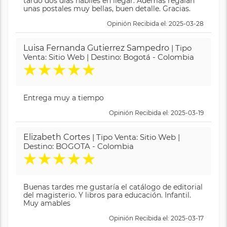
tardó dos días hábiles en llegar. Además regalan
unas postales muy bellas, buen detalle. Gracias.
Opinión Recibida el: 2025-03-28
Luisa Fernanda Gutierrez Sampedro
| Tipo
Venta: Sitio Web | Destino: Bogotá - Colombia
★
★
★
★
★
Entrega muy a tiempo
Opinión Recibida el: 2025-03-19
Elizabeth Cortes
| Tipo Venta: Sitio Web |
Destino: BOGOTA - Colombia
★
★
★
★
★
Buenas tardes me gustaría el catálogo de editorial
del magisterio. Y libros para educación. Infantil.
Muy amables
Opinión Recibida el: 2025-03-17