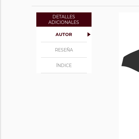
DETALLES
ADICIONALES
AUTOR
RESEÑA
ÍNDICE