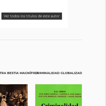
Ver todos los titulos de este autor
OTRA BESTIA MAGNÍFICA
CRIMINALIDAD GLOBALIZADA