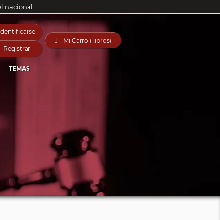
el nacional
Identificarse

Mi Carro ( libros)
Registrar
TEMAS