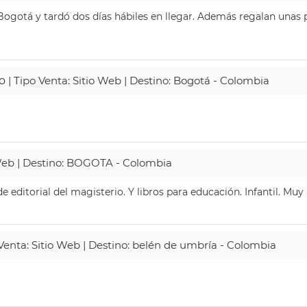
ogotá y tardó dos días hábiles en llegar. Además regalan unas p
o
| Tipo Venta: Sitio Web | Destino: Bogotá - Colombia
 Web | Destino: BOGOTA - Colombia
 editorial del magisterio. Y libros para educación. Infantil. Mu
 Venta: Sitio Web | Destino: belén de umbría - Colombia