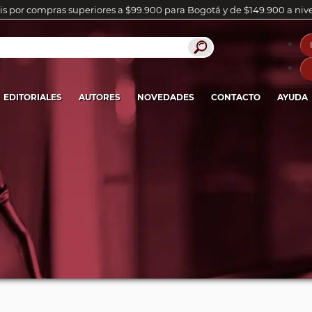
is por compras superiores a $99.900 para Bogotá y de $149.900 a niv
EDITORIALES
AUTORES
NOVEDADES
CONTACTO
AYUDA