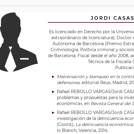
JORDI CASA
Es licenciado en Derecho por la Univer
extraordinario de licenciatura); Doctor
Autónoma de Barcelona (Premio Extrao
Criminología, Política criminal y sociol
de Barcelona; Fiscal desde el año 2008, 
Técnica de la Fiscalía
Publicac
Malversación y blanqueo en la contr
defensores
, editorial Reus, Madrid, 20
Rafael REBOLLO VARGAS/Jordi CASAS
problemas y propuestas para la inves
económica», en
Revista General del
Rafael REBOLLO VARGAS/Jordi CASAS
investigación de la delincuencia e
(Coord.),
La delincuencia económica:
lo Blanch, Valencia, 2014.