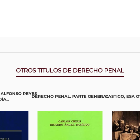
OTROS TITULOS DE DERECHO PENAL
 ALFONSO REYES
DERECHO PENAL. PARTE GENERAL
EL CASTIGO, ESA 
A...