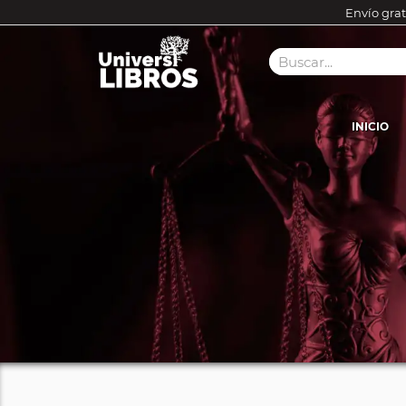
Envío grat
INICIO