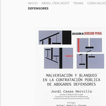
INICIO
MENU_ITEM_ROOT
TEMAS
CIENCIAS S
DEFENSORES