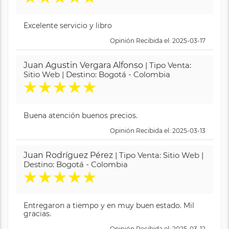
Excelente servicio y libro
Opinión Recibida el: 2025-03-17
Juan Agustin Vergara Alfonso
| Tipo Venta:
Sitio Web | Destino: Bogotá - Colombia
★
★
★
★
★
Buena atención buenos precios.
Opinión Recibida el: 2025-03-13
Juan Rodríguez Pérez
| Tipo Venta: Sitio Web |
Destino: Bogotá - Colombia
★
★
★
★
★
Entregaron a tiempo y en muy buen estado. Mil
gracias.
Opinión Recibida el: 2025-03-12