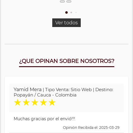
Ver todos
¿QUE OPINAN SOBRE NOSOTROS?
Yamid Mera
| Tipo Venta: Sitio Web | Destino:
Popayán / Cauca - Colombia
★
★
★
★
★
Muchas gracias por el envió!!!
Opinión Recibida el: 2025-03-29