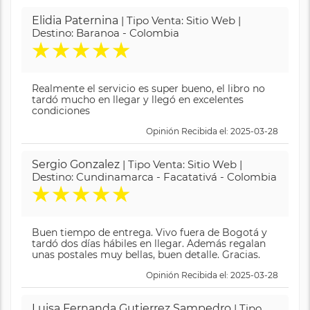
Elidia Paternina
| Tipo Venta: Sitio Web |
Destino: Baranoa - Colombia
★
★
★
★
★
Realmente el servicio es super bueno, el libro no
tardó mucho en llegar y llegó en excelentes
condiciones
Opinión Recibida el: 2025-03-28
Sergio Gonzalez
| Tipo Venta: Sitio Web |
Destino: Cundinamarca - Facatativá - Colombia
★
★
★
★
★
Buen tiempo de entrega. Vivo fuera de Bogotá y
tardó dos días hábiles en llegar. Además regalan
unas postales muy bellas, buen detalle. Gracias.
Opinión Recibida el: 2025-03-28
Luisa Fernanda Gutierrez Sampedro
| Tipo