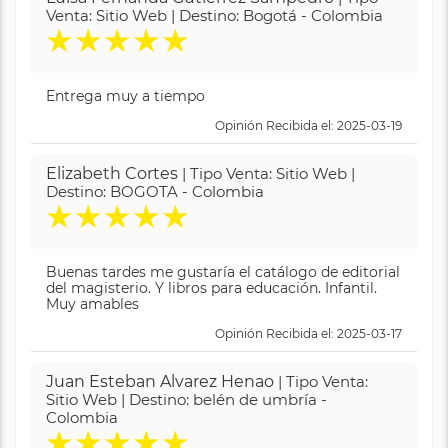
Venta: Sitio Web | Destino: Bogotá - Colombia
★
★
★
★
★
Entrega muy a tiempo
Opinión Recibida el: 2025-03-19
Elizabeth Cortes
| Tipo Venta: Sitio Web |
Destino: BOGOTA - Colombia
★
★
★
★
★
Buenas tardes me gustaría el catálogo de editorial
del magisterio. Y libros para educación. Infantil.
Muy amables
Opinión Recibida el: 2025-03-17
Juan Esteban Alvarez Henao
| Tipo Venta:
Sitio Web | Destino: belén de umbría -
Colombia
★
★
★
★
★