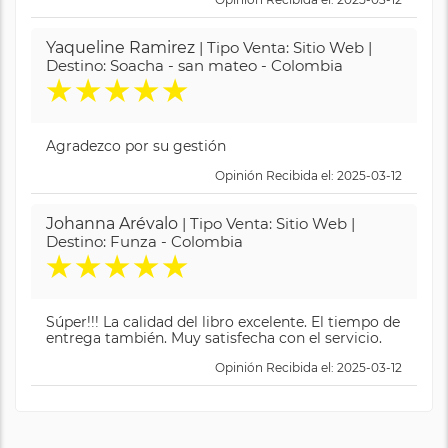
Yaqueline Ramirez
| Tipo Venta: Sitio Web |
Destino: Soacha - san mateo - Colombia
★
★
★
★
★
Agradezco por su gestión
Opinión Recibida el: 2025-03-12
Johanna Arévalo
| Tipo Venta: Sitio Web |
Destino: Funza - Colombia
★
★
★
★
★
Súper!!! La calidad del libro excelente. El tiempo de
entrega también. Muy satisfecha con el servicio.
Opinión Recibida el: 2025-03-12