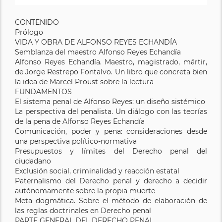
CONTENIDO
Prólogo
VIDA Y OBRA DE ALFONSO REYES ECHANDÍA
Semblanza del maestro Alfonso Reyes Echandía
Alfonso Reyes Echandía. Maestro, magistrado, mártir,
de Jorge Restrepo Fontalvo. Un libro que concreta bien
la idea de Marcel Proust sobre la lectura
FUNDAMENTOS
El sistema penal de Alfonso Reyes: un diseño sistémico
La perspectiva del penalista. Un diálogo con las teorías
de la pena de Alfonso Reyes Echandía
Comunicación, poder y pena: consideraciones desde
una perspectiva político-normativa
Presupuestos y límites del Derecho penal del
ciudadano
Exclusión social, criminalidad y reacción estatal
Paternalismo del Derecho penal y derecho a decidir
autónomamente sobre la propia muerte
Meta dogmática. Sobre el método de elaboración de
las reglas doctrinales en Derecho penal
PARTE GENERAL DEL DERECHO PENAL