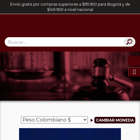
Envío gratis por compras superiores a $99.900 para Bogotá y de
$149.900 a nivel nacional
