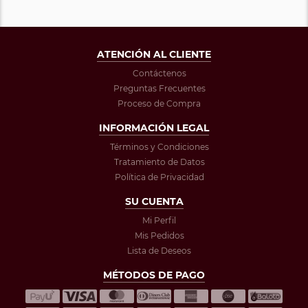
ATENCIÓN AL CLIENTE
Contáctenos
Preguntas Frecuentes
Proceso de Compra
INFORMACIÓN LEGAL
Términos y Condiciones
Tratamiento de Datos
Política de Privacidad
SU CUENTA
Mi Perfil
Mis Pedidos
Lista de Deseos
MÉTODOS DE PAGO