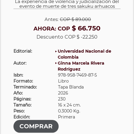
La experiencia de violencia y judicialización del
evento de muerte de tres sakuku arhuacos
Antes:
COP
$ 89.000
$ 66.750
AHORA:
COP
Descuento
COP $ -22.250
Editorial:
Universidad Nacional de
Colombia
Autor:
Ginna Marcela Rivera
Rodríguez
Isbn:
978-958-7469-87-5
Formato:
Libro
Terminado:
Tapa Blanda
Año:
2026
Páginas:
230
Tamaño:
16 x 24 cm.
Peso:
0.3000 Kg.
Edición:
Primera