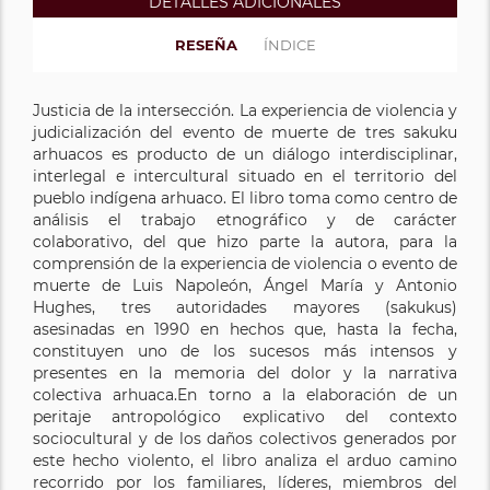
DETALLES ADICIONALES
RESEÑA
ÍNDICE
Justicia de la intersección. La experiencia de violencia y
judicialización del evento de muerte de tres sakuku
arhuacos es producto de un diálogo interdisciplinar,
interlegal e intercultural situado en el territorio del
pueblo indígena arhuaco. El libro toma como centro de
análisis el trabajo etnográfico y de carácter
colaborativo, del que hizo parte la autora, para la
comprensión de la experiencia de violencia o evento de
muerte de Luis Napoleón, Ángel María y Antonio
Hughes, tres autoridades mayores (sakukus)
asesinadas en 1990 en hechos que, hasta la fecha,
constituyen uno de los sucesos más intensos y
presentes en la memoria del dolor y la narrativa
colectiva arhuaca.En torno a la elaboración de un
peritaje antropológico explicativo del contexto
sociocultural y de los daños colectivos generados por
este hecho violento, el libro analiza el arduo camino
recorrido por los familiares, líderes, miembros del