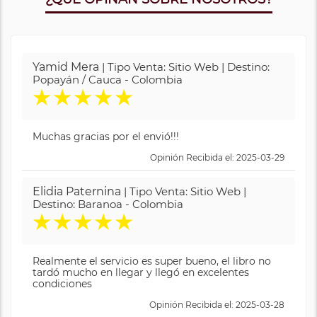
Yamid Mera
| Tipo Venta: Sitio Web | Destino:
Popayán / Cauca - Colombia
★
★
★
★
★
Muchas gracias por el envió!!!
Opinión Recibida el: 2025-03-29
Elidia Paternina
| Tipo Venta: Sitio Web |
Destino: Baranoa - Colombia
★
★
★
★
★
Realmente el servicio es super bueno, el libro no
tardó mucho en llegar y llegó en excelentes
condiciones
Opinión Recibida el: 2025-03-28