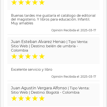
★
★
★
★
★
Buenas tardes me gustaría el catálogo de editorial
del magisterio. Y libros para educación. Infantil.
Muy amables
Opinión Recibida el: 2025-03-17
Juan Esteban Alvarez Henao
| Tipo Venta:
Sitio Web | Destino: belén de umbría -
Colombia
★
★
★
★
★
Excelente servicio y libro
Opinión Recibida el: 2025-03-17
Juan Agustin Vergara Alfonso
| Tipo Venta:
Sitio Web | Destino: Bogotá - Colombia
★
★
★
★
★