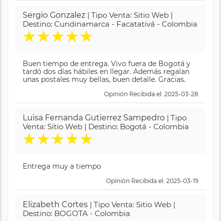
Sergio Gonzalez
| Tipo Venta: Sitio Web |
Destino: Cundinamarca - Facatativá - Colombia
★
★
★
★
★
Buen tiempo de entrega. Vivo fuera de Bogotá y
tardó dos días hábiles en llegar. Además regalan
unas postales muy bellas, buen detalle. Gracias.
Opinión Recibida el: 2025-03-28
Luisa Fernanda Gutierrez Sampedro
| Tipo
Venta: Sitio Web | Destino: Bogotá - Colombia
★
★
★
★
★
Entrega muy a tiempo
Opinión Recibida el: 2025-03-19
Elizabeth Cortes
| Tipo Venta: Sitio Web |
Destino: BOGOTA - Colombia