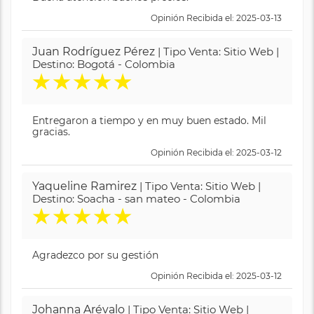
Opinión Recibida el: 2025-03-13
Juan Rodríguez Pérez
| Tipo Venta: Sitio Web |
Destino: Bogotá - Colombia
★
★
★
★
★
Entregaron a tiempo y en muy buen estado. Mil
gracias.
Opinión Recibida el: 2025-03-12
Yaqueline Ramirez
| Tipo Venta: Sitio Web |
Destino: Soacha - san mateo - Colombia
★
★
★
★
★
Agradezco por su gestión
Opinión Recibida el: 2025-03-12
Johanna Arévalo
| Tipo Venta: Sitio Web |