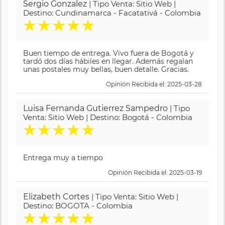
Sergio Gonzalez
| Tipo Venta: Sitio Web |
Destino: Cundinamarca - Facatativá - Colombia
★
★
★
★
★
Buen tiempo de entrega. Vivo fuera de Bogotá y
tardó dos días hábiles en llegar. Además regalan
unas postales muy bellas, buen detalle. Gracias.
Opinión Recibida el: 2025-03-28
Luisa Fernanda Gutierrez Sampedro
| Tipo
Venta: Sitio Web | Destino: Bogotá - Colombia
★
★
★
★
★
Entrega muy a tiempo
Opinión Recibida el: 2025-03-19
Elizabeth Cortes
| Tipo Venta: Sitio Web |
Destino: BOGOTA - Colombia
★
★
★
★
★