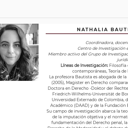
NATHALIA BAUT
Coordinadora, docent
Centro de Investigación 
Miembro activo del Grupo de Investigaci
juríd
Líneas de Investigación:
Filosofía 
contemporáneas, Teoría de l
La profesora Bautista es abogada de l
(2005), Magister en Derecho compara
Doctora en Derecho -Doktor der Rechte, 
Friedrich-Wilhelms-Universität de Bon
Universidad Externado de Colombia, d
Académico (DAAD) y de la Fundación E
Su campo de investigación abarca la teorí
de la imputación objetiva y el norma
fundamentación del Derecho penal, la ju