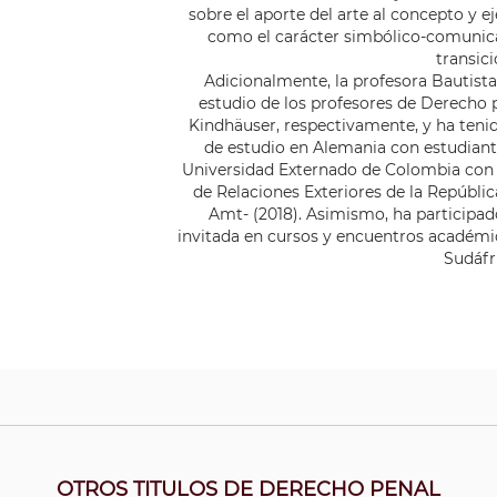
sobre el aporte del arte al concepto y e
como el carácter simbólico-comunicat
transici
Adicionalmente, la profesora Bautista
estudio de los profesores de Derecho
Kindhäuser, respectivamente, y ha tenid
de estudio en Alemania con estudiant
Universidad Externado de Colombia con e
de Relaciones Exteriores de la Repúbli
Amt- (2018). Asimismo, ha participa
invitada en cursos y encuentros académic
Sudáfr
OTROS TITULOS DE DERECHO PENAL