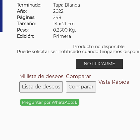
Terminado:
Tapa Blanda
Año:
2022
Páginas:
248
Tamaño:
14 x 21 cm.
Peso:
0.2500 Kg.
Edición:
Primera
Producto no disponible.
Puede solicitar ser notificado cuando tengamos disponibi
NOTIFICARME
Mi lista de deseos
Comparar
Vista Rápida
Lista de deseos
Comparar
Preguntar por WhatsApp: