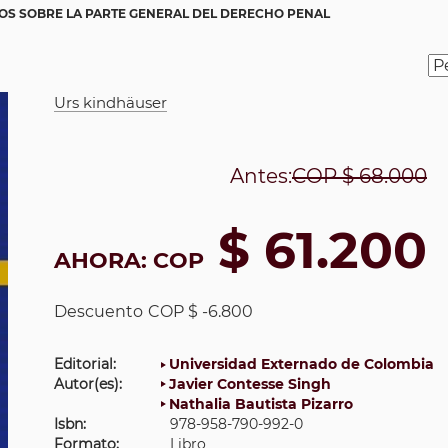
OS SOBRE LA PARTE GENERAL DEL DERECHO PENAL
Urs kindhäuser
Antes:
COP
$ 68.000
$ 61.200
AHORA:
COP
Descuento
COP $ -6.800
Editorial:
Universidad Externado de Colombia
Autor(es):
Javier Contesse Singh
Nathalia Bautista Pizarro
Isbn:
978-958-790-992-0
Formato:
Libro