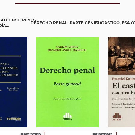
 ALFONSO REYES
DERECHO PENAL. PARTE GENERAL
EL CASTIGO, ESA 
A...