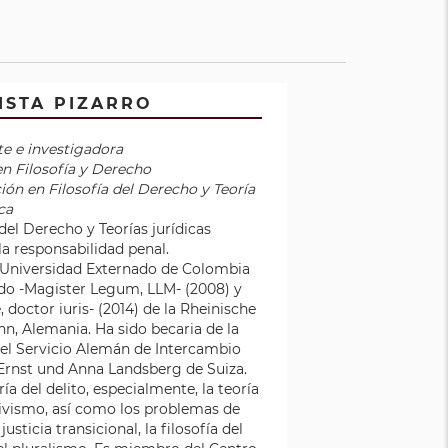
ISTA PIZARRO
e e investigadora
en Filosofía y Derecho
ón en Filosofía del Derecho y Teoría
ica
del Derecho y Teorías jurídicas
a responsabilidad penal.
a Universidad Externado de Colombia
do -Magister Legum, LLM- (2008) y
doctor iuris- (2014) de la Rheinische
n, Alemania. Ha sido becaria de la
el Servicio Alemán de Intercambio
rnst und Anna Landsberg de Suiza.
a del delito, especialmente, la teoría
tivismo, así como los problemas de
sticia transicional, la filosofía del