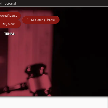
el nacional
Identificarse

Mi Carro ( libros)
Registrar
TEMAS