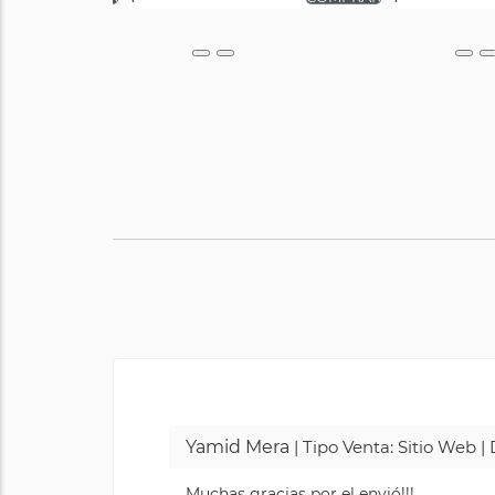
Yamid Mera
| Tipo Venta: Sitio Web 
Muchas gracias por el envió!!!