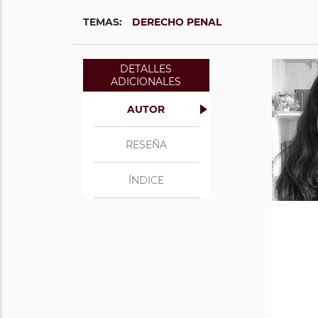
TEMAS:
DERECHO PENAL
DETALLES
ADICIONALES
AUTOR
RESEÑA
ÍNDICE