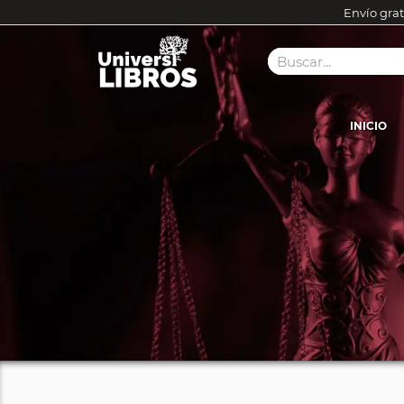
Envío grat
INICIO