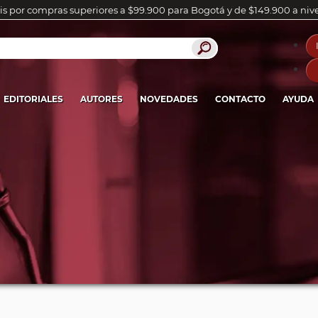
is por compras superiores a $99.900 para Bogotá y de $149.900 a niv
EDITORIALES
AUTORES
NOVEDADES
CONTACTO
AYUDA