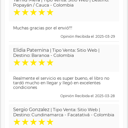
Popayán / Cauca - Colombia
★
★
★
★
★
Muchas gracias por el envió!!!
Opinión Recibida el: 2025-03-29
Elidia Paternina
| Tipo Venta: Sitio Web |
Destino: Baranoa - Colombia
★
★
★
★
★
Realmente el servicio es super bueno, el libro no
tardó mucho en llegar y llegó en excelentes
condiciones
Opinión Recibida el: 2025-03-28
Sergio Gonzalez
| Tipo Venta: Sitio Web |
Destino: Cundinamarca - Facatativá - Colombia
★
★
★
★
★