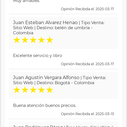
Muy amables
Opinión Recibida el: 2025-03-17
Juan Esteban Alvarez Henao
| Tipo Venta:
Sitio Web | Destino: belén de umbría -
Colombia
★
★
★
★
★
Excelente servicio y libro
Opinión Recibida el: 2025-03-17
Juan Agustin Vergara Alfonso
| Tipo Venta:
Sitio Web | Destino: Bogotá - Colombia
★
★
★
★
★
Buena atención buenos precios.
Opinión Recibida el: 2025-03-13