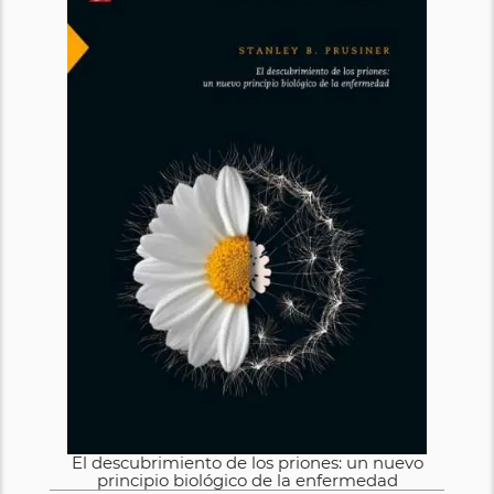
El descubrimiento de los priones: un nuevo
principio biológico de la enfermedad