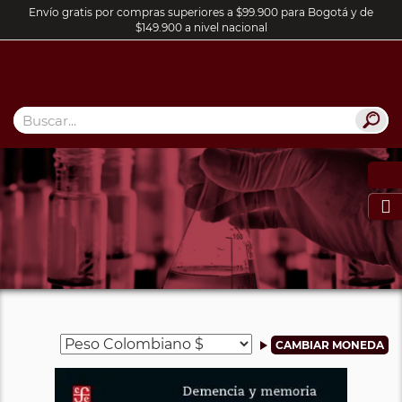
Envío gratis por compras superiores a $99.900 para Bogotá y de
$149.900 a nivel nacional
