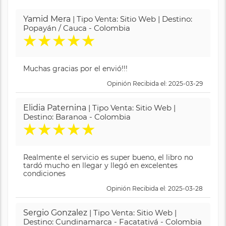
Yamid Mera
| Tipo Venta: Sitio Web | Destino:
Popayán / Cauca - Colombia
★
★
★
★
★
Muchas gracias por el envió!!!
Opinión Recibida el: 2025-03-29
Elidia Paternina
| Tipo Venta: Sitio Web |
Destino: Baranoa - Colombia
★
★
★
★
★
Realmente el servicio es super bueno, el libro no
tardó mucho en llegar y llegó en excelentes
condiciones
Opinión Recibida el: 2025-03-28
Sergio Gonzalez
| Tipo Venta: Sitio Web |
Destino: Cundinamarca - Facatativá - Colombia