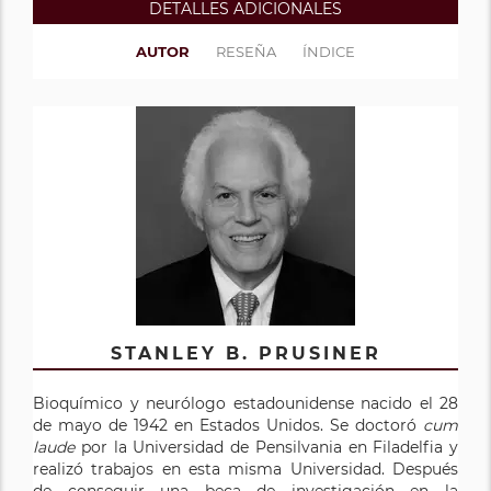
DETALLES ADICIONALES
AUTOR
RESEÑA
ÍNDICE
STANLEY B. PRUSINER
Bioquímico y neurólogo estadounidense nacido el 28
de mayo de 1942 en Estados Unidos. Se doctoró
cum
laude
por la Universidad de Pensilvania en Filadelfia y
realizó trabajos en esta misma Universidad. Después
de conseguir una beca de investigación en la