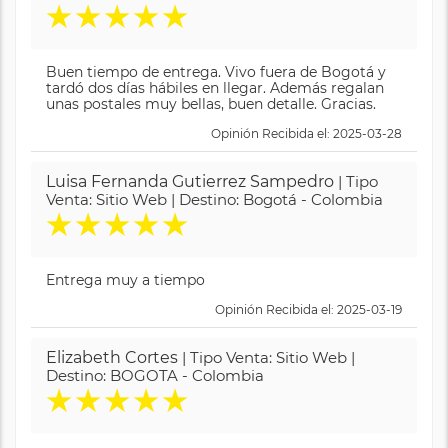
★
★
★
★
★
Buen tiempo de entrega. Vivo fuera de Bogotá y
tardó dos días hábiles en llegar. Además regalan
unas postales muy bellas, buen detalle. Gracias.
Opinión Recibida el: 2025-03-28
Luisa Fernanda Gutierrez Sampedro
| Tipo
Venta: Sitio Web | Destino: Bogotá - Colombia
★
★
★
★
★
Entrega muy a tiempo
Opinión Recibida el: 2025-03-19
Elizabeth Cortes
| Tipo Venta: Sitio Web |
Destino: BOGOTA - Colombia
★
★
★
★
★