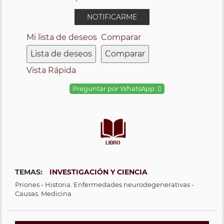
NOTIFICARME
Mi lista de deseos
Comparar
Lista de deseos
Comparar
Vista Rápida
Preguntar por WhatsApp:
TEMAS:
INVESTIGACIÓN Y CIENCIA
Priones - Historia. Enfermedades neurodegenerativas -
Causas. Medicina