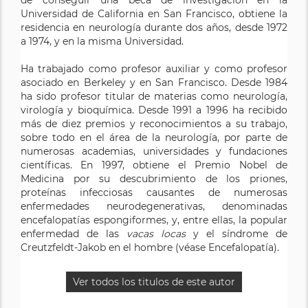
Universidad de California en San Francisco, obtiene la
residencia en neurología durante dos años, desde 1972
a 1974, y en la misma Universidad.
Ha trabajado como profesor auxiliar y como profesor
asociado en Berkeley y en San Francisco. Desde 1984
ha sido profesor titular de materias como neurología,
virología y bioquímica. Desde 1991 a 1996 ha recibido
más de diez premios y reconocimientos a su trabajo,
sobre todo en el área de la neurología, por parte de
numerosas academias, universidades y fundaciones
científicas. En 1997, obtiene el Premio Nobel de
Medicina por su descubrimiento de los priones,
proteínas infecciosas causantes de numerosas
enfermedades neurodegenerativas, denominadas
encefalopatías espongiformes, y, entre ellas, la popular
enfermedad de las
vacas locas
y el síndrome de
Creutzfeldt-Jakob en el hombre (véase Encefalopatía).
Ver todos los titulos de este autor