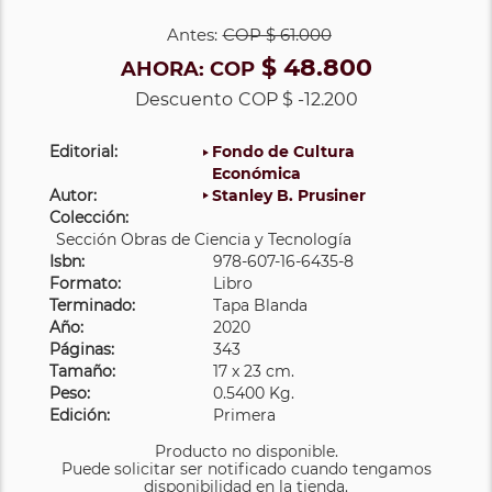
Antes:
COP
$ 61.000
$ 48.800
AHORA:
COP
Descuento
COP $ -12.200
Editorial:
Fondo de Cultura
Económica
Autor:
Stanley B. Prusiner
Colección:
Sección Obras de Ciencia y Tecnología
Isbn:
978-607-16-6435-8
Formato:
Libro
Terminado:
Tapa Blanda
Año:
2020
Páginas:
343
Tamaño:
17 x 23 cm.
Peso:
0.5400 Kg.
Edición:
Primera
Producto no disponible.
Puede solicitar ser notificado cuando tengamos
disponibilidad en la tienda.