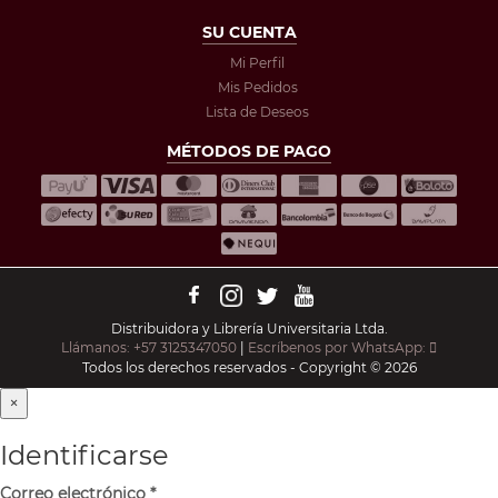
SU CUENTA
Mi Perfil
Mis Pedidos
Lista de Deseos
MÉTODOS DE PAGO
Distribuidora y Librería Universitaria Ltda.
Llámanos: +57 3125347050
|
Escríbenos por WhatsApp:
Todos los derechos reservados - Copyright © 2026
×
Identificarse
Correo electrónico
*