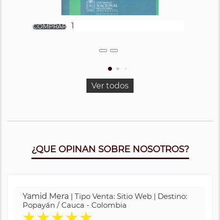
Ver todos
¿QUE OPINAN SOBRE NOSOTROS?
Yamid Mera
| Tipo Venta: Sitio Web | Destino:
Popayán / Cauca - Colombia
★
★
★
★
★