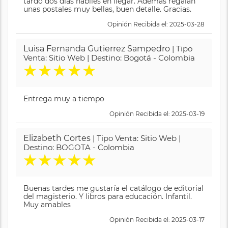
tardó dos días hábiles en llegar. Además regalan
unas postales muy bellas, buen detalle. Gracias.
Opinión Recibida el: 2025-03-28
Luisa Fernanda Gutierrez Sampedro
| Tipo
Venta: Sitio Web | Destino: Bogotá - Colombia
★
★
★
★
★
Entrega muy a tiempo
Opinión Recibida el: 2025-03-19
Elizabeth Cortes
| Tipo Venta: Sitio Web |
Destino: BOGOTA - Colombia
★
★
★
★
★
Buenas tardes me gustaría el catálogo de editorial
del magisterio. Y libros para educación. Infantil.
Muy amables
Opinión Recibida el: 2025-03-17