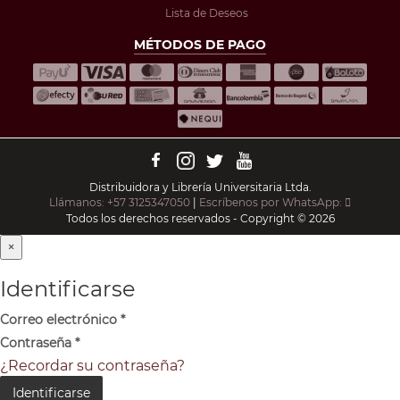
Lista de Deseos
MÉTODOS DE PAGO
Distribuidora y Librería Universitaria Ltda.
Llámanos: +57 3125347050
|
Escríbenos por WhatsApp:
Todos los derechos reservados - Copyright © 2026
×
Identificarse
Correo electrónico
*
Contraseña
*
¿Recordar su contraseña?
Identificarse