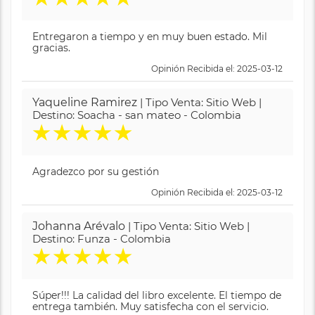
Entregaron a tiempo y en muy buen estado. Mil
gracias.
Opinión Recibida el: 2025-03-12
Yaqueline Ramirez
| Tipo Venta: Sitio Web |
Destino: Soacha - san mateo - Colombia
★
★
★
★
★
Agradezco por su gestión
Opinión Recibida el: 2025-03-12
Johanna Arévalo
| Tipo Venta: Sitio Web |
Destino: Funza - Colombia
★
★
★
★
★
Súper!!! La calidad del libro excelente. El tiempo de
entrega también. Muy satisfecha con el servicio.