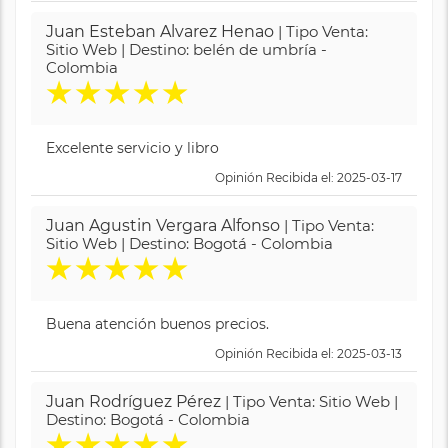
Juan Esteban Alvarez Henao
| Tipo Venta:
Sitio Web | Destino: belén de umbría -
Colombia
★
★
★
★
★
Excelente servicio y libro
Opinión Recibida el: 2025-03-17
Juan Agustin Vergara Alfonso
| Tipo Venta:
Sitio Web | Destino: Bogotá - Colombia
★
★
★
★
★
Buena atención buenos precios.
Opinión Recibida el: 2025-03-13
Juan Rodríguez Pérez
| Tipo Venta: Sitio Web |
Destino: Bogotá - Colombia
★
★
★
★
★