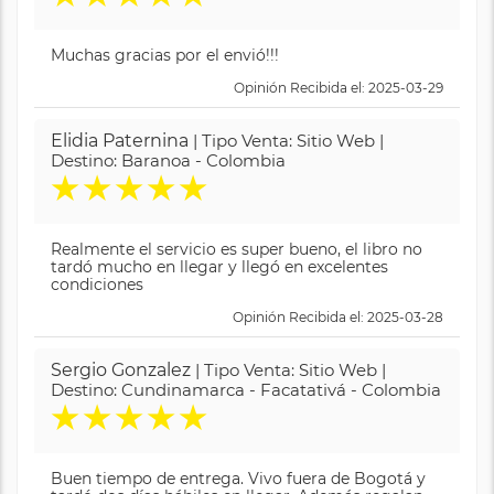
Muchas gracias por el envió!!!
Opinión Recibida el: 2025-03-29
Elidia Paternina
| Tipo Venta: Sitio Web |
Destino: Baranoa - Colombia
★
★
★
★
★
Realmente el servicio es super bueno, el libro no
tardó mucho en llegar y llegó en excelentes
condiciones
Opinión Recibida el: 2025-03-28
Sergio Gonzalez
| Tipo Venta: Sitio Web |
Destino: Cundinamarca - Facatativá - Colombia
★
★
★
★
★
Buen tiempo de entrega. Vivo fuera de Bogotá y