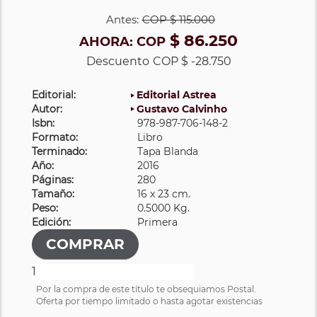
Antes:
COP
$ 115.000
$ 86.250
AHORA:
COP
Descuento
COP $ -28.750
Editorial:
Editorial Astrea
Autor:
Gustavo Calvinho
Isbn:
978-987-706-148-2
Formato:
Libro
Terminado:
Tapa Blanda
Año:
2016
Páginas:
280
Tamaño:
16 x 23 cm.
Peso:
0.5000 Kg.
Edición:
Primera
Por la compra de este título te obsequiamos Postal.
Oferta por tiempo limitado o hasta agotar existencias