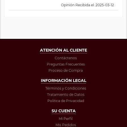
Opinión Recibida el: 2025-03-12
ATENCIÓN AL CLIENTE
Contáctenos
Preguntas Frecuentes
Proceso de Compra
INFORMACIÓN LEGAL
Términos y Condiciones
Tratamiento de Datos
Política de Privacidad
SU CUENTA
Mi Perfil
Mis Pedidos