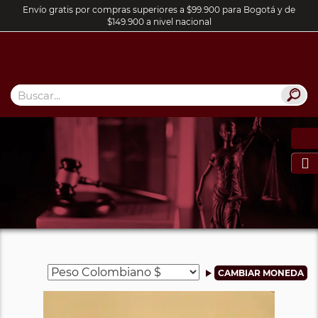
Envío gratis por compras superiores a $99.900 para Bogotá y de
$149.900 a nivel nacional
