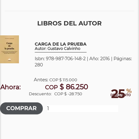
LIBROS DEL AUTOR
CARGA DE LA PRUEBA
Autor: Gustavo Calvinho
Isbn: 978-987-706-148-2 | Año: 2016 | Páginas:
280
Antes:
COP
$ 115.000
$ 86.250
Ahora:
COP
25
%
Descuento:
COP $ -28.750
DESCUENTO