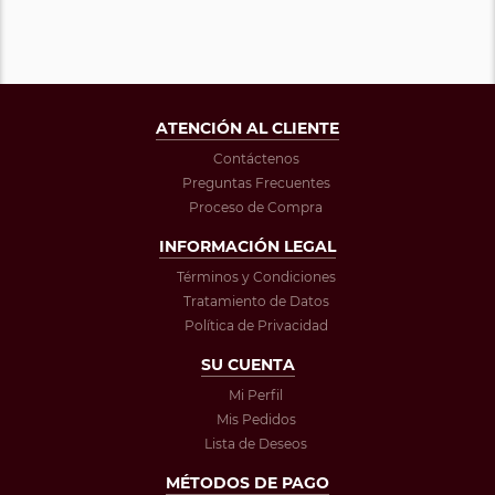
ATENCIÓN AL CLIENTE
Contáctenos
Preguntas Frecuentes
Proceso de Compra
INFORMACIÓN LEGAL
Términos y Condiciones
Tratamiento de Datos
Política de Privacidad
SU CUENTA
Mi Perfil
Mis Pedidos
Lista de Deseos
MÉTODOS DE PAGO