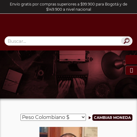
Envío gratis por compras superiores a $99.900 para Bogotá y de
$149.900 a nivel nacional
