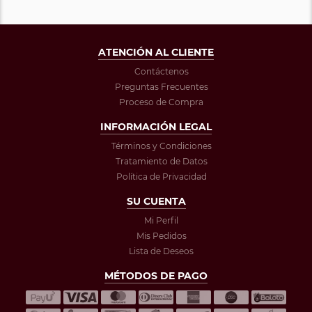
ATENCIÓN AL CLIENTE
Contáctenos
Preguntas Frecuentes
Proceso de Compra
INFORMACIÓN LEGAL
Términos y Condiciones
Tratamiento de Datos
Política de Privacidad
SU CUENTA
Mi Perfil
Mis Pedidos
Lista de Deseos
MÉTODOS DE PAGO