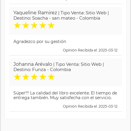
Yaqueline Ramirez
| Tipo Venta: Sitio Web |
Destino: Soacha - san mateo - Colombia
★
★
★
★
★
Agradezco por su gestión
Opinión Recibida el: 2025-03-12
Johanna Arévalo
| Tipo Venta: Sitio Web |
Destino: Funza - Colombia
★
★
★
★
★
Súper!!! La calidad del libro excelente. El tiempo de
entrega también. Muy satisfecha con el servicio.
Opinión Recibida el: 2025-03-12