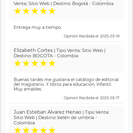
Venta: Sitio Web | Destino: Bogotá - Colombia
★
★
★
★
★
Entrega muy a tiempo
Opinión Recibida el: 2025-03-19
Elizabeth Cortes
| Tipo Venta: Sitio Web |
Destino: BOGOTA - Colombia
★
★
★
★
★
Buenas tardes me gustaría el catálogo de editorial
del magisterio. Y libros para educación. Infantil.
Muy amables
Opinión Recibida el: 2025-03-17
Juan Esteban Alvarez Henao
| Tipo Venta:
Sitio Web | Destino: belén de umbría -
Colombia
★
★
★
★
★