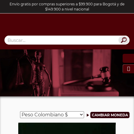
Envío gratis por compras superiores a $99.900 para Bogotá y de
$149.900 a nivel nacional
