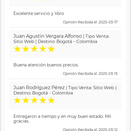
Excelente servicio y libro
Opinión Recibida el: 2025-03-17
Juan Agustin Vergara Alfonso
| Tipo Venta:
Sitio Web | Destino: Bogotá - Colombia
★
★
★
★
★
Buena atención buenos precios.
Opinión Recibida el: 2025-03-13
Juan Rodríguez Pérez
| Tipo Venta: Sitio Web |
Destino: Bogotá - Colombia
★
★
★
★
★
Entregaron a tiempo y en muy buen estado. Mil
gracias.
Opinión Recibida el: 2025-03-12