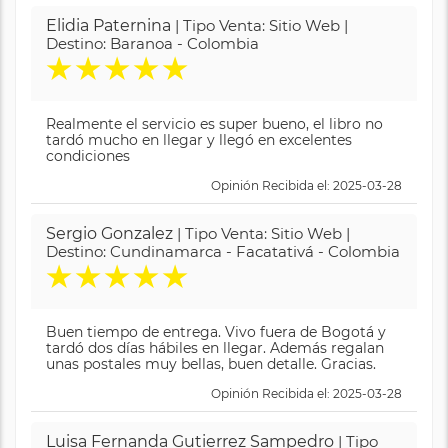
Elidia Paternina
| Tipo Venta: Sitio Web |
Destino: Baranoa - Colombia
★
★
★
★
★
Realmente el servicio es super bueno, el libro no
tardó mucho en llegar y llegó en excelentes
condiciones
Opinión Recibida el: 2025-03-28
Sergio Gonzalez
| Tipo Venta: Sitio Web |
Destino: Cundinamarca - Facatativá - Colombia
★
★
★
★
★
Buen tiempo de entrega. Vivo fuera de Bogotá y
tardó dos días hábiles en llegar. Además regalan
unas postales muy bellas, buen detalle. Gracias.
Opinión Recibida el: 2025-03-28
Luisa Fernanda Gutierrez Sampedro
| Tipo