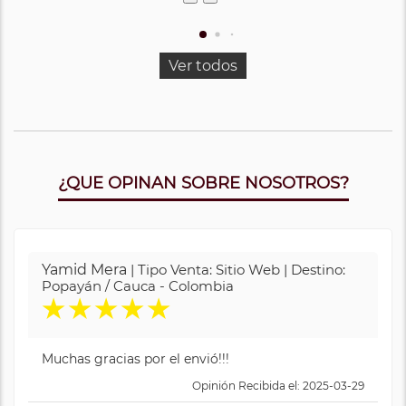
Ver todos
¿QUE OPINAN SOBRE NOSOTROS?
Yamid Mera
| Tipo Venta: Sitio Web | Destino:
Popayán / Cauca - Colombia
★
★
★
★
★
Muchas gracias por el envió!!!
Opinión Recibida el: 2025-03-29