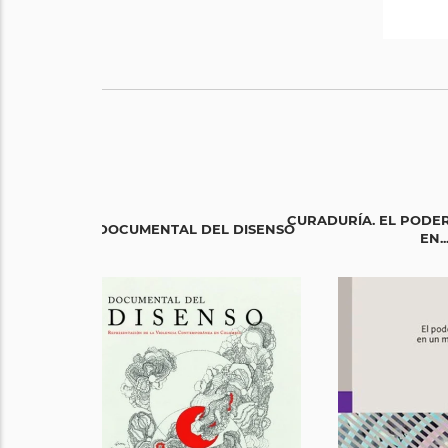
CURADURÍA. EL PODER
DOCUMENTAL DEL DISENSO
EN..