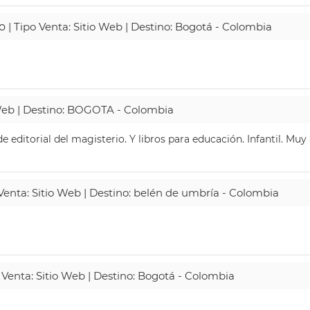
o
| Tipo Venta: Sitio Web | Destino: Bogotá - Colombia
 Web | Destino: BOGOTA - Colombia
 editorial del magisterio. Y libros para educación. Infantil. Mu
 Venta: Sitio Web | Destino: belén de umbría - Colombia
 Venta: Sitio Web | Destino: Bogotá - Colombia