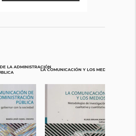
DE LA ADMINISTRACIÓN
LA COMUNICACIÓN Y LOS MEDIOS
HA
ÚBLICA