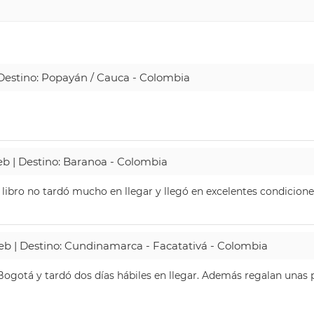
| Destino: Popayán / Cauca - Colombia
Web | Destino: Baranoa - Colombia
 libro no tardó mucho en llegar y llegó en excelentes condicione
Web | Destino: Cundinamarca - Facatativá - Colombia
ogotá y tardó dos días hábiles en llegar. Además regalan unas p