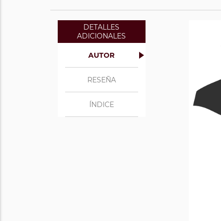
DETALLES
ADICIONALES
AUTOR
RESEÑA
ÍNDICE