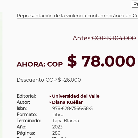
Representación de la violencia contemporánea en C
Antes:
COP
$ 104.000
$ 78.000
AHORA:
COP
Descuento
COP $ -26.000
Editorial:
Universidad del Valle
Autor:
Diana Kuéllar
Isbn:
978-628-7566-38-5
Formato:
Libro
Terminado:
Tapa Blanda
Año:
2023
Páginas:
286