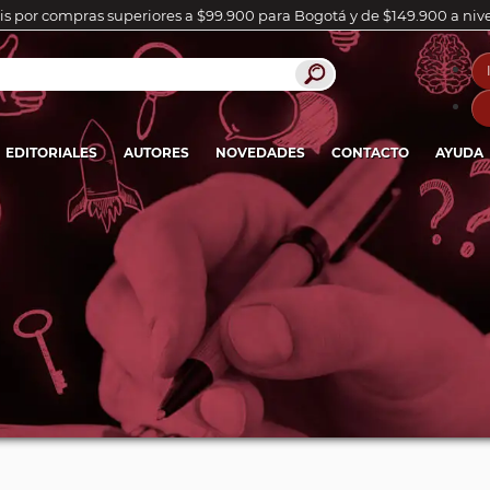
is por compras superiores a $99.900 para Bogotá y de $149.900 a niv
EDITORIALES
AUTORES
NOVEDADES
CONTACTO
AYUDA