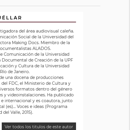
UÉLLAR
tigadora del área audiovisual caleña.
nicación Social de la Universidad del
ductora Making Docs. Miembro de la
Documentalistas ALADOS.
de Comunicación de la Universidad
 en Documental de Creación de la UPF
cación y Cultura de la Universidad
Río de Janeiro.
 de una docena de producciones
del FDC, el Ministerio de Cultura y
diversos formatos dentro del género
es y videoinstalaciones. Ha publicado
e internacional y es coautora, junto
tal (es)… Voces e ideas (Programa
 del Valle, 2015).
Ver todos los titulos de este autor