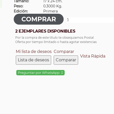
Tamaño:
17 x 24 cm.
Peso:
0.3000 Kg.
Edición:
Primera
2 EJEMPLARES DISPONIBLES
Por la compra de este título te obsequiamos Postal.
Oferta por tiempo limitado o hasta agotar existencias
Mi lista de deseos
Comparar
Vista Rápida
Lista de deseos
Comparar
Preguntar por WhatsApp: