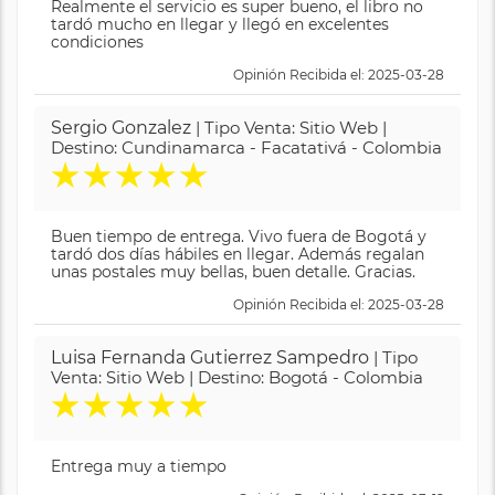
Realmente el servicio es super bueno, el libro no
tardó mucho en llegar y llegó en excelentes
condiciones
Opinión Recibida el: 2025-03-28
Sergio Gonzalez
| Tipo Venta: Sitio Web |
Destino: Cundinamarca - Facatativá - Colombia
★
★
★
★
★
Buen tiempo de entrega. Vivo fuera de Bogotá y
tardó dos días hábiles en llegar. Además regalan
unas postales muy bellas, buen detalle. Gracias.
Opinión Recibida el: 2025-03-28
Luisa Fernanda Gutierrez Sampedro
| Tipo
Venta: Sitio Web | Destino: Bogotá - Colombia
★
★
★
★
★
Entrega muy a tiempo