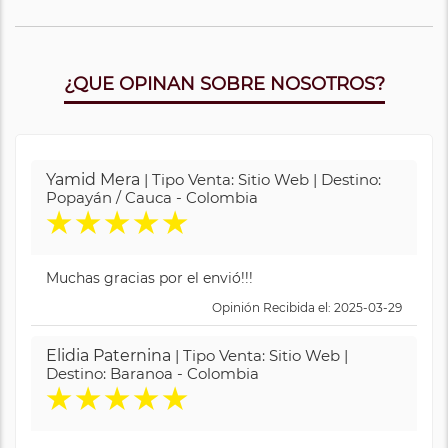
¿QUE OPINAN SOBRE NOSOTROS?
Yamid Mera
| Tipo Venta: Sitio Web | Destino:
Popayán / Cauca - Colombia
★
★
★
★
★
Muchas gracias por el envió!!!
Opinión Recibida el: 2025-03-29
Elidia Paternina
| Tipo Venta: Sitio Web |
Destino: Baranoa - Colombia
★
★
★
★
★