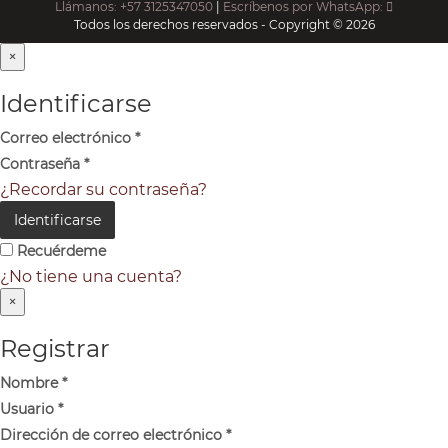
Llámanos: +57 3125347050
|
Escríbenos por WhatsApp:
Todos los derechos reservados - Copyright © 2026
×
Identificarse
Correo electrónico
*
Contraseña
*
¿Recordar su contraseña?
Identificarse
Recuérdeme
¿No tiene una cuenta?
×
Registrar
Nombre
*
Usuario
*
Dirección de correo electrónico
*