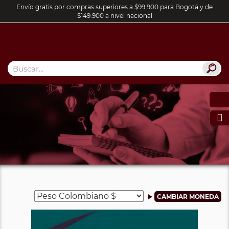
Envío gratis por compras superiores a $99.900 para Bogotá y de
$149.900 a nivel nacional
