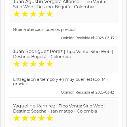
Juan Agustin Vergara Alfonso
| Tipo Venta:
Sitio Web | Destino: Bogotá - Colombia
★
★
★
★
★
Buena atención buenos precios.
Opinión Recibida el: 2025-03-13
Juan Rodríguez Pérez
| Tipo Venta: Sitio Web |
Destino: Bogotá - Colombia
★
★
★
★
★
Entregaron a tiempo y en muy buen estado. Mil
gracias.
Opinión Recibida el: 2025-03-12
Yaqueline Ramirez
| Tipo Venta: Sitio Web |
Destino: Soacha - san mateo - Colombia
★
★
★
★
★