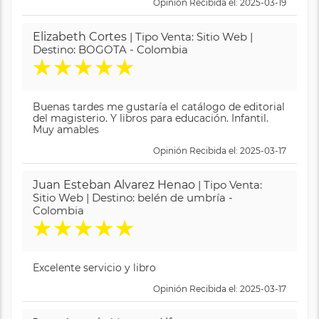
Opinión Recibida el: 2025-03-19
Elizabeth Cortes
| Tipo Venta: Sitio Web |
Destino: BOGOTA - Colombia
★
★
★
★
★
Buenas tardes me gustaría el catálogo de editorial
del magisterio. Y libros para educación. Infantil.
Muy amables
Opinión Recibida el: 2025-03-17
Juan Esteban Alvarez Henao
| Tipo Venta:
Sitio Web | Destino: belén de umbría -
Colombia
★
★
★
★
★
Excelente servicio y libro
Opinión Recibida el: 2025-03-17