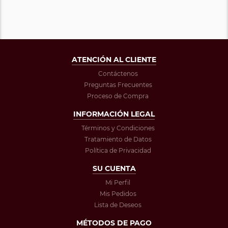
ATENCIÓN AL CLIENTE
Contáctenos
Preguntas Frecuentes
Proceso de Compra
INFORMACIÓN LEGAL
Términos y Condiciones
Tratamiento de Datos
Política de Privacidad
SU CUENTA
Mi Perfil
Mis Pedidos
Lista de Deseos
MÉTODOS DE PAGO