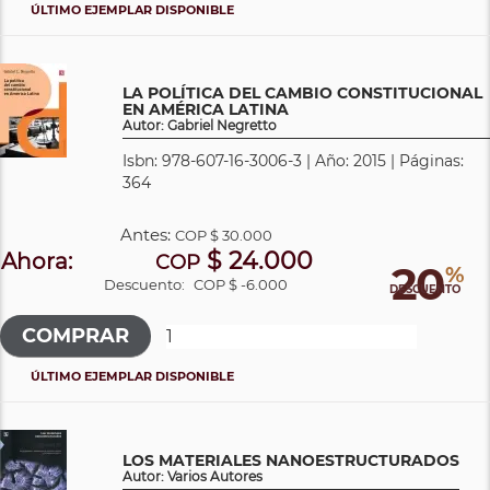
ÚLTIMO EJEMPLAR DISPONIBLE
LA POLÍTICA DEL CAMBIO CONSTITUCIONAL
EN AMÉRICA LATINA
Autor: Gabriel Negretto
Isbn: 978-607-16-3006-3 | Año: 2015 | Páginas:
364
Antes:
COP
$ 30.000
$ 24.000
Ahora:
COP
20
%
Descuento:
COP $ -6.000
DESCUENTO
ÚLTIMO EJEMPLAR DISPONIBLE
LOS MATERIALES NANOESTRUCTURADOS
Autor: Varios Autores