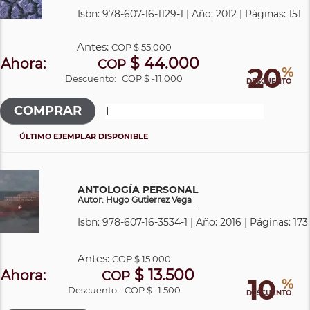
Isbn: 978-607-16-1129-1 | Año: 2012 | Páginas: 151
Antes:
COP
$ 55.000
$ 44.000
Ahora:
COP
20
%
Descuento:
COP $ -11.000
DESCUENTO
ÚLTIMO EJEMPLAR DISPONIBLE
ANTOLOGÍA PERSONAL
Autor: Hugo Gutierrez Vega
Isbn: 978-607-16-3534-1 | Año: 2016 | Páginas: 173
Antes:
COP
$ 15.000
$ 13.500
Ahora:
COP
10
%
Descuento:
COP $ -1.500
DESCUENTO