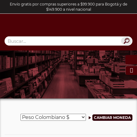
Envío gratis por compras superiores a $99.900 para Bogotá y de
$149.900 a nivel nacional
