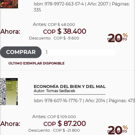
Isbn: 978-9972-663-57-4 | Año: 2007 | Páginas:
335
Antes:
COP
$ 48.000
$ 38.400
Ahora:
COP
20
%
Descuento:
COP $ -9.600
DESCUENTO
ÚLTIMO EJEMPLAR DISPONIBLE
ECONOMÍA DEL BIEN Y DEL MAL
Autor: Tomas Sedlacek
Isbn: 978-607-16-1776-7 | Año: 2014 | Páginas: 473
Antes:
COP
$ 109.000
$ 87.200
Ahora:
COP
20
%
Descuento:
COP $ -21.800
DESCUENTO