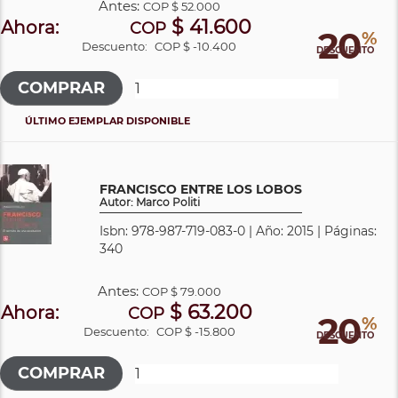
Antes:
COP
$ 52.000
$ 41.600
Ahora:
COP
20
%
Descuento:
COP $ -10.400
DESCUENTO
ÚLTIMO EJEMPLAR DISPONIBLE
FRANCISCO ENTRE LOS LOBOS
Autor: Marco Politi
Isbn: 978-987-719-083-0 | Año: 2015 | Páginas:
340
Antes:
COP
$ 79.000
$ 63.200
Ahora:
COP
20
%
Descuento:
COP $ -15.800
DESCUENTO