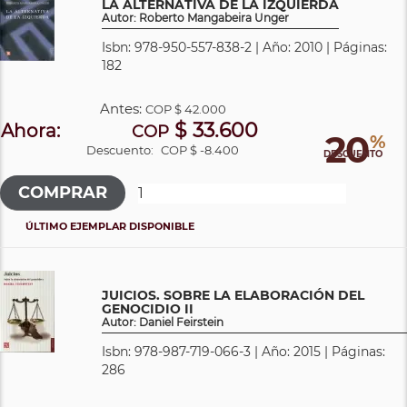
LA ALTERNATIVA DE LA IZQUIERDA
Autor: Roberto Mangabeira Unger
Isbn: 978-950-557-838-2 | Año: 2010 | Páginas:
182
Antes:
COP
$ 42.000
$ 33.600
Ahora:
COP
20
%
Descuento:
COP $ -8.400
DESCUENTO
ÚLTIMO EJEMPLAR DISPONIBLE
JUICIOS. SOBRE LA ELABORACIÓN DEL
GENOCIDIO II
Autor: Daniel Feirstein
Isbn: 978-987-719-066-3 | Año: 2015 | Páginas:
286