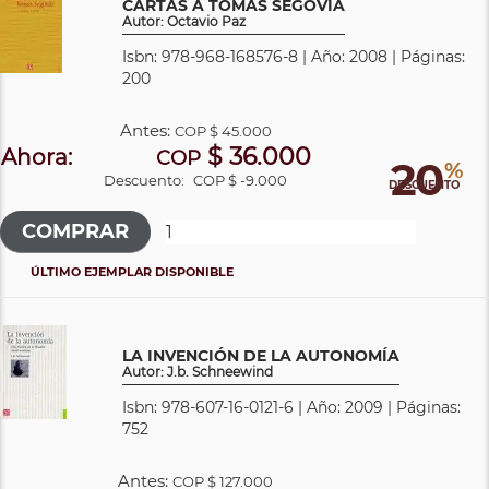
CARTAS A TOMÁS SEGOVIA
Autor: Octavio Paz
Isbn: 978-968-168576-8 | Año: 2008 | Páginas:
200
Antes:
COP
$ 45.000
$ 36.000
Ahora:
COP
20
%
Descuento:
COP $ -9.000
DESCUENTO
ÚLTIMO EJEMPLAR DISPONIBLE
LA INVENCIÓN DE LA AUTONOMÍA
Autor: J.b. Schneewind
Isbn: 978-607-16-0121-6 | Año: 2009 | Páginas:
752
Antes:
COP
$ 127.000