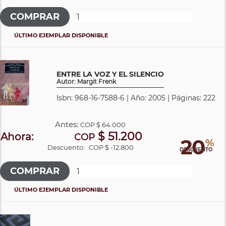
ÚLTIMO EJEMPLAR DISPONIBLE
ENTRE LA VOZ Y EL SILENCIO
Autor: Margit Frenk
Isbn: 968-16-7588-6 | Año: 2005 | Páginas: 222
Antes:
COP
$ 64.000
$ 51.200
Ahora:
COP
20
%
Descuento:
COP $ -12.800
DESCUENTO
ÚLTIMO EJEMPLAR DISPONIBLE