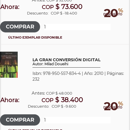
$ 73.600
Ahora:
COP
20
%
Descuento:
COP $ -18.400
DESCUENTO
ÚLTIMO EJEMPLAR DISPONIBLE
LA GRAN CONVERSIÓN DIGITAL
Autor: Milad Doueihi
Isbn: 978-950-557-834-4 | Año: 2010 | Páginas:
232
Antes:
COP
$ 48.000
$ 38.400
Ahora:
COP
20
%
Descuento:
COP $ -9.600
DESCUENTO