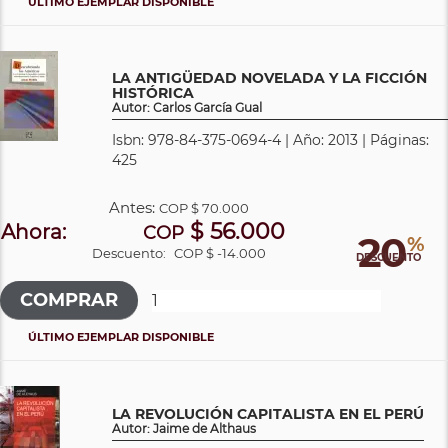
ÚLTIMO EJEMPLAR DISPONIBLE
LA ANTIGÜEDAD NOVELADA Y LA FICCIÓN
HISTÓRICA
Autor: Carlos García Gual
Isbn: 978-84-375-0694-4 | Año: 2013 | Páginas:
425
Antes:
COP
$ 70.000
$ 56.000
Ahora:
COP
20
%
Descuento:
COP $ -14.000
DESCUENTO
ÚLTIMO EJEMPLAR DISPONIBLE
LA REVOLUCIÓN CAPITALISTA EN EL PERÚ
Autor: Jaime de Althaus