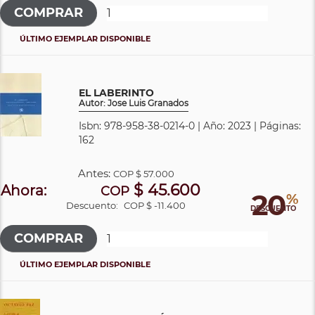
ÚLTIMO EJEMPLAR DISPONIBLE
EL LABERINTO
Autor: Jose Luis Granados
Isbn: 978-958-38-0214-0 | Año: 2023 | Páginas:
162
Antes:
COP
$ 57.000
$ 45.600
Ahora:
COP
20
%
Descuento:
COP $ -11.400
DESCUENTO
ÚLTIMO EJEMPLAR DISPONIBLE