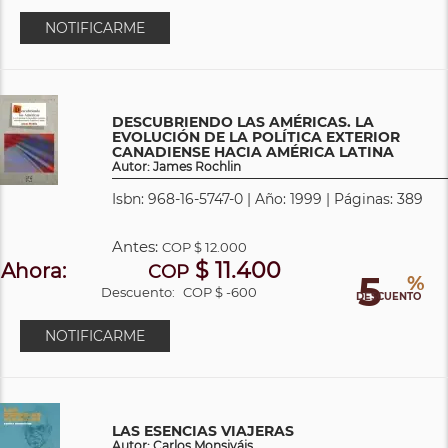
NOTIFICARME
DESCUBRIENDO LAS AMÉRICAS. LA
EVOLUCIÓN DE LA POLÍTICA EXTERIOR
CANADIENSE HACIA AMÉRICA LATINA
Autor: James Rochlin
Isbn: 968-16-5747-0 | Año: 1999 | Páginas: 389
Antes:
COP
$ 12.000
$ 11.400
Ahora:
COP
5
%
Descuento:
COP $ -600
DESCUENTO
NOTIFICARME
LAS ESENCIAS VIAJERAS
Autor: Carlos Monsiváis