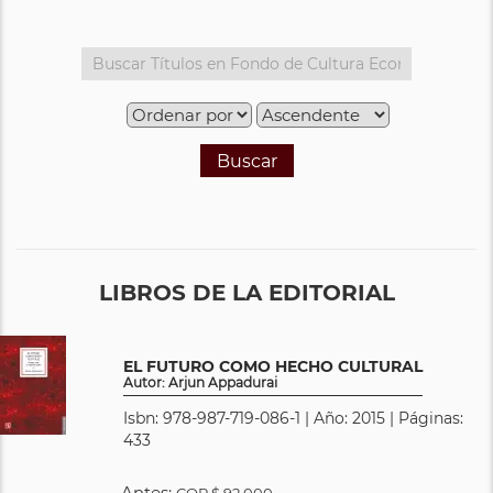
Buscar
LIBROS DE LA EDITORIAL
EL FUTURO COMO HECHO CULTURAL
Autor: Arjun Appadurai
Isbn: 978-987-719-086-1 | Año: 2015 | Páginas:
433
Antes:
COP
$ 92.000