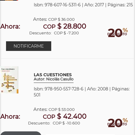
Isbn: 978-607-16-5311-6 | Año: 2017 | Páginas: 215
Antes:
COP
$ 36.000
$ 28.800
Ahora:
COP
20
%
Descuento:
COP $ -7.200
DESCUENTO
NOTIFICARME
LAS CUESTIONES
Autor: Nicolás Casullo
Isbn: 978-950-557-728-6 | Año: 2008 | Páginas:
501
Antes:
COP
$ 53.000
$ 42.400
Ahora:
COP
20
%
Descuento:
COP $ -10.600
DESCUENTO