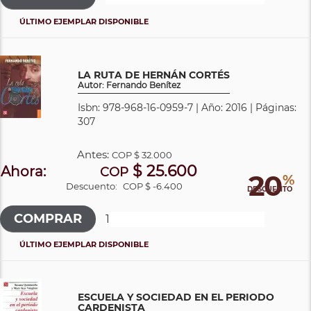
ÚLTIMO EJEMPLAR DISPONIBLE
LA RUTA DE HERNÁN CORTÉS
Autor: Fernando Benítez
Isbn: 978-968-16-0959-7 | Año: 2016 | Páginas:
307
Antes:
COP
$ 32.000
$ 25.600
Ahora:
COP
20
%
Descuento:
COP $ -6.400
DESCUENTO
ÚLTIMO EJEMPLAR DISPONIBLE
ESCUELA Y SOCIEDAD EN EL PERIODO
CARDENISTA