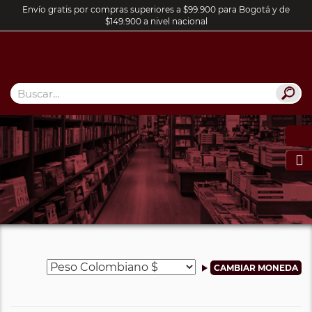
Envío gratis por compras superiores a $99.900 para Bogotá y de
$149.900 a nivel nacional
