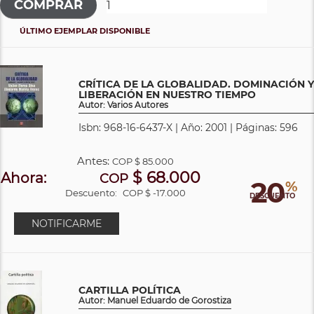
ÚLTIMO EJEMPLAR DISPONIBLE
CRÍTICA DE LA GLOBALIDAD. DOMINACIÓN Y
LIBERACIÓN EN NUESTRO TIEMPO
Autor: Varios Autores
Isbn: 968-16-6437-X | Año: 2001 | Páginas: 596
Antes:
COP
$ 85.000
$ 68.000
Ahora:
COP
20
%
Descuento:
COP $ -17.000
DESCUENTO
NOTIFICARME
CARTILLA POLÍTICA
Autor: Manuel Eduardo de Gorostiza