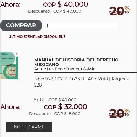
$ 40.000
Ahora:
COP
20
%
Descuento:
COP $ -10.000
DESCUENTO
ÚLTIMO EJEMPLAR DISPONIBLE
MANUAL DE HISTORIA DEL DERECHO
MEXICANO
Autor: Luis Rene Guerrero Galván
Isbn: 978-607-16-5623-0 | Año: 2018 | Páginas:
228
Antes:
COP
$ 40.000
$ 32.000
Ahora:
COP
20
%
Descuento:
COP $ -8.000
DESCUENTO
NOTIFICARME