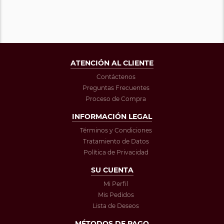
ATENCIÓN AL CLIENTE
Contáctenos
Preguntas Frecuentes
Proceso de Compra
INFORMACIÓN LEGAL
Términos y Condiciones
Tratamiento de Datos
Política de Privacidad
SU CUENTA
Mi Perfil
Mis Pedidos
Lista de Deseos
MÉTODOS DE PAGO