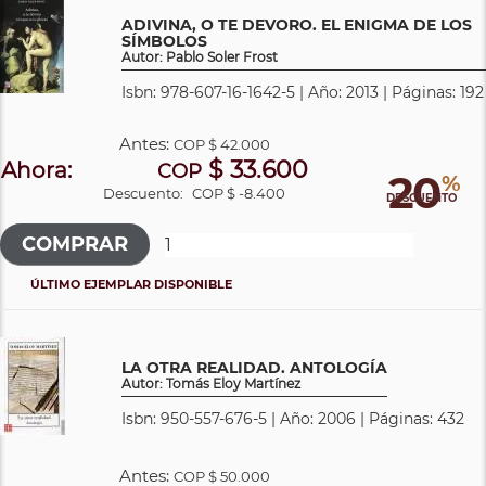
ADIVINA, O TE DEVORO. EL ENIGMA DE LOS
SÍMBOLOS
Autor: Pablo Soler Frost
Isbn: 978-607-16-1642-5 | Año: 2013 | Páginas: 192
Antes:
COP
$ 42.000
$ 33.600
Ahora:
COP
20
%
Descuento:
COP $ -8.400
DESCUENTO
ÚLTIMO EJEMPLAR DISPONIBLE
LA OTRA REALIDAD. ANTOLOGÍA
Autor: Tomás Eloy Martínez
Isbn: 950-557-676-5 | Año: 2006 | Páginas: 432
Antes:
COP
$ 50.000