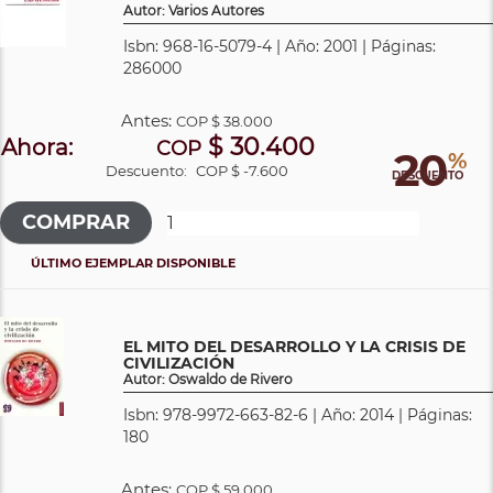
Autor: Varios Autores
Isbn: 968-16-5079-4 | Año: 2001 | Páginas:
286000
Antes:
COP
$ 38.000
$ 30.400
Ahora:
COP
20
%
Descuento:
COP $ -7.600
DESCUENTO
ÚLTIMO EJEMPLAR DISPONIBLE
EL MITO DEL DESARROLLO Y LA CRISIS DE
CIVILIZACIÓN
Autor: Oswaldo de Rivero
Isbn: 978-9972-663-82-6 | Año: 2014 | Páginas:
180
Antes:
COP
$ 59.000