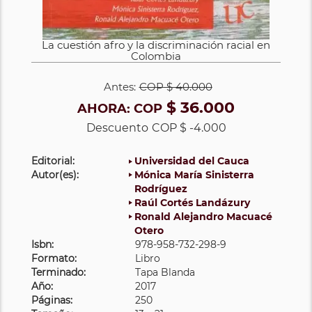
La cuestión afro y la discriminación racial en
Colombia
Antes:
COP
$ 40.000
$ 36.000
AHORA:
COP
Descuento
COP $ -4.000
Editorial:
Universidad del Cauca
Autor(es):
Mónica María Sinisterra
Rodríguez
Raúl Cortés Landázury
Ronald Alejandro Macuacé
Otero
Isbn:
978-958-732-298-9
Formato:
Libro
Terminado:
Tapa Blanda
Año:
2017
Páginas:
250