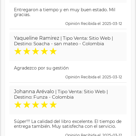
Entregaron a tiempo y en muy buen estado. Mil
gracias.
Opinión Recibida el: 2025-03-12
Yaqueline Ramirez
| Tipo Venta: Sitio Web |
Destino: Soacha - san mateo - Colombia
★
★
★
★
★
Agradezco por su gestión
Opinión Recibida el: 2025-03-12
Johanna Arévalo
| Tipo Venta: Sitio Web |
Destino: Funza - Colombia
★
★
★
★
★
Súper!!! La calidad del libro excelente. El tiempo de
entrega también. Muy satisfecha con el servicio.
Opinión Recibida el: 2025-03-12