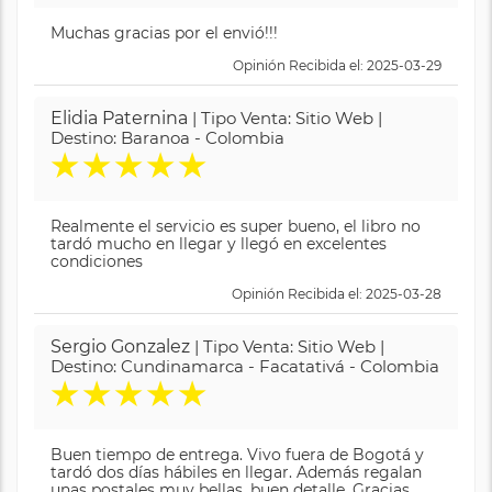
Muchas gracias por el envió!!!
Opinión Recibida el: 2025-03-29
Elidia Paternina
| Tipo Venta: Sitio Web |
Destino: Baranoa - Colombia
★
★
★
★
★
Realmente el servicio es super bueno, el libro no
tardó mucho en llegar y llegó en excelentes
condiciones
Opinión Recibida el: 2025-03-28
Sergio Gonzalez
| Tipo Venta: Sitio Web |
Destino: Cundinamarca - Facatativá - Colombia
★
★
★
★
★
Buen tiempo de entrega. Vivo fuera de Bogotá y
tardó dos días hábiles en llegar. Además regalan
unas postales muy bellas, buen detalle. Gracias.