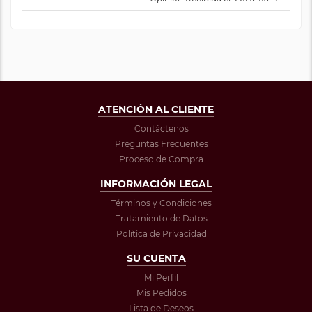
ATENCIÓN AL CLIENTE
Contáctenos
Preguntas Frecuentes
Proceso de Compra
INFORMACIÓN LEGAL
Términos y Condiciones
Tratamiento de Datos
Política de Privacidad
SU CUENTA
Mi Perfil
Mis Pedidos
Lista de Deseos