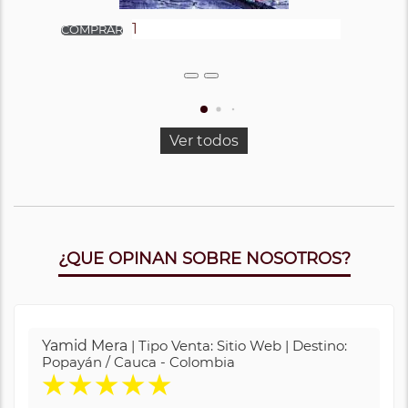
Ver todos
¿QUE OPINAN SOBRE NOSOTROS?
Yamid Mera
| Tipo Venta: Sitio Web | Destino:
Popayán / Cauca - Colombia
★
★
★
★
★