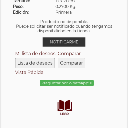
Tamaño:
13 x 21 cm.
Peso:
0.2700 Kg.
Edición:
Primera
Producto no disponible.
Puede solicitar ser notificado cuando tengamos
disponibilidad en la tienda.
NOTIFICARME
Mi lista de deseos
Comparar
Lista de deseos
Comparar
Vista Rápida
Preguntar por WhatsApp: