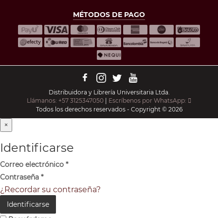
MÉTODOS DE PAGO
Distribuidora y Librería Universitaria Ltda.
Llámanos: +57 3125347050
|
Escríbenos por WhatsApp:
Todos los derechos reservados - Copyright © 2026
×
Identificarse
Correo electrónico
*
Contraseña
*
¿Recordar su contraseña?
Identificarse