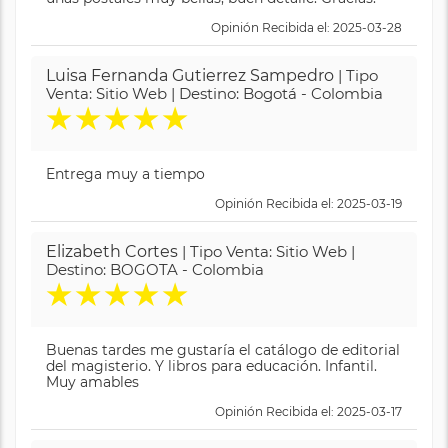
Opinión Recibida el: 2025-03-28
Luisa Fernanda Gutierrez Sampedro
| Tipo
Venta: Sitio Web | Destino: Bogotá - Colombia
★
★
★
★
★
Entrega muy a tiempo
Opinión Recibida el: 2025-03-19
Elizabeth Cortes
| Tipo Venta: Sitio Web |
Destino: BOGOTA - Colombia
★
★
★
★
★
Buenas tardes me gustaría el catálogo de editorial
del magisterio. Y libros para educación. Infantil.
Muy amables
Opinión Recibida el: 2025-03-17