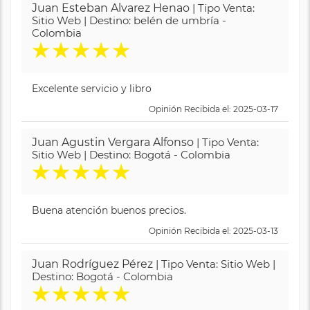
Juan Esteban Alvarez Henao
| Tipo Venta:
Sitio Web | Destino: belén de umbría -
Colombia
★
★
★
★
★
Excelente servicio y libro
Opinión Recibida el: 2025-03-17
Juan Agustin Vergara Alfonso
| Tipo Venta:
Sitio Web | Destino: Bogotá - Colombia
★
★
★
★
★
Buena atención buenos precios.
Opinión Recibida el: 2025-03-13
Juan Rodríguez Pérez
| Tipo Venta: Sitio Web |
Destino: Bogotá - Colombia
★
★
★
★
★