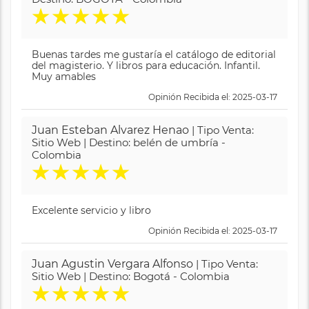
★
★
★
★
★
Buenas tardes me gustaría el catálogo de editorial
del magisterio. Y libros para educación. Infantil.
Muy amables
Opinión Recibida el: 2025-03-17
Juan Esteban Alvarez Henao
| Tipo Venta:
Sitio Web | Destino: belén de umbría -
Colombia
★
★
★
★
★
Excelente servicio y libro
Opinión Recibida el: 2025-03-17
Juan Agustin Vergara Alfonso
| Tipo Venta:
Sitio Web | Destino: Bogotá - Colombia
★
★
★
★
★