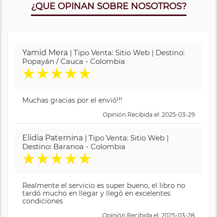
¿QUE OPINAN SOBRE NOSOTROS?
Yamid Mera
| Tipo Venta: Sitio Web | Destino:
Popayán / Cauca - Colombia
★
★
★
★
★
Muchas gracias por el envió!!!
Opinión Recibida el: 2025-03-29
Elidia Paternina
| Tipo Venta: Sitio Web |
Destino: Baranoa - Colombia
★
★
★
★
★
Realmente el servicio es super bueno, el libro no
tardó mucho en llegar y llegó en excelentes
condiciones
Opinión Recibida el: 2025-03-28