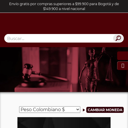
Envío gratis por compras superiores a $99.900 para Bogotá y de
$149.900 a nivel nacional
