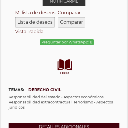
NOTIFICARME
Mi lista de deseos
Comparar
Lista de deseos
Comparar
Vista Rápida
Preguntar por WhatsApp:
TEMAS:
DERECHO CIVIL
Responsabilidad del estado - Aspectos económicos.
Responsabilidad extracontractual. Terrorismo - Aspectos
jurídicos
DETALLES ADICIONALES