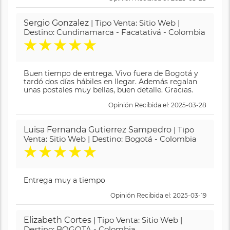
Sergio Gonzalez
| Tipo Venta: Sitio Web |
Destino: Cundinamarca - Facatativá - Colombia
★
★
★
★
★
Buen tiempo de entrega. Vivo fuera de Bogotá y
tardó dos días hábiles en llegar. Además regalan
unas postales muy bellas, buen detalle. Gracias.
Opinión Recibida el: 2025-03-28
Luisa Fernanda Gutierrez Sampedro
| Tipo
Venta: Sitio Web | Destino: Bogotá - Colombia
★
★
★
★
★
Entrega muy a tiempo
Opinión Recibida el: 2025-03-19
Elizabeth Cortes
| Tipo Venta: Sitio Web |
Destino: BOGOTA - Colombia