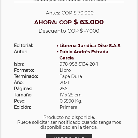
Antes:
COP
$ 70.000
$ 63.000
AHORA:
COP
Descuento
COP $ -7.000
Editorial:
Librería Jurídica Diké S.A.S
Autor:
Pablo Andrés Estrada
García
Isbn:
978-958-5134-20-1
Formato:
Libro
Terminado:
Tapa Dura
Año:
2021
Páginas:
256
Tamaño:
17 x 25 cm.
Peso:
0.5500 Kg.
Edición:
Primera
Producto no disponible.
Puede solicitar ser notificado cuando tengamos
disponibilidad en la tienda.