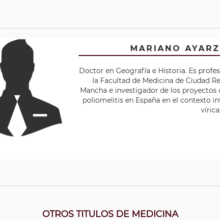
MARIANO AYAR
Doctor en Geografía e Historia. Es profe
la Facultad de Medicina de Ciudad Rea
Mancha e investigador de los proyectos d
poliomelitis en España en el contexto i
víric
OTROS TITULOS DE MEDICINA