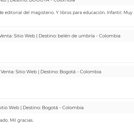
 editorial del magisterio. Y libros para educación. Infantil. Mu
 Venta: Sitio Web | Destino: belén de umbría - Colombia
 Venta: Sitio Web | Destino: Bogotá - Colombia
Sitio Web | Destino: Bogotá - Colombia
do. Mil gracias.