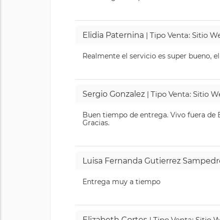
Elidia Paternina
| Tipo Venta: Sitio 
Realmente el servicio es super bueno, el
Sergio Gonzalez
| Tipo Venta: Sitio 
Buen tiempo de entrega. Vivo fuera de B
Gracias.
Luisa Fernanda Gutierrez Sampedr
Entrega muy a tiempo
Elizabeth Cortes
| Tipo Venta: Sitio