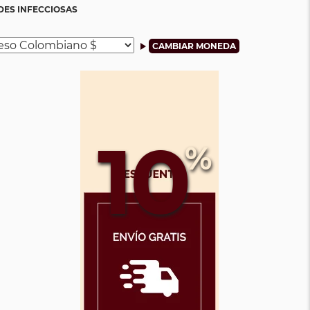
DES INFECCIOSAS
10
%