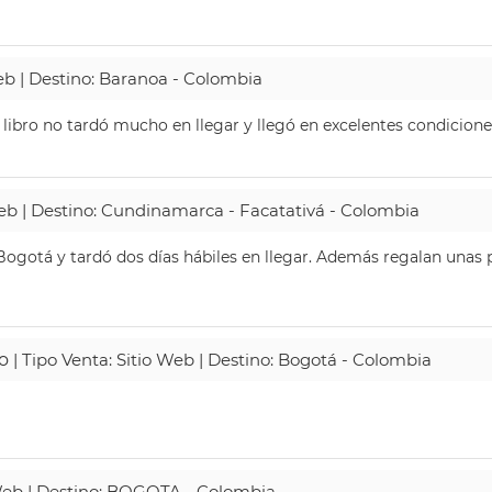
Web | Destino: Baranoa - Colombia
 libro no tardó mucho en llegar y llegó en excelentes condicione
Web | Destino: Cundinamarca - Facatativá - Colombia
ogotá y tardó dos días hábiles en llegar. Además regalan unas p
o
| Tipo Venta: Sitio Web | Destino: Bogotá - Colombia
 Web | Destino: BOGOTA - Colombia