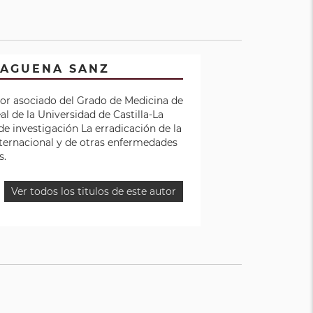
ZAGUENA SANZ
sor asociado del Grado de Medicina de
l de la Universidad de Castilla-La
e investigación La erradicación de la
nternacional y de otras enfermedades
as.
Ver todos los titulos de este autor