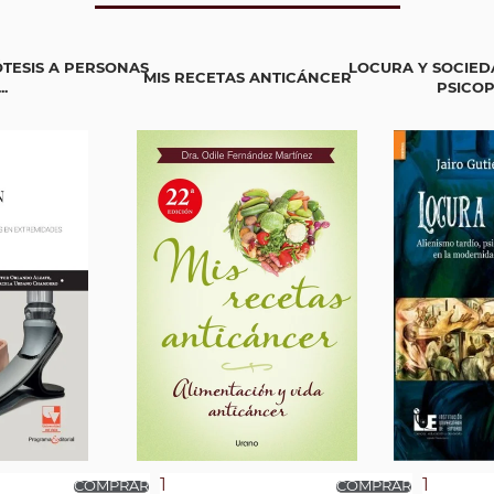
TESIS A PERSONAS
LOCURA Y SOCIED
MIS RECETAS ANTICÁNCER
.
PSICOP