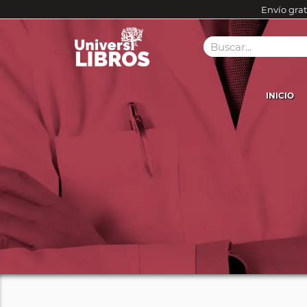
Envío grat
INICIO