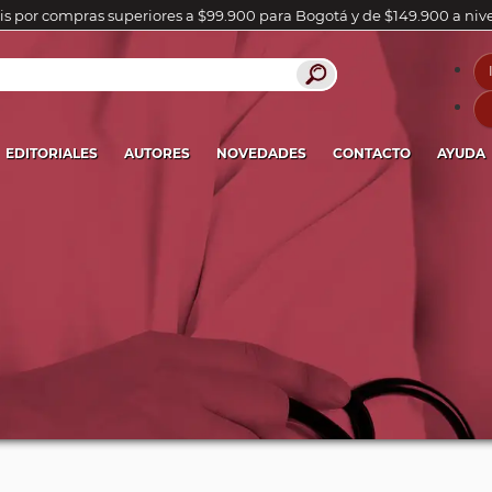
is por compras superiores a $99.900 para Bogotá y de $149.900 a niv
EDITORIALES
AUTORES
NOVEDADES
CONTACTO
AYUDA