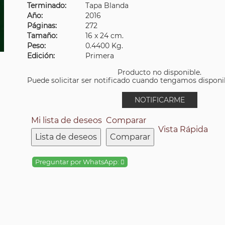
Terminado:
Tapa Blanda
Año:
2016
Páginas:
272
Tamaño:
16 x 24 cm.
Peso:
0.4400 Kg.
Edición:
Primera
Producto no disponible.
Puede solicitar ser notificado cuando tengamos disponibi
NOTIFICARME
Mi lista de deseos
Comparar
Vista Rápida
Lista de deseos
Comparar
Preguntar por WhatsApp: