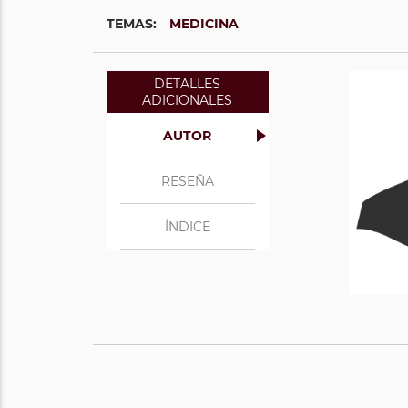
TEMAS:
MEDICINA
DETALLES
ADICIONALES
AUTOR
RESEÑA
ÍNDICE