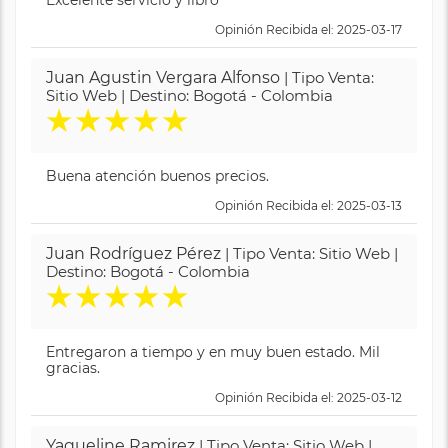
Opinión Recibida el: 2025-03-17
Juan Agustin Vergara Alfonso
| Tipo Venta:
Sitio Web | Destino: Bogotá - Colombia
★
★
★
★
★
Buena atención buenos precios.
Opinión Recibida el: 2025-03-13
Juan Rodríguez Pérez
| Tipo Venta: Sitio Web |
Destino: Bogotá - Colombia
★
★
★
★
★
Entregaron a tiempo y en muy buen estado. Mil
gracias.
Opinión Recibida el: 2025-03-12
Yaqueline Ramirez
| Tipo Venta: Sitio Web |