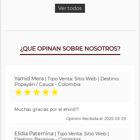
Ver todos
¿QUE OPINAN SOBRE NOSOTROS?
Yamid Mera
| Tipo Venta: Sitio Web | Destino:
Popayán / Cauca - Colombia
★
★
★
★
★
Muchas gracias por el envió!!!
Opinión Recibida el: 2025-03-29
Elidia Paternina
| Tipo Venta: Sitio Web |
Destino: Baranoa - Colombia