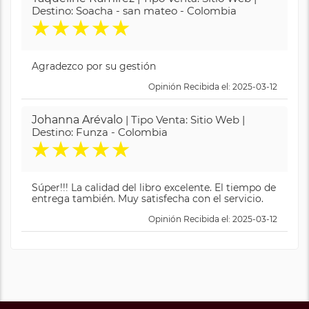
Destino: Soacha - san mateo - Colombia
★
★
★
★
★
Agradezco por su gestión
Opinión Recibida el: 2025-03-12
Johanna Arévalo
| Tipo Venta: Sitio Web |
Destino: Funza - Colombia
★
★
★
★
★
Súper!!! La calidad del libro excelente. El tiempo de
entrega también. Muy satisfecha con el servicio.
Opinión Recibida el: 2025-03-12