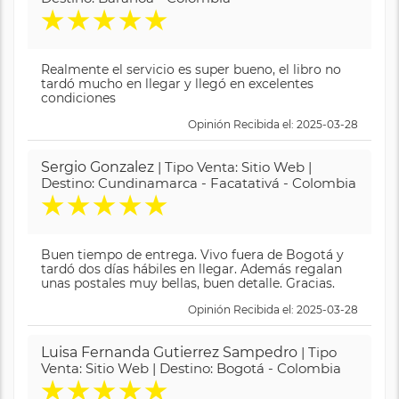
★
★
★
★
★
Realmente el servicio es super bueno, el libro no
tardó mucho en llegar y llegó en excelentes
condiciones
Opinión Recibida el: 2025-03-28
Sergio Gonzalez
| Tipo Venta: Sitio Web |
Destino: Cundinamarca - Facatativá - Colombia
★
★
★
★
★
Buen tiempo de entrega. Vivo fuera de Bogotá y
tardó dos días hábiles en llegar. Además regalan
unas postales muy bellas, buen detalle. Gracias.
Opinión Recibida el: 2025-03-28
Luisa Fernanda Gutierrez Sampedro
| Tipo
Venta: Sitio Web | Destino: Bogotá - Colombia
★
★
★
★
★