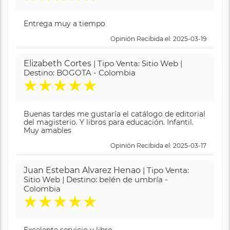
Entrega muy a tiempo
Opinión Recibida el: 2025-03-19
Elizabeth Cortes
| Tipo Venta: Sitio Web |
Destino: BOGOTA - Colombia
★
★
★
★
★
Buenas tardes me gustaría el catálogo de editorial
del magisterio. Y libros para educación. Infantil.
Muy amables
Opinión Recibida el: 2025-03-17
Juan Esteban Alvarez Henao
| Tipo Venta:
Sitio Web | Destino: belén de umbría -
Colombia
★
★
★
★
★
Excelente servicio y libro