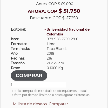
Antes:
COP
$ 69.000
$ 51.750
AHORA:
COP
Descuento
COP $ -17.250
Editorial:
Universidad Nacional de
Colombia
Isbn:
978-958-7759-28-0
Formato:
Libro
Terminado:
Tapa Blanda
Año:
2018
Páginas:
216
Tamaño:
21 x 29 cm.
Peso:
0.1000 Kg.
Por la compra de este título te obsequiamos Postal.
Oferta por tiempo limitado o hasta agotar existencias
Mi lista de deseos
Comparar