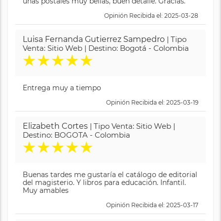
unas postales muy bellas, buen detalle. Gracias.
Opinión Recibida el: 2025-03-28
Luisa Fernanda Gutierrez Sampedro
| Tipo
Venta: Sitio Web | Destino: Bogotá - Colombia
★
★
★
★
★
Entrega muy a tiempo
Opinión Recibida el: 2025-03-19
Elizabeth Cortes
| Tipo Venta: Sitio Web |
Destino: BOGOTA - Colombia
★
★
★
★
★
Buenas tardes me gustaría el catálogo de editorial
del magisterio. Y libros para educación. Infantil.
Muy amables
Opinión Recibida el: 2025-03-17