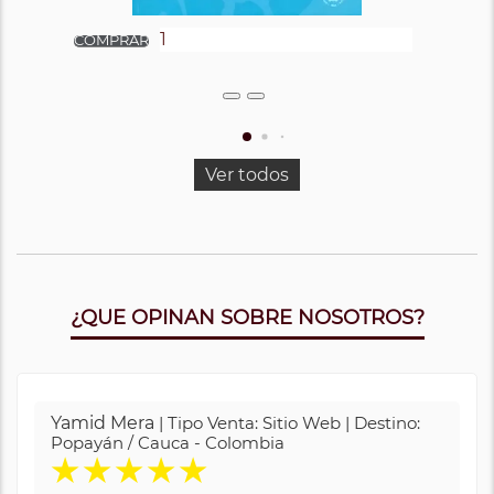
Ver todos
¿QUE OPINAN SOBRE NOSOTROS?
Yamid Mera
| Tipo Venta: Sitio Web | Destino:
Popayán / Cauca - Colombia
★
★
★
★
★