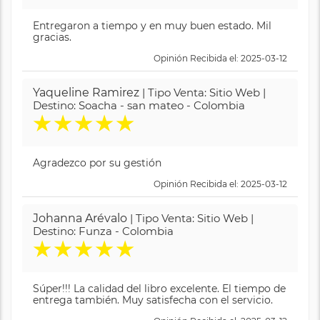
Entregaron a tiempo y en muy buen estado. Mil
gracias.
Opinión Recibida el: 2025-03-12
Yaqueline Ramirez
| Tipo Venta: Sitio Web |
Destino: Soacha - san mateo - Colombia
★
★
★
★
★
Agradezco por su gestión
Opinión Recibida el: 2025-03-12
Johanna Arévalo
| Tipo Venta: Sitio Web |
Destino: Funza - Colombia
★
★
★
★
★
Súper!!! La calidad del libro excelente. El tiempo de
entrega también. Muy satisfecha con el servicio.