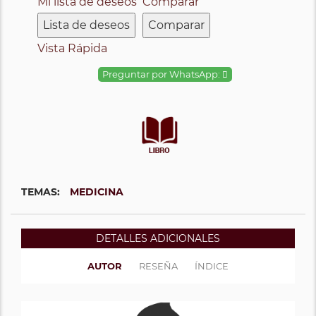
Mi lista de deseos
Comparar
Lista de deseos
Comparar
Vista Rápida
Preguntar por WhatsApp:
TEMAS:
MEDICINA
DETALLES ADICIONALES
AUTOR
RESEÑA
ÍNDICE