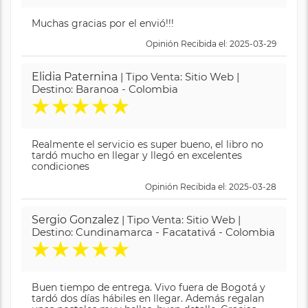
Muchas gracias por el envió!!!
Opinión Recibida el: 2025-03-29
Elidia Paternina
| Tipo Venta: Sitio Web |
Destino: Baranoa - Colombia
★
★
★
★
★
Realmente el servicio es super bueno, el libro no
tardó mucho en llegar y llegó en excelentes
condiciones
Opinión Recibida el: 2025-03-28
Sergio Gonzalez
| Tipo Venta: Sitio Web |
Destino: Cundinamarca - Facatativá - Colombia
★
★
★
★
★
Buen tiempo de entrega. Vivo fuera de Bogotá y
tardó dos días hábiles en llegar. Además regalan