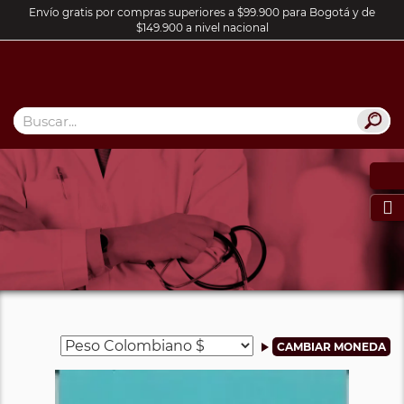
Envío gratis por compras superiores a $99.900 para Bogotá y de
$149.900 a nivel nacional
