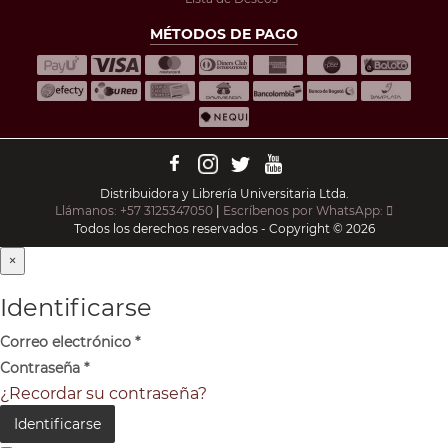
MÉTODOS DE PAGO
Distribuidora y Librería Universitaria Ltda.
Llámanos: +57 3125347050
|
Escríbenos por WhatsApp:
Todos los derechos reservados - Copyright © 2026
×
Identificarse
Correo electrónico
*
Contraseña
*
¿Recordar su contraseña?
Identificarse