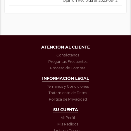
Opinión Recibida el: 2025-03-12
ATENCIÓN AL CLIENTE
Contáctenos
Preguntas Frecuentes
Proceso de Compra
INFORMACIÓN LEGAL
Términos y Condiciones
Tratamiento de Datos
Política de Privacidad
SU CUENTA
Mi Perfil
Mis Pedidos
Lista de Deseos