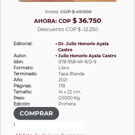
Antes:
COP
$ 49.000
$ 36.750
AHORA:
COP
Descuento
COP $ -12.250
Editorial:
Dr. Julio Honorio Ayala
Castro
Autor:
Julio Honorio Ayala Castro
Isbn:
978-958-49-1612-9
Formato:
Libro
Terminado:
Tapa Blanda
Año:
2021
Páginas:
178
Tamaño:
14 x 22 cm.
Peso:
0.5000 Kg.
Edición:
Primera