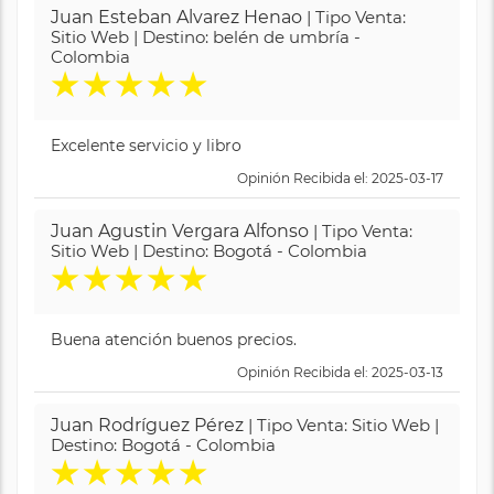
Juan Esteban Alvarez Henao
| Tipo Venta:
Sitio Web | Destino: belén de umbría -
Colombia
★
★
★
★
★
Excelente servicio y libro
Opinión Recibida el: 2025-03-17
Juan Agustin Vergara Alfonso
| Tipo Venta:
Sitio Web | Destino: Bogotá - Colombia
★
★
★
★
★
Buena atención buenos precios.
Opinión Recibida el: 2025-03-13
Juan Rodríguez Pérez
| Tipo Venta: Sitio Web |
Destino: Bogotá - Colombia
★
★
★
★
★