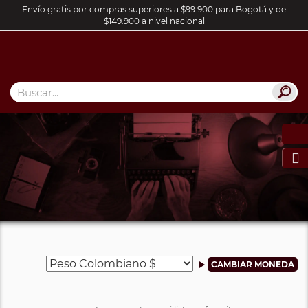
Envío gratis por compras superiores a $99.900 para Bogotá y de
$149.900 a nivel nacional
