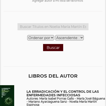
Agregar autor a mi lista de favoritos
Buscar
LIBROS DEL AUTOR
LA ERRADICACIÓN Y EL CONTROL DE LAS
ENFERMEDADES INFECCIOSAS
Autores: María Isabel Porras Gallo - María José Báguena
- Mariano Ayarzaguena Sanz - Noelia María Martín
Espinosa