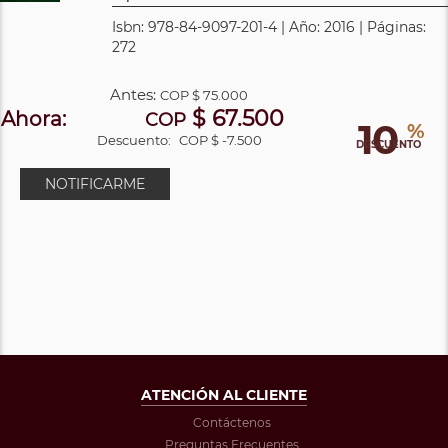
Isbn: 978-84-9097-201-4 | Año: 2016 | Páginas:
272
Antes:
COP
$ 75.000
$ 67.500
Ahora:
COP
10
%
Descuento:
COP $ -7.500
DESCUENTO
NOTIFICARME
ATENCIÓN AL CLIENTE
Contáctenos
Preguntas Frecuentes