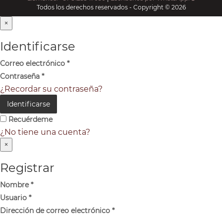
Todos los derechos reservados - Copyright © 2026
×
Identificarse
Correo electrónico
*
Contraseña
*
¿Recordar su contraseña?
Identificarse
Recuérdeme
¿No tiene una cuenta?
×
Registrar
Nombre
*
Usuario
*
Dirección de correo electrónico
*