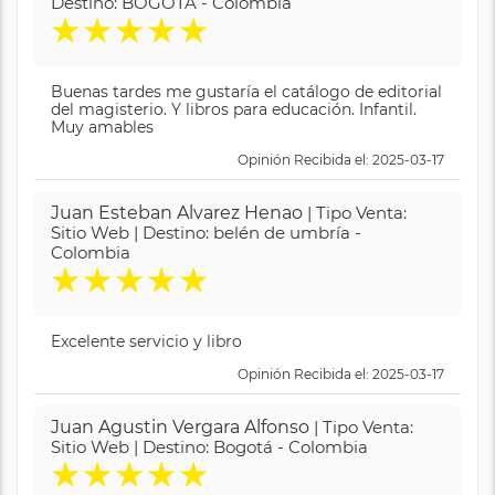
Destino: BOGOTA - Colombia
★
★
★
★
★
Buenas tardes me gustaría el catálogo de editorial
del magisterio. Y libros para educación. Infantil.
Muy amables
Opinión Recibida el: 2025-03-17
Juan Esteban Alvarez Henao
| Tipo Venta:
Sitio Web | Destino: belén de umbría -
Colombia
★
★
★
★
★
Excelente servicio y libro
Opinión Recibida el: 2025-03-17
Juan Agustin Vergara Alfonso
| Tipo Venta:
Sitio Web | Destino: Bogotá - Colombia
★
★
★
★
★