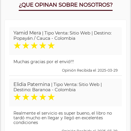
¿QUE OPINAN SOBRE NOSOTROS?
Yamid Mera
| Tipo Venta: Sitio Web | Destino:
Popayán / Cauca - Colombia
★
★
★
★
★
Muchas gracias por el envió!!!
Opinión Recibida el: 2025-03-29
Elidia Paternina
| Tipo Venta: Sitio Web |
Destino: Baranoa - Colombia
★
★
★
★
★
Realmente el servicio es super bueno, el libro no
tardó mucho en llegar y llegó en excelentes
condiciones