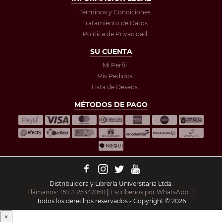
Términos y Condiciones
Tratamiento de Datos
Política de Privacidad
SU CUENTA
Mi Perfil
Mis Pedidos
Lista de Deseos
MÉTODOS DE PAGO
Distribuidora y Librería Universitaria Ltda.
Llámanos: +57 3125347050
|
Escríbenos por WhatsApp:
Todos los derechos reservados - Copyright © 2026
×