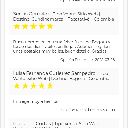
Opinión Recibida el: 2025-03-28
Sergio Gonzalez
| Tipo Venta: Sitio Web |
Destino: Cundinamarca - Facatativá - Colombia
★
★
★
★
★
Buen tiempo de entrega. Vivo fuera de Bogotá y
tardó dos días hábiles en llegar. Además regalan
unas postales muy bellas, buen detalle. Gracias.
Opinión Recibida el: 2025-03-28
Luisa Fernanda Gutierrez Sampedro
| Tipo
Venta: Sitio Web | Destino: Bogotá - Colombia
★
★
★
★
★
Entrega muy a tiempo
Opinión Recibida el: 2025-03-19
Elizabeth Cortes
| Tipo Venta: Sitio Web |