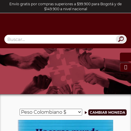
Envío gratis por compras superiores a $99.900 para Bogotá y de
$149.900 a nivel nacional
