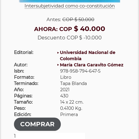
Intersubjetividad como co-constitución
Antes:
COP
$ 50.000
$ 40.000
AHORA:
COP
Descuento
COP $ -10.000
Editorial:
Universidad Nacional de
Colombia
Autor:
María Clara Garavito Gómez
Isbn:
978-958-794-647-5
Formato:
Libro
Terminado:
Tapa Blanda
Año:
2021
Páginas:
430
Tamaño:
14 x 22 cm.
Peso:
0.4100 Kg.
Edición:
Primera