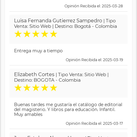
Opinión Recibida el: 2025-03-28
Luisa Fernanda Gutierrez Sampedro
| Tipo
Venta: Sitio Web | Destino: Bogotá - Colombia
★
★
★
★
★
Entrega muy a tiempo
Opinión Recibida el: 2025-03-19
Elizabeth Cortes
| Tipo Venta: Sitio Web |
Destino: BOGOTA - Colombia
★
★
★
★
★
Buenas tardes me gustaría el catálogo de editorial
del magisterio. Y libros para educación. Infantil.
Muy amables
Opinión Recibida el: 2025-03-17