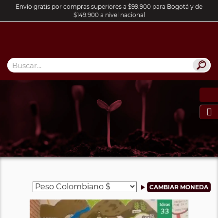
Envío gratis por compras superiores a $99.900 para Bogotá y de
$149.900 a nivel nacional
