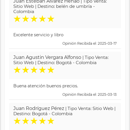
Juan Esteban Alvarez Henao
| Tipo Venta:
Sitio Web | Destino: belén de umbría -
Colombia
★
★
★
★
★
Excelente servicio y libro
Opinión Recibida el: 2025-03-17
Juan Agustin Vergara Alfonso
| Tipo Venta:
Sitio Web | Destino: Bogotá - Colombia
★
★
★
★
★
Buena atención buenos precios.
Opinión Recibida el: 2025-03-13
Juan Rodríguez Pérez
| Tipo Venta: Sitio Web |
Destino: Bogotá - Colombia
★
★
★
★
★