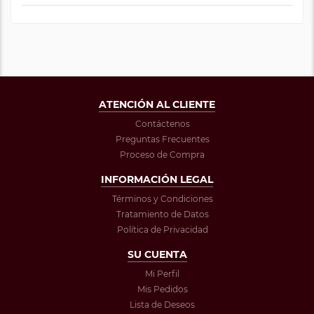
ATENCIÓN AL CLIENTE
Contáctenos
Preguntas Frecuentes
Proceso de Compra
INFORMACIÓN LEGAL
Términos y Condiciones
Tratamiento de Datos
Política de Privacidad
SU CUENTA
Mi Perfil
Mis Pedidos
Lista de Deseos