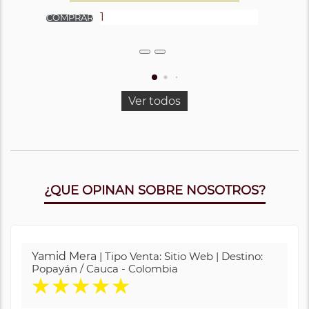
Ver todos
¿QUE OPINAN SOBRE NOSOTROS?
Yamid Mera
| Tipo Venta: Sitio Web | Destino:
Popayán / Cauca - Colombia
★
★
★
★
★