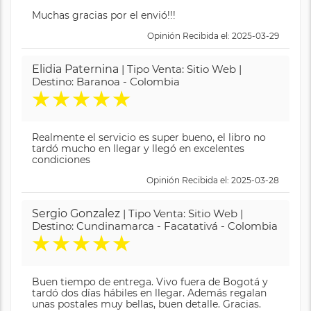
Muchas gracias por el envió!!!
Opinión Recibida el: 2025-03-29
Elidia Paternina
| Tipo Venta: Sitio Web |
Destino: Baranoa - Colombia
★
★
★
★
★
Realmente el servicio es super bueno, el libro no
tardó mucho en llegar y llegó en excelentes
condiciones
Opinión Recibida el: 2025-03-28
Sergio Gonzalez
| Tipo Venta: Sitio Web |
Destino: Cundinamarca - Facatativá - Colombia
★
★
★
★
★
Buen tiempo de entrega. Vivo fuera de Bogotá y
tardó dos días hábiles en llegar. Además regalan
unas postales muy bellas, buen detalle. Gracias.