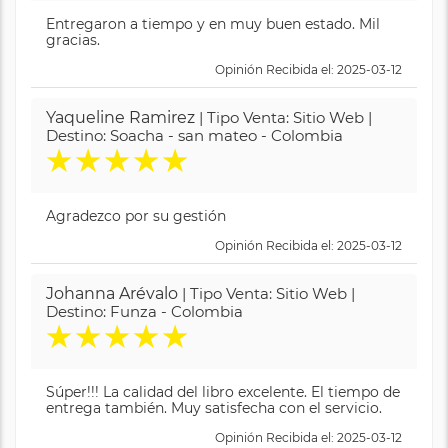
Entregaron a tiempo y en muy buen estado. Mil
gracias.
Opinión Recibida el: 2025-03-12
Yaqueline Ramirez
| Tipo Venta: Sitio Web |
Destino: Soacha - san mateo - Colombia
★
★
★
★
★
Agradezco por su gestión
Opinión Recibida el: 2025-03-12
Johanna Arévalo
| Tipo Venta: Sitio Web |
Destino: Funza - Colombia
★
★
★
★
★
Súper!!! La calidad del libro excelente. El tiempo de
entrega también. Muy satisfecha con el servicio.
Opinión Recibida el: 2025-03-12