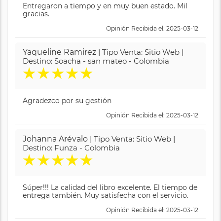
Entregaron a tiempo y en muy buen estado. Mil
gracias.
Opinión Recibida el: 2025-03-12
Yaqueline Ramirez
| Tipo Venta: Sitio Web |
Destino: Soacha - san mateo - Colombia
★
★
★
★
★
Agradezco por su gestión
Opinión Recibida el: 2025-03-12
Johanna Arévalo
| Tipo Venta: Sitio Web |
Destino: Funza - Colombia
★
★
★
★
★
Súper!!! La calidad del libro excelente. El tiempo de
entrega también. Muy satisfecha con el servicio.
Opinión Recibida el: 2025-03-12