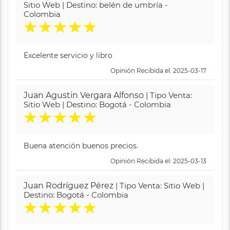
Sitio Web | Destino: belén de umbría -
Colombia
★
★
★
★
★
Excelente servicio y libro
Opinión Recibida el: 2025-03-17
Juan Agustin Vergara Alfonso
| Tipo Venta:
Sitio Web | Destino: Bogotá - Colombia
★
★
★
★
★
Buena atención buenos precios.
Opinión Recibida el: 2025-03-13
Juan Rodríguez Pérez
| Tipo Venta: Sitio Web |
Destino: Bogotá - Colombia
★
★
★
★
★