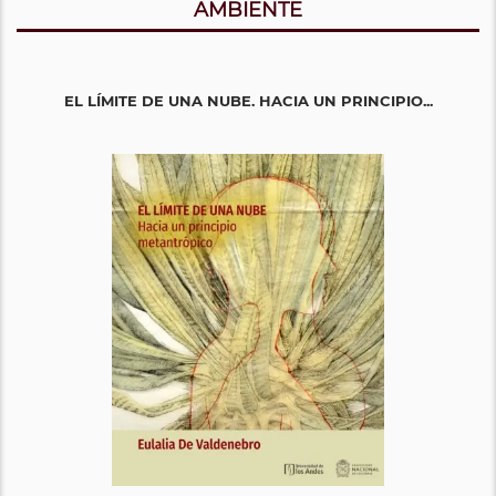
AMBIENTE
EL LÍMITE DE UNA NUBE. HACIA UN PRINCIPIO...