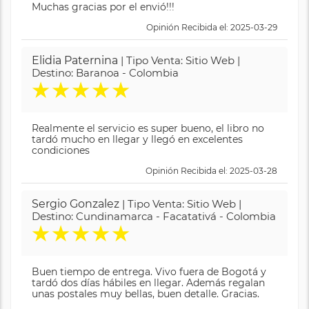
Muchas gracias por el envió!!!
Opinión Recibida el: 2025-03-29
Elidia Paternina
| Tipo Venta: Sitio Web |
Destino: Baranoa - Colombia
★
★
★
★
★
Realmente el servicio es super bueno, el libro no
tardó mucho en llegar y llegó en excelentes
condiciones
Opinión Recibida el: 2025-03-28
Sergio Gonzalez
| Tipo Venta: Sitio Web |
Destino: Cundinamarca - Facatativá - Colombia
★
★
★
★
★
Buen tiempo de entrega. Vivo fuera de Bogotá y
tardó dos días hábiles en llegar. Además regalan
unas postales muy bellas, buen detalle. Gracias.