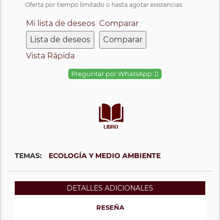
Oferta por tiempo limitado o hasta agotar existencias
Mi lista de deseos
Comparar
Lista de deseos
Comparar
Vista Rápida
Preguntar por WhatsApp:
TEMAS:
ECOLOGÍA Y MEDIO AMBIENTE
DETALLES ADICIONALES
RESEÑA