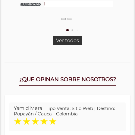
Ver todos
¿QUE OPINAN SOBRE NOSOTROS?
Yamid Mera
| Tipo Venta: Sitio Web | Destino:
Popayán / Cauca - Colombia
★
★
★
★
★