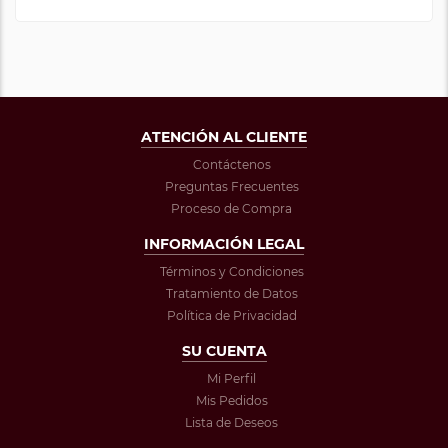
ATENCIÓN AL CLIENTE
Contáctenos
Preguntas Frecuentes
Proceso de Compra
INFORMACIÓN LEGAL
Términos y Condiciones
Tratamiento de Datos
Política de Privacidad
SU CUENTA
Mi Perfil
Mis Pedidos
Lista de Deseos