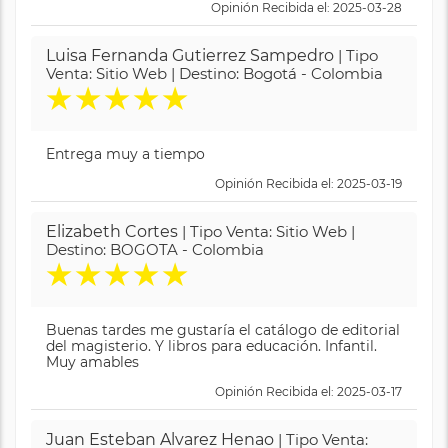
Opinión Recibida el: 2025-03-28
Luisa Fernanda Gutierrez Sampedro
| Tipo
Venta: Sitio Web | Destino: Bogotá - Colombia
★
★
★
★
★
Entrega muy a tiempo
Opinión Recibida el: 2025-03-19
Elizabeth Cortes
| Tipo Venta: Sitio Web |
Destino: BOGOTA - Colombia
★
★
★
★
★
Buenas tardes me gustaría el catálogo de editorial
del magisterio. Y libros para educación. Infantil.
Muy amables
Opinión Recibida el: 2025-03-17
Juan Esteban Alvarez Henao
| Tipo Venta: