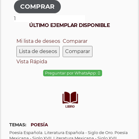
ÚLTIMO EJEMPLAR DISPONIBLE
Mi lista de deseos
Comparar
Lista de deseos
Comparar
Vista Rápida
Preguntar por WhatsApp:
TEMAS:
POESÍA
Poesía Española. Literatura Española - Siglo de Oro. Poesía
Mexicana - Siglo XVII. Literatura Mexicana - Siglo XVII