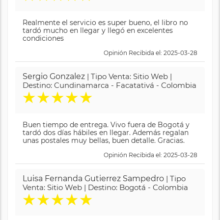
Realmente el servicio es super bueno, el libro no
tardó mucho en llegar y llegó en excelentes
condiciones
Opinión Recibida el: 2025-03-28
Sergio Gonzalez
| Tipo Venta: Sitio Web |
Destino: Cundinamarca - Facatativá - Colombia
★
★
★
★
★
Buen tiempo de entrega. Vivo fuera de Bogotá y
tardó dos días hábiles en llegar. Además regalan
unas postales muy bellas, buen detalle. Gracias.
Opinión Recibida el: 2025-03-28
Luisa Fernanda Gutierrez Sampedro
| Tipo
Venta: Sitio Web | Destino: Bogotá - Colombia
★
★
★
★
★