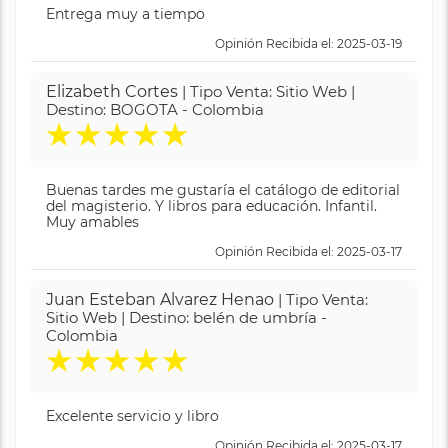
Entrega muy a tiempo
Opinión Recibida el: 2025-03-19
Elizabeth Cortes
| Tipo Venta: Sitio Web |
Destino: BOGOTA - Colombia
★
★
★
★
★
Buenas tardes me gustaría el catálogo de editorial
del magisterio. Y libros para educación. Infantil.
Muy amables
Opinión Recibida el: 2025-03-17
Juan Esteban Alvarez Henao
| Tipo Venta:
Sitio Web | Destino: belén de umbría -
Colombia
★
★
★
★
★
Excelente servicio y libro
Opinión Recibida el: 2025-03-17