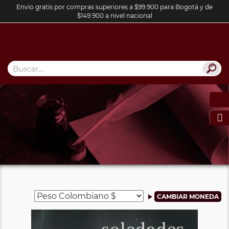
Envío gratis por compras superiores a $99.900 para Bogotá y de
$149.900 a nivel nacional
