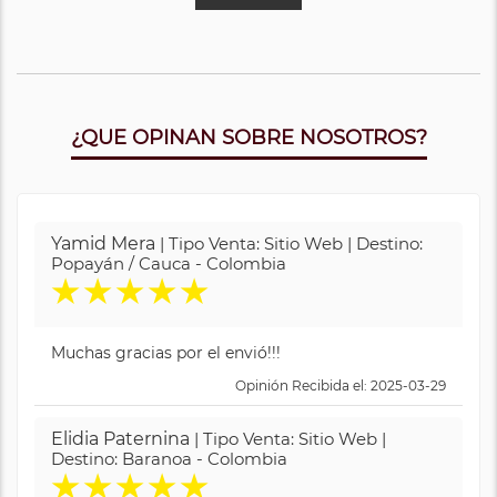
¿QUE OPINAN SOBRE NOSOTROS?
Yamid Mera
| Tipo Venta: Sitio Web | Destino:
Popayán / Cauca - Colombia
★
★
★
★
★
Muchas gracias por el envió!!!
Opinión Recibida el: 2025-03-29
Elidia Paternina
| Tipo Venta: Sitio Web |
Destino: Baranoa - Colombia
★
★
★
★
★