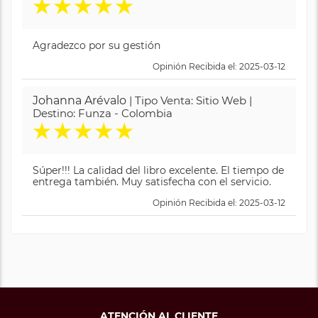
★
★
★
★
★
Agradezco por su gestión
Opinión Recibida el: 2025-03-12
Johanna Arévalo
| Tipo Venta: Sitio Web |
Destino: Funza - Colombia
★
★
★
★
★
Súper!!! La calidad del libro excelente. El tiempo de
entrega también. Muy satisfecha con el servicio.
Opinión Recibida el: 2025-03-12
ATENCIÓN AL CLIENTE