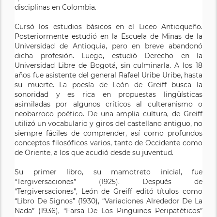
disciplinas en Colombia.
Cursó los estudios básicos en el Liceo Antioqueño.
Posteriormente estudió en la Escuela de Minas de la
Universidad de Antioquia, pero en breve abandonó
dicha profesión. Luego, estudió Derecho en la
Universidad Libre de Bogotá, sin culminarla. A los 18
años fue asistente del general Rafael Uribe Uribe, hasta
su muerte. La poesía de León de Greiff busca la
sonoridad y es rica en propuestas lingüísticas
asimiladas por algunos críticos al culteranismo o
neobarroco poético. De una amplia cultura, de Greiff
utilizó un vocabulario y giros del castellano antiguo, no
siempre fáciles de comprender, así como profundos
conceptos filosóficos varios, tanto de Occidente como
de Oriente, a los que acudió desde su juventud.
Su primer libro, su mamotreto inicial, fue
“Tergiversaciones” (1925). Después de
“Tergiversaciones”, León de Greiff editó títulos como
“Libro De Signos” (1930), “Variaciones Alrededor De La
Nada” (1936), “Farsa De Los Pingüinos Peripatéticos”