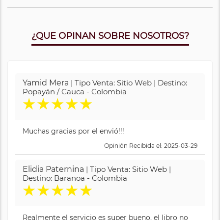
¿QUE OPINAN SOBRE NOSOTROS?
Yamid Mera
| Tipo Venta: Sitio Web | Destino:
Popayán / Cauca - Colombia
★
★
★
★
★
Muchas gracias por el envió!!!
Opinión Recibida el: 2025-03-29
Elidia Paternina
| Tipo Venta: Sitio Web |
Destino: Baranoa - Colombia
★
★
★
★
★
Realmente el servicio es super bueno, el libro no