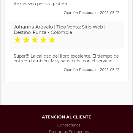
Agradezco por su gestión
Opinión Recibida el: 2025-03-12
Johanna Arévalo
| Tipo Venta: Sitio Web |
Destino: Funza - Colombia
★
★
★
★
★
Súper!!! La calidad del libro excelente. El tiempo de
entrega también. Muy satisfecha con el servicio.
Opinión Recibida el: 2025-03-12
ATENCIÓN AL CLIENTE
Contáctenos
Preguntas Frecuentes