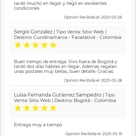
tardó mucho en llegar y llegó en excelentes
condiciones
Opinión Recibida el: 2025-03-28
Sergio Gonzalez
| Tipo Venta: Sitio Web |
Destino: Cundinamarca - Facatativá - Colombia
★
★
★
★
★
Buen tiempo de entrega. Vivo fuera de Bogotá y
tardó dos días hábiles en llegar. Además regalan
unas postales muy bellas, buen detalle. Gracias.
Opinión Recibida el: 2025-03-28
Luisa Fernanda Gutierrez Sampedro
| Tipo
Venta: Sitio Web | Destino: Bogotá - Colombia
★
★
★
★
★
Entrega muy a tiempo
Opinión Recibida el: 2025-03-19