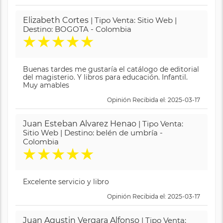
Elizabeth Cortes
| Tipo Venta: Sitio Web |
Destino: BOGOTA - Colombia
★
★
★
★
★
Buenas tardes me gustaría el catálogo de editorial
del magisterio. Y libros para educación. Infantil.
Muy amables
Opinión Recibida el: 2025-03-17
Juan Esteban Alvarez Henao
| Tipo Venta:
Sitio Web | Destino: belén de umbría -
Colombia
★
★
★
★
★
Excelente servicio y libro
Opinión Recibida el: 2025-03-17
Juan Agustin Vergara Alfonso
| Tipo Venta: