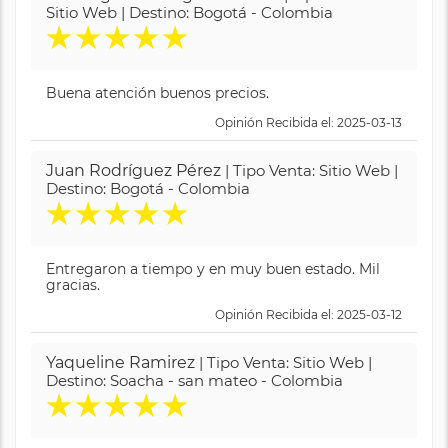
Sitio Web | Destino: Bogotá - Colombia
★
★
★
★
★
Buena atención buenos precios.
Opinión Recibida el: 2025-03-13
Juan Rodríguez Pérez
| Tipo Venta: Sitio Web |
Destino: Bogotá - Colombia
★
★
★
★
★
Entregaron a tiempo y en muy buen estado. Mil
gracias.
Opinión Recibida el: 2025-03-12
Yaqueline Ramirez
| Tipo Venta: Sitio Web |
Destino: Soacha - san mateo - Colombia
★
★
★
★
★