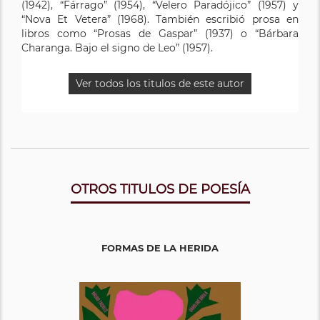
(1942), “Fárrago” (1954), “Velero Paradójico” (1957) y
“Nova Et Vetera” (1968). También escribió prosa en
libros como “Prosas de Gaspar” (1937) o “Bárbara
Charanga. Bajo el signo de Leo” (1957).
Ver todos los titulos de este autor
OTROS TITULOS DE POESÍA
FORMAS DE LA HERIDA