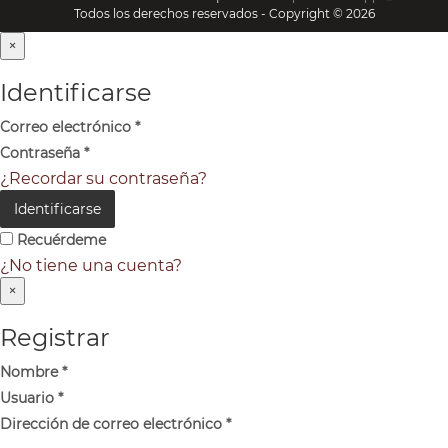
Todos los derechos reservados - Copyright © 2026
×
Identificarse
Correo electrónico
*
Contraseña
*
¿Recordar su contraseña?
Identificarse
Recuérdeme
¿No tiene una cuenta?
×
Registrar
Nombre
*
Usuario
*
Dirección de correo electrónico
*