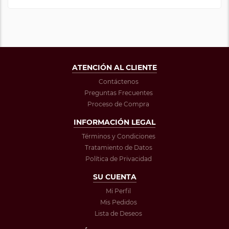
ATENCIÓN AL CLIENTE
Contáctenos
Preguntas Frecuentes
Proceso de Compra
INFORMACIÓN LEGAL
Términos y Condiciones
Tratamiento de Datos
Política de Privacidad
SU CUENTA
Mi Perfil
Mis Pedidos
Lista de Deseos