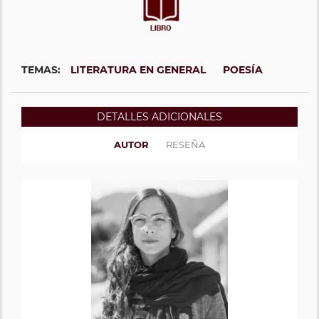
TEMAS:
LITERATURA EN GENERAL
POESÍA
DETALLES ADICIONALES
AUTOR
RESEÑA