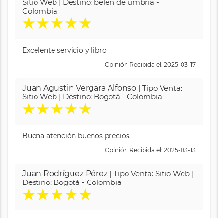
Sitio Web | Destino: belén de umbría -
Colombia
★
★
★
★
★
Excelente servicio y libro
Opinión Recibida el: 2025-03-17
Juan Agustin Vergara Alfonso
| Tipo Venta:
Sitio Web | Destino: Bogotá - Colombia
★
★
★
★
★
Buena atención buenos precios.
Opinión Recibida el: 2025-03-13
Juan Rodríguez Pérez
| Tipo Venta: Sitio Web |
Destino: Bogotá - Colombia
★
★
★
★
★