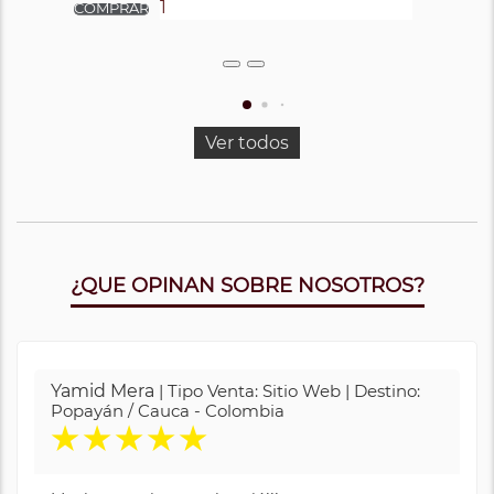
Ver todos
¿QUE OPINAN SOBRE NOSOTROS?
Yamid Mera
| Tipo Venta: Sitio Web | Destino:
Popayán / Cauca - Colombia
★
★
★
★
★