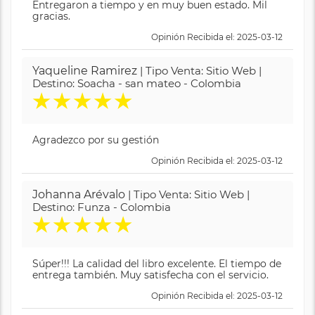
Entregaron a tiempo y en muy buen estado. Mil
gracias.
Opinión Recibida el: 2025-03-12
Yaqueline Ramirez
| Tipo Venta: Sitio Web |
Destino: Soacha - san mateo - Colombia
★
★
★
★
★
Agradezco por su gestión
Opinión Recibida el: 2025-03-12
Johanna Arévalo
| Tipo Venta: Sitio Web |
Destino: Funza - Colombia
★
★
★
★
★
Súper!!! La calidad del libro excelente. El tiempo de
entrega también. Muy satisfecha con el servicio.
Opinión Recibida el: 2025-03-12