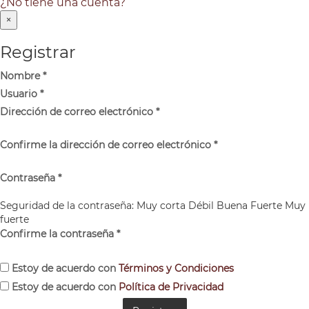
¿No tiene una cuenta?
×
Registrar
Nombre
*
Usuario
*
Dirección de correo electrónico
*
Confirme la dirección de correo electrónico
*
Contraseña
*
Seguridad de la contraseña:
Muy corta
Débil
Buena
Fuerte
Muy
fuerte
Confirme la contraseña
*
Estoy de acuerdo con
Términos y Condiciones
Estoy de acuerdo con
Política de Privacidad