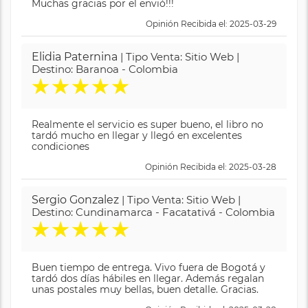
Muchas gracias por el envió!!!
Opinión Recibida el: 2025-03-29
Elidia Paternina
| Tipo Venta: Sitio Web |
Destino: Baranoa - Colombia
★
★
★
★
★
Realmente el servicio es super bueno, el libro no
tardó mucho en llegar y llegó en excelentes
condiciones
Opinión Recibida el: 2025-03-28
Sergio Gonzalez
| Tipo Venta: Sitio Web |
Destino: Cundinamarca - Facatativá - Colombia
★
★
★
★
★
Buen tiempo de entrega. Vivo fuera de Bogotá y
tardó dos días hábiles en llegar. Además regalan
unas postales muy bellas, buen detalle. Gracias.