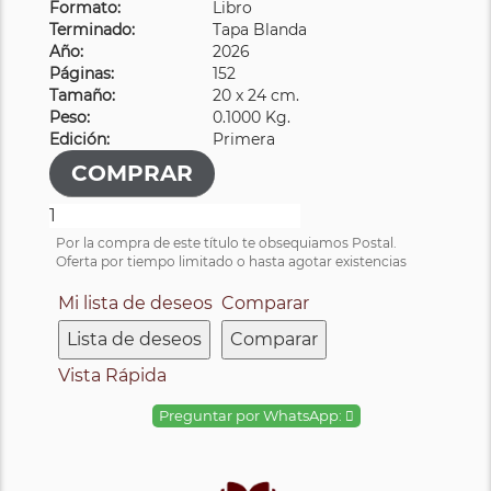
Formato:
Libro
Terminado:
Tapa Blanda
Año:
2026
Páginas:
152
Tamaño:
20 x 24 cm.
Peso:
0.1000 Kg.
Edición:
Primera
Por la compra de este título te obsequiamos Postal.
Oferta por tiempo limitado o hasta agotar existencias
Mi lista de deseos
Comparar
Lista de deseos
Comparar
Vista Rápida
Preguntar por WhatsApp: