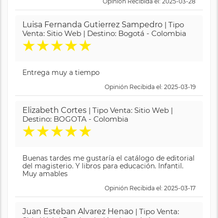
Opinión Recibida el: 2025-03-28
Luisa Fernanda Gutierrez Sampedro
| Tipo
Venta: Sitio Web | Destino: Bogotá - Colombia
★
★
★
★
★
Entrega muy a tiempo
Opinión Recibida el: 2025-03-19
Elizabeth Cortes
| Tipo Venta: Sitio Web |
Destino: BOGOTA - Colombia
★
★
★
★
★
Buenas tardes me gustaría el catálogo de editorial
del magisterio. Y libros para educación. Infantil.
Muy amables
Opinión Recibida el: 2025-03-17
Juan Esteban Alvarez Henao
| Tipo Venta: