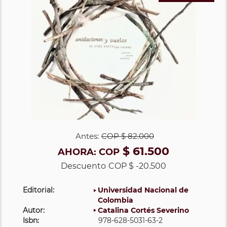
Antes:
COP
$ 82.000
$ 61.500
AHORA:
COP
Descuento
COP $ -20.500
Editorial:
Universidad Nacional de
Colombia
Autor:
Catalina Cortés Severino
Isbn:
978-628-5031-63-2